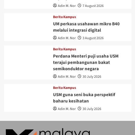
Adin M. Nor
7 August 2026
Berita Kampus
UM perkasa usahawan mikro B40
melalui integrasi digital
Adin M. Nor
3 August 2026
Berita Kampus
Perdana Menteri puji usaha USM
terajui pembangunan bakat
semikonduktor negara
Adin M. Nor
30 July 2026
Berita Kampus
USM guna seni buka perspektif
baharu kesihatan
Adin M. Nor
30 July 2026