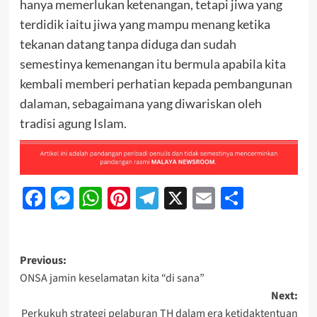
hanya memerlukan ketenangan, tetapi jiwa yang
terdidik iaitu jiwa yang mampu menang ketika
tekanan datang tanpa diduga dan sudah
semestinya kemenangan itu bermula apabila kita
kembali memberi perhatian kepada pembangunan
dalaman, sebagaimana yang diwariskan oleh
tradisi agung Islam.
Facebook
Messenger
WhatsApp
Pinterest
Telegram
X
Email
Share
Previous:
ONSA jamin keselamatan kita “di sana”
Next:
Perkukuh strategi pelaburan TH dalam era ketidaktentuan