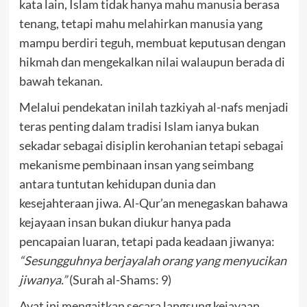
kata lain, Islam tidak hanya mahu manusia berasa
tenang, tetapi mahu melahirkan manusia yang
mampu berdiri teguh, membuat keputusan dengan
hikmah dan mengekalkan nilai walaupun berada di
bawah tekanan.
Melalui pendekatan inilah tazkiyah al-nafs menjadi
teras penting dalam tradisi Islam ianya bukan
sekadar sebagai disiplin kerohanian tetapi sebagai
mekanisme pembinaan insan yang seimbang
antara tuntutan kehidupan dunia dan
kesejahteraan jiwa. Al-Qur’an menegaskan bahawa
kejayaan insan bukan diukur hanya pada
pencapaian luaran, tetapi pada keadaan jiwanya:
“Sesungguhnya berjayalah orang yang menyucikan
jiwanya.”
(Surah al-Shams: 9)
Ayat ini mengaitkan secara langsung kejayaan