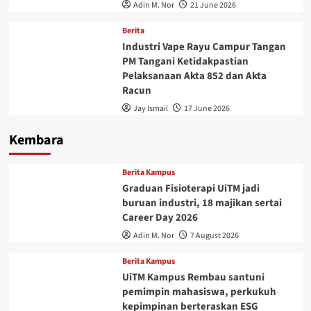
Adin M. Nor
21 June 2026
Berita
Industri Vape Rayu Campur Tangan
PM Tangani Ketidakpastian
Pelaksanaan Akta 852 dan Akta
Racun
Jay Ismail
17 June 2026
Kembara
Berita Kampus
Graduan Fisioterapi UiTM jadi
buruan industri, 18 majikan sertai
Career Day 2026
Adin M. Nor
7 August 2026
Berita Kampus
UiTM Kampus Rembau santuni
pemimpin mahasiswa, perkukuh
kepimpinan berteraskan ESG