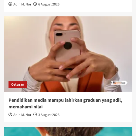
Adin M. Nor
6 August 2026
Cetusan
Pendidikan media mampu lahirkan graduan yang adil,
memahami nilai
Adin M. Nor
3 August 2026