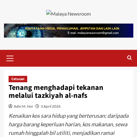
Cetusan
Tenang menghadapi tekanan
melalui tazkiyah al-nafs
Adin M. Nor
3 April 2026
Kenaikan kos sara hidup yang berterusan; daripada
harga barang keperluan harian, kos makanan, sewa
rumah hinggalah bil utiliti, menjadikan ramai