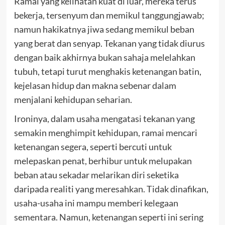
Ramai yang kelihatan kuat di luar, mereka terus
bekerja, tersenyum dan memikul tanggungjawab;
namun hakikatnya jiwa sedang memikul beban
yang berat dan senyap. Tekanan yang tidak diurus
dengan baik akhirnya bukan sahaja melelahkan
tubuh, tetapi turut menghakis ketenangan batin,
kejelasan hidup dan makna sebenar dalam
menjalani kehidupan seharian.
Ironinya, dalam usaha mengatasi tekanan yang
semakin menghimpit kehidupan, ramai mencari
ketenangan segera, seperti bercuti untuk
melepaskan penat, berhibur untuk melupakan
beban atau sekadar melarikan diri seketika
daripada realiti yang meresahkan. Tidak dinafikan,
usaha-usaha ini mampu memberi kelegaan
sementara. Namun, ketenangan seperti ini sering