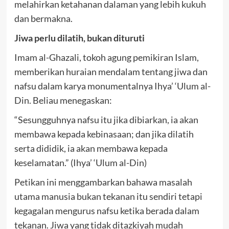
melahirkan ketahanan dalaman yang lebih kukuh
dan bermakna.
Jiwa perlu dilatih, bukan dituruti
Imam al-Ghazali, tokoh agung pemikiran Islam,
memberikan huraian mendalam tentang jiwa dan
nafsu dalam karya monumentalnya Ihya’ ‘Ulum al-
Din. Beliau menegaskan:
“Sesungguhnya nafsu itu jika dibiarkan, ia akan
membawa kepada kebinasaan; dan jika dilatih
serta dididik, ia akan membawa kepada
keselamatan.” (Ihya’ ‘Ulum al-Din)
Petikan ini menggambarkan bahawa masalah
utama manusia bukan tekanan itu sendiri tetapi
kegagalan mengurus nafsu ketika berada dalam
tekanan. Jiwa yang tidak ditazkiyah mudah