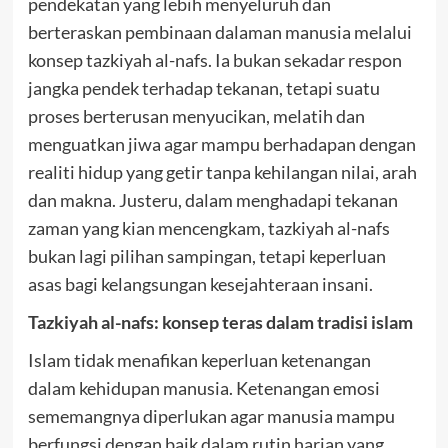
pendekatan yang lebih menyeluruh dan
berteraskan pembinaan dalaman manusia melalui
konsep tazkiyah al-nafs. Ia bukan sekadar respon
jangka pendek terhadap tekanan, tetapi suatu
proses berterusan menyucikan, melatih dan
menguatkan jiwa agar mampu berhadapan dengan
realiti hidup yang getir tanpa kehilangan nilai, arah
dan makna. Justeru, dalam menghadapi tekanan
zaman yang kian mencengkam, tazkiyah al-nafs
bukan lagi pilihan sampingan, tetapi keperluan
asas bagi kelangsungan kesejahteraan insani.
Tazkiyah al-nafs: konsep teras dalam tradisi islam
Islam tidak menafikan keperluan ketenangan
dalam kehidupan manusia. Ketenangan emosi
sememangnya diperlukan agar manusia mampu
berfungsi dengan baik dalam rutin harian yang