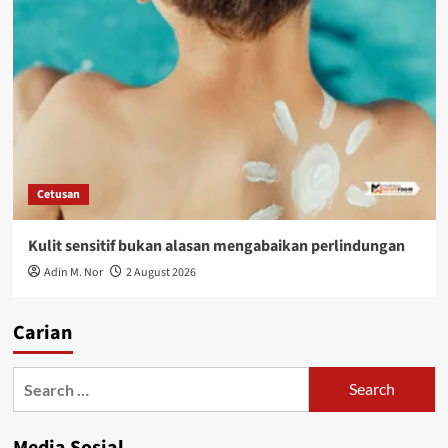
Cetusan
Kulit sensitif bukan alasan mengabaikan perlindungan
Adin M. Nor
2 August 2026
Carian
Media Sosial