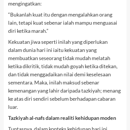
mengingatkan:
“Bukanlah kuat itu dengan mengalahkan orang
lain, tetapi kuat sebenar ialah mampu menguasai
diri ketika marah.”
Kekuatan jiwa seperti inilah yang diperlukan
dalam dunia hari ini iaitu kekuatan yang
membuatkan seseorang tidak mudah melatah
ketika dikritik, tidak mudah goyah ketika ditekan,
dan tidak menggadaikan nilai demi keselesaan
sementara. Maka, inilah maksud sebenar
kemenangan yang lahir daripada tazkiyah; menang
ke atas diri sendiri sebelum berhadapan cabaran
luar.
Tazkiyah al-nafs dalam realiti kehidupan moden
Tuntasnya, dalam konteks kehidupan hari ini,