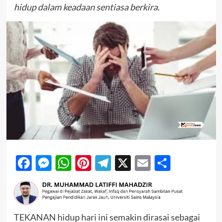
hidup dalam keadaan sentiasa berkira.
Facebook
Messenger
WhatsApp
Pinterest
Telegram
X
Email
Share
TEKANAN hidup hari ini semakin dirasai sebagai