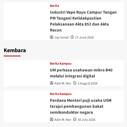
Berita
Industri Vape Rayu Campur Tangan
PM Tangani Ketidakpastian
Pelaksanaan Akta 852 dan Akta
Racun
Jay Ismail
17 June 2026
Kembara
Berita Kampus
UM perkasa usahawan mikro B40
melalui integrasi digital
Adin M. Nor
3 August 2026
Berita Kampus
Perdana Menteri puji usaha USM
terajui pembangunan bakat
semikonduktor negara
Adin M. Nor
30 July 2026