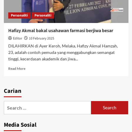
Personaliti
Personaliti
Hafizy Akmal bakal usahawan farmasi berjiwa besar
Editor
10 February 2025
DILAHIRKAN di Ayer Keroh, Melaka, Hafizy Akmal Hamzah,
23, adalah contoh pemuda yang menggabungkan semangat
tinggi, kecerdasan akademik dan jiwa...
Read More
Carian
Media Sosial