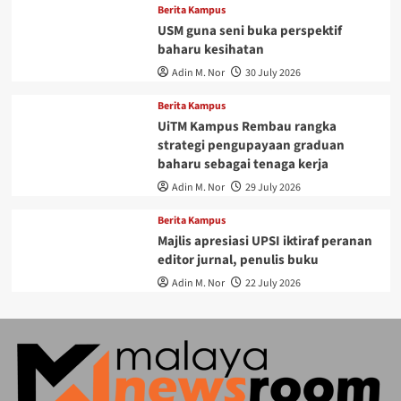
Berita Kampus
USM guna seni buka perspektif
baharu kesihatan
Adin M. Nor
30 July 2026
Berita Kampus
UiTM Kampus Rembau rangka
strategi pengupayaan graduan
baharu sebagai tenaga kerja
Adin M. Nor
29 July 2026
Berita Kampus
Majlis apresiasi UPSI iktiraf peranan
editor jurnal, penulis buku
Adin M. Nor
22 July 2026