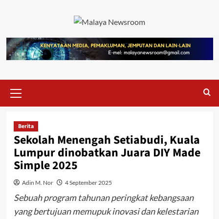
Berita
Sekolah Menengah Setiabudi, Kuala
Lumpur dinobatkan Juara DIY Made
Simple 2025
Adin M. Nor
4 September 2025
Sebuah program tahunan peringkat kebangsaan
yang bertujuan memupuk inovasi dan kelestarian