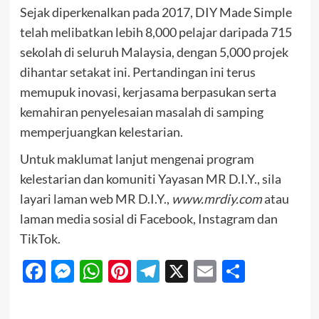
Sejak diperkenalkan pada 2017, DIY Made Simple
telah melibatkan lebih 8,000 pelajar daripada 715
sekolah di seluruh Malaysia, dengan 5,000 projek
dihantar setakat ini. Pertandingan ini terus
memupuk inovasi, kerjasama berpasukan serta
kemahiran penyelesaian masalah di samping
memperjuangkan kelestarian.
Untuk maklumat lanjut mengenai program
kelestarian dan komuniti Yayasan MR D.I.Y., sila
layari laman web MR D.I.Y.,
www.mrdiy.com
atau
laman media sosial di Facebook, Instagram dan
TikTok.
Facebook
Messenger
WhatsApp
Pinterest
Telegram
X
Email
Share