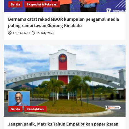
Berita
Ekspedisi & Rekreasi
Bernama catat rekod MBOR kumpulan pengamal media
paling ramai tawan Gunung Kinabalu
Adin M. Nor
15 July 2026
Berita
Pendidikan
Jangan panik, Matriks Tahun Empat bukan peperiksaan