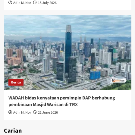
Adin M. Nor
15 July 2026
Berita
WADAH bidas kenyataan pemimpin DAP berhubung
pembinaan Masjid Warisan di TRX
Adin M. Nor
21 June 2026
Carian