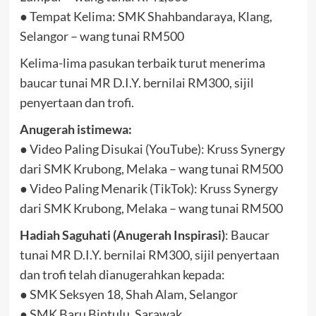
● Tempat Kelima: SMK Shahbandaraya, Klang,
Selangor – wang tunai RM500
Kelima-lima pasukan terbaik turut menerima
baucar tunai MR D.I.Y. bernilai RM300, sijil
penyertaan dan trofi.
Anugerah istimewa:
● Video Paling Disukai (YouTube): Kruss Synergy
dari SMK Krubong, Melaka – wang tunai RM500
● Video Paling Menarik (TikTok): Kruss Synergy
dari SMK Krubong, Melaka – wang tunai RM500
Hadiah Saguhati (Anugerah Inspirasi)
: Baucar
tunai MR D.I.Y. bernilai RM300, sijil penyertaan
dan trofi telah dianugerahkan kepada:
● SMK Seksyen 18, Shah Alam, Selangor
● SMK Baru Bintulu, Sarawak