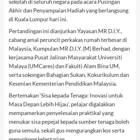
sekolah di seluruh negara pada acara Pusingan
Akhir dan Penyampaian Hadiah yang berlangsung
di Kuala Lumpur hari ini.
Pertandingan ini dianjurkan Yayasan MR D.I.Y.,
cabang amal peruncit perkakas rumah terbesar di
Malaysia, Kumpulan MR D.I.Y. (M) Berhad, dengan
kerjasama Pusat Jalinan Masyarakat Universiti
Malaya (UMCares) dan Fakulti Alam Bina UM,
serta sokongan Bahagian Sukan, Kokurikulum dan
Kesenian Kementerian Pendidikan Malaysia.
Bertemakan ‘Sisa kepada Tenaga: Inovasi untuk
Masa Depan Lebih Hijau’, pelajar digalakkan
mempamerkan penyelesaian praktikal yang
menukar sisa pepejal kepada sumber tenaga boleh
guna semula, sekali gus mengurangkan kos serta
menyokong kelestarian.