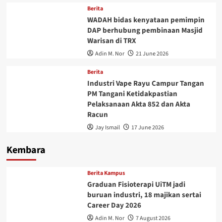
Berita
WADAH bidas kenyataan pemimpin
DAP berhubung pembinaan Masjid
Warisan di TRX
Adin M. Nor
21 June 2026
Berita
Industri Vape Rayu Campur Tangan
PM Tangani Ketidakpastian
Pelaksanaan Akta 852 dan Akta
Racun
Jay Ismail
17 June 2026
Kembara
Berita Kampus
Graduan Fisioterapi UiTM jadi
buruan industri, 18 majikan sertai
Career Day 2026
Adin M. Nor
7 August 2026