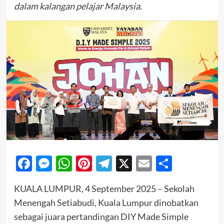
dalam kalangan pelajar Malaysia.
Facebook
Messenger
WhatsApp
Pinterest
Telegram
X
Email
Share
KUALA LUMPUR, 4 September 2025 – Sekolah
Menengah Setiabudi, Kuala Lumpur dinobatkan
sebagai juara pertandingan DIY Made Simple