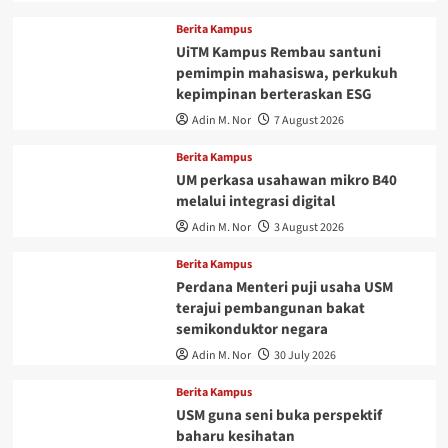
Berita Kampus
UiTM Kampus Rembau santuni
pemimpin mahasiswa, perkukuh
kepimpinan berteraskan ESG
Adin M. Nor
7 August 2026
Berita Kampus
UM perkasa usahawan mikro B40
melalui integrasi digital
Adin M. Nor
3 August 2026
Berita Kampus
Perdana Menteri puji usaha USM
terajui pembangunan bakat
semikonduktor negara
Adin M. Nor
30 July 2026
Berita Kampus
USM guna seni buka perspektif
baharu kesihatan