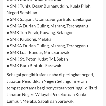
● SMK Tunku Besar Burhanuddin, Kuala Pilah,
Negeri Sembilan
● SMK Saujana Utama, Sungai Buloh, Selangor
● SMKA Durian Guling, Marang, Terengganu
● SMK Tun Perak, Rawang, Selangor
● SMK Krubong, Melaka
● SMKA Durian Guling, Marang, Terengganu
● SMK Luar Bandar, Miri, Sarawak
● SMK St. Peter Kudat [M], Sabah
● SMK Baru Bintulu, Sarawak
Sebagai pengiktirafan usaha di peringkat negeri,
Jabatan Pendidikan Negeri Selangor meraih
tempat pertama bagi penyertaan tertinggi, diikuti
Jabatan Negeri Wilayah Persekutuan Kuala
Lumpur, Melaka, Sabah dan Sarawak.