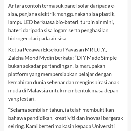
Antara contoh termasuk panel solar daripada e-
sisa, penjana elektrik menggunakan sisa plastik,
lampu LED berkuasa bio-bateri, turbin air mini,
bateri daripada sisa logam serta penghasilan
hidrogen daripada air sisa.
Ketua Pegawai Eksekutif Yayasan MR D.I.Y.,
Zaleha Mohd Mydin berkata: “DIY Made Simple
bukan sekadar pertandingan, ia merupakan
platform yang mempersiapkan pelajar dengan
kemahiran dunia sebenar dan menginspirasi anak
muda di Malaysia untuk membentuk masa depan
yang lestari.
“Selama sembilan tahun, ia telah membuktikan
bahawa pendidikan, kreativiti dan inovasi bergerak
seiring. Kami berterima kasih kepada Universiti