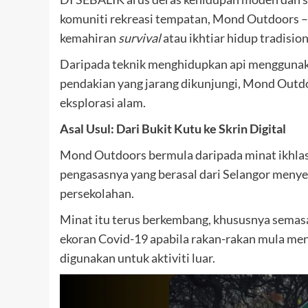
komuniti rekreasi tempatan, Mond Outdoors – s
kemahiran
survival
atau ikhtiar hidup tradision
Daripada teknik menghidupkan api menggunaka
pendakian yang jarang dikunjungi, Mond Outd
eksplorasi alam.
Asal Usul: Dari Bukit Kutu ke Skrin Digital
Mond Outdoors bermula daripada minat ikhlas 
pengasasnya yang berasal dari Selangor menye
persekolahan.
Minat itu terus berkembang, khususnya semas
ekoran Covid-19 apabila rakan-rakan mula men
digunakan untuk aktiviti luar.