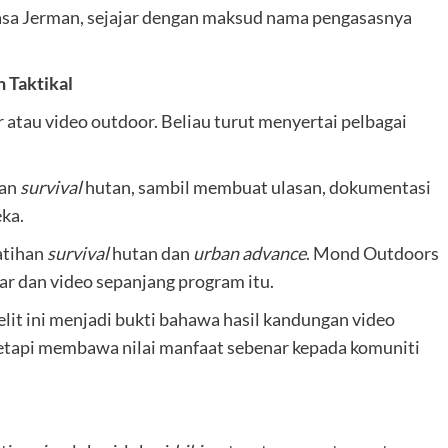
asa Jerman, sejajar dengan maksud nama pengasasnya
n Taktikal
au video outdoor. Beliau turut menyertai pelbagai
han
survival
hutan, sambil membuat ulasan, dokumentasi
eka.
atihan
survival
hutan dan
urban advance
. Mond Outdoors
r dan video sepanjang program itu.
lit ini menjadi bukti bahawa hasil kandungan video
tapi membawa nilai manfaat sebenar kepada komuniti