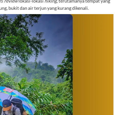
iti
review
lokasi-lokasi
hiking
, terutamanya tempat yang
g, bukit dan air terjun yang kurang dikenali.