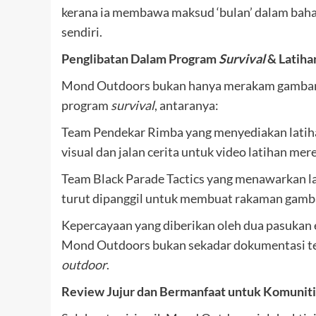
kerana ia membawa maksud ‘bulan’ dalam bah
sendiri.
Penglibatan Dalam Program
Survival
& Latiha
Mond Outdoors bukan hanya merakam gambar at
program
survival
, antaranya:
Team Pendekar Rimba yang menyediakan lati
visual dan jalan cerita untuk video latihan mer
Team Black Parade Tactics yang menawarkan l
turut dipanggil untuk membuat rakaman gamba
Kepercayaan yang diberikan oleh dua pasukan e
Mond Outdoors bukan sekadar dokumentasi te
outdoor
.
Review Jujur dan Bermanfaat untuk Komuniti