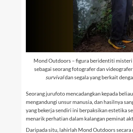
Mond Outdoors – figura beridentiti misteri
sebagai seorang fotografer dan videografe
survival
dan segala yang berkait dengan
Seorang jurufoto mencadangkan kepada beli
mengandungi unsur manusia, dan hasilnya san
yang bekerja sendiri ini berpaksikan estetika s
menarik perhatian dalam kalangan peminat aktiv
Daripada situ, lahirlah Mond Outdoors secara