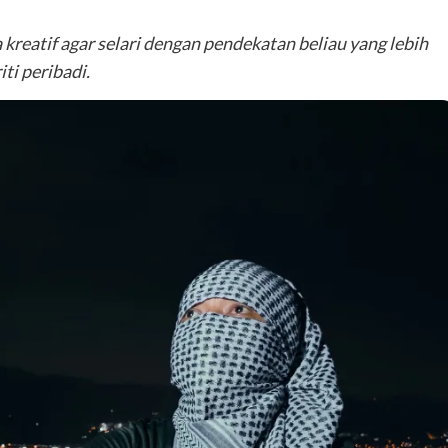
reatif agar selari dengan pendekatan beliau yang lebih
i peribadi.