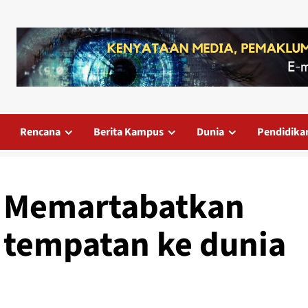
Rencana
Berita Kampus
Dunia
Pendidika
 Memartabatkan
 tempatan ke dunia