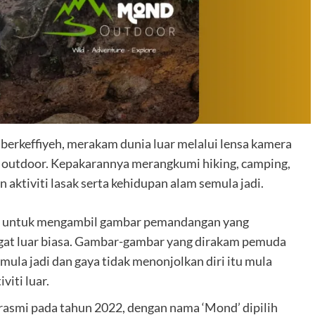
 berkeffiyeh, merakam dunia luar melalui lensa kamera
r outdoor. Kepakarannya merangkumi hiking, camping,
 aktiviti lasak serta kehidupan alam semula jadi.
au untuk mengambil gambar pemandangan yang
gat luar biasa. Gambar-gambar yang dirakam pemuda
emula jadi dan gaya tidak menonjolkan diri itu mula
iti luar.
 rasmi pada tahun 2022, dengan nama ‘Mond’ dipilih