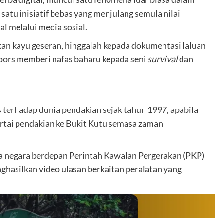
atu inisiatif bebas yang menjulang semula nilai
al melalui media sosial.
n kayu geseran, hinggalah kepada dokumentasi laluan
oors memberi nafas baharu kepada seni
survival
dan
terhadap dunia pendakian sejak tahun 1997, apabila
rtai pendakian ke Bukit Kutu semasa zaman
a negara berdepan Perintah Kawalan Pergerakan (PKP)
ghasilkan video ulasan berkaitan peralatan yang