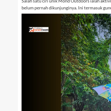
Salah satu ciri unik Mond Outdoors ialah aktiv
belum pernah dikunjunginya. Ini termasuk gunun