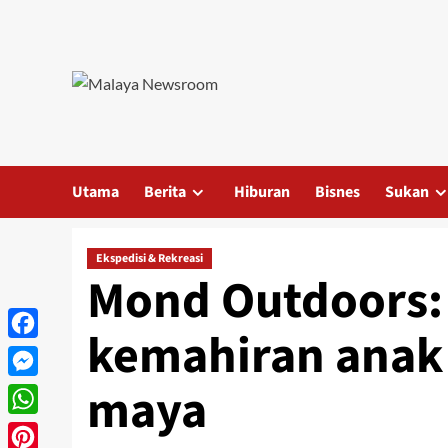
Utama
Berita
Hiburan
Bisnes
Sukan
Ekspedisi & Rekreasi
Mond Outdoors:
kemahiran anak
Facebook
maya
Messenger
WhatsApp