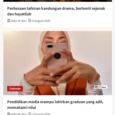
Perbezaan tafsiran kandungan drama, berhenti sejenak
dan hayatilah
Adin M. Nor
6 August 2026
Cetusan
Pendidikan media mampu lahirkan graduan yang adil,
memahami nilai
Adin M. Nor
3 August 2026