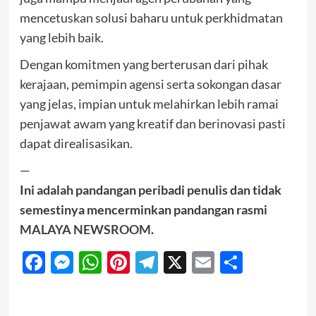
mencetuskan solusi baharu untuk perkhidmatan
yang lebih baik.
Dengan komitmen yang berterusan dari pihak
kerajaan, pemimpin agensi serta sokongan dasar
yang jelas, impian untuk melahirkan lebih ramai
penjawat awam yang kreatif dan berinovasi pasti
dapat direalisasikan.
—
Ini adalah pandangan peribadi penulis dan tidak
semestinya mencerminkan pandangan rasmi
MALAYA NEWSROOM
.
Facebook
Messenger
WhatsApp
Pinterest
Telegram
X
Email
Share