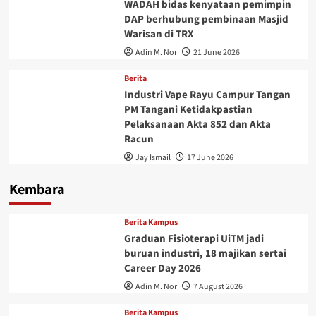
WADAH bidas kenyataan pemimpin
DAP berhubung pembinaan Masjid
Warisan di TRX
Adin M. Nor
21 June 2026
Berita
Industri Vape Rayu Campur Tangan
PM Tangani Ketidakpastian
Pelaksanaan Akta 852 dan Akta
Racun
Jay Ismail
17 June 2026
Kembara
Berita Kampus
Graduan Fisioterapi UiTM jadi
buruan industri, 18 majikan sertai
Career Day 2026
Adin M. Nor
7 August 2026
Berita Kampus