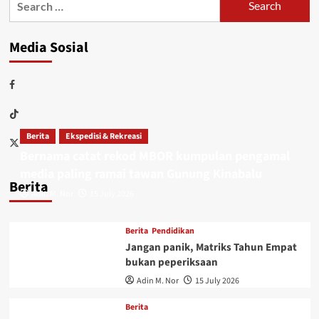
Media Sosial
Berita
Ekspedisi & Rekreasi
Bernama catat rekod MBOR kumpulan pengamal
media paling ramai tawan Gunung Kinabalu
Berita
Adin M. Nor
15 July 2026
Berita
Pendidikan
Jangan panik, Matriks Tahun Empat
bukan peperiksaan
Adin M. Nor
15 July 2026
Berita