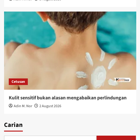
Cetusan
Kulit sensitif bukan alasan mengabaikan perlindungan
Adin M. Nor
2 August 2026
Carian