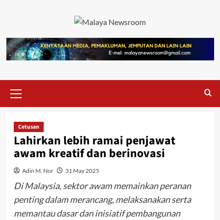
Cetusan
Lahirkan lebih ramai penjawat
awam kreatif dan berinovasi
Adin M. Nor
31 May 2025
Di Malaysia, sektor awam memainkan peranan
penting dalam merancang, melaksanakan serta
memantau dasar dan inisiatif pembangunan