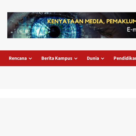
Rencana
Berita Kampus
Dunia
Pendidika