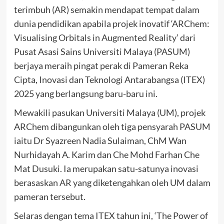
terimbuh (AR) semakin mendapat tempat dalam
dunia pendidikan apabila projek inovatif ‘ARChem:
Visualising Orbitals in Augmented Reality’ dari
Pusat Asasi Sains Universiti Malaya (PASUM)
berjaya meraih pingat perak di Pameran Reka
Cipta, Inovasi dan Teknologi Antarabangsa (ITEX)
2025 yang berlangsung baru-baru ini.
Mewakili pasukan Universiti Malaya (UM), projek
ARChem dibangunkan oleh tiga pensyarah PASUM
iaitu Dr Syazreen Nadia Sulaiman, ChM Wan
Nurhidayah A. Karim dan Che Mohd Farhan Che
Mat Dusuki. Ia merupakan satu-satunya inovasi
berasaskan AR yang diketengahkan oleh UM dalam
pameran tersebut.
Selaras dengan tema ITEX tahun ini, ‘The Power of