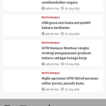
semikonduktor negara
Adin M. Nor
30 July 2026
Berita Kampus
USM guna seni buka perspektif
baharu kesihatan
Adin M. Nor
30 July 2026
Berita Kampus
UiTM Kampus Rembau rangka
strategi pengupayaan graduan
baharu sebagai tenaga kerja
Adin M. Nor
29 July 2026
Berita Kampus
Majlis apresiasi UPSI iktiraf peranan
editor jurnal, penulis buku
Adin M. Nor
22 July 2026