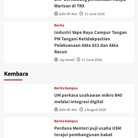
Warisan di TRX
Adin M. Nor
21 June 2026
Berita
Industri Vape Rayu Campur Tangan
PM Tangani Ketidakpastian
Pelaksanaan Akta 852 dan Akta
Racun
Jay Ismail
17 June 2026
Kembara
Berita Kampus
UM perkasa usahawan mikro B40
melalui integrasi digital
Adin M. Nor
3 August 2026
Berita Kampus
Perdana Menteri puji usaha USM
terajui pembangunan bakat