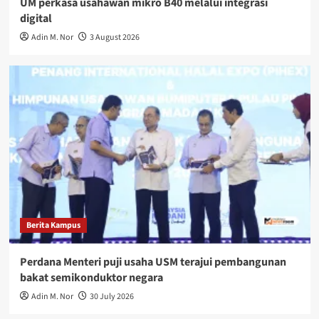
UM perkasa usahawan mikro B40 melalui integrasi
digital
Adin M. Nor
3 August 2026
Berita Kampus
Perdana Menteri puji usaha USM terajui pembangunan
bakat semikonduktor negara
Adin M. Nor
30 July 2026