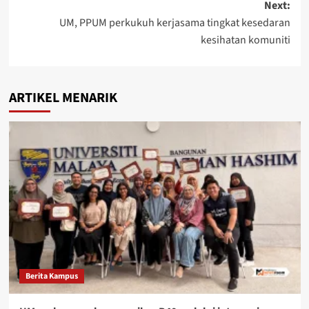
Next:
UM, PPUM perkukuh kerjasama tingkat kesedaran
kesihatan komuniti
ARTIKEL MENARIK
Berita Kampus