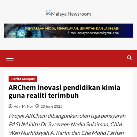
Berita Kampus
ARChem inovasi pendidikan kimia
guna realiti terimbuh
Adin M. Nor
20 June 2025
Projek ARChem dibangunkan oleh tiga pensyarah
PASUM iaitu Dr Syazreen Nadia Sulaiman, ChM
Wan Nurhidayah A. Karim dan Che Mohd Farhan