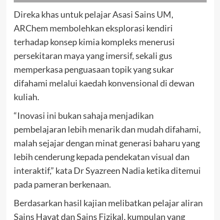
Direka khas untuk pelajar Asasi Sains UM,
ARChem membolehkan eksplorasi kendiri
terhadap konsep kimia kompleks menerusi
persekitaran maya yang imersif, sekali gus
memperkasa penguasaan topik yang sukar
difahami melalui kaedah konvensional di dewan
kuliah.
“Inovasi ini bukan sahaja menjadikan
pembelajaran lebih menarik dan mudah difahami,
malah sejajar dengan minat generasi baharu yang
lebih cenderung kepada pendekatan visual dan
interaktif,” kata Dr Syazreen Nadia ketika ditemui
pada pameran berkenaan.
Berdasarkan hasil kajian melibatkan pelajar aliran
Sains Hayat dan Sains Fizikal, kumpulan yang