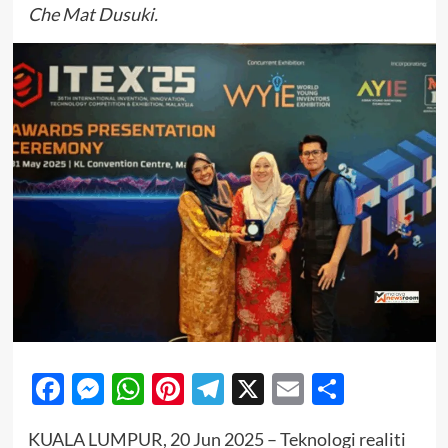
Che Mat Dusuki.
Facebook
Messenger
WhatsApp
Pinterest
Telegram
X
Email
Share
KUALA LUMPUR, 20 Jun 2025 – Teknologi realiti