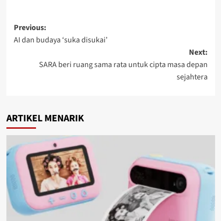
Previous:
AI dan budaya ‘suka disukai’
Next:
SARA beri ruang sama rata untuk cipta masa depan
sejahtera
ARTIKEL MENARIK