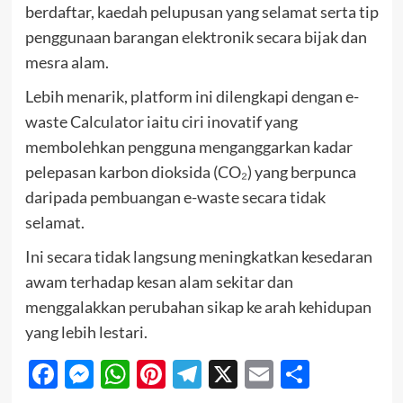
berdaftar, kaedah pelupusan yang selamat serta tip
penggunaan barangan elektronik secara bijak dan
mesra alam.
Lebih menarik, platform ini dilengkapi dengan e-
waste Calculator iaitu ciri inovatif yang
membolehkan pengguna menganggarkan kadar
pelepasan karbon dioksida (CO₂) yang berpunca
daripada pembuangan e-waste secara tidak
selamat.
Ini secara tidak langsung meningkatkan kesedaran
awam terhadap kesan alam sekitar dan
menggalakkan perubahan sikap ke arah kehidupan
yang lebih lestari.
Facebook
Messenger
WhatsApp
Pinterest
Telegram
X
Email
Share