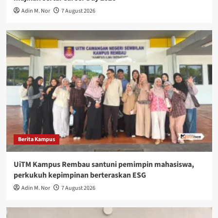
Adin M. Nor
7 August 2026
Berita Kampus
UiTM Kampus Rembau santuni pemimpin mahasiswa,
perkukuh kepimpinan berteraskan ESG
Adin M. Nor
7 August 2026