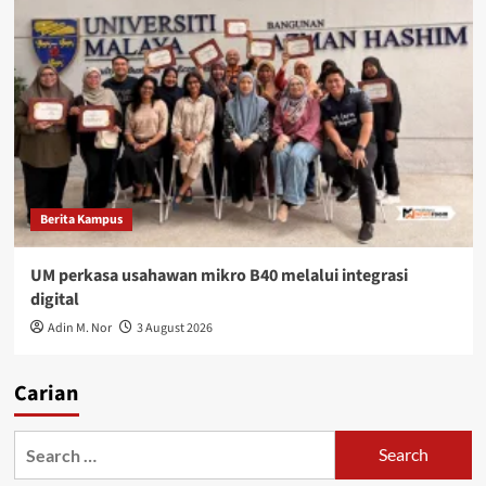
Berita Kampus
UM perkasa usahawan mikro B40 melalui integrasi
digital
Adin M. Nor
3 August 2026
Carian