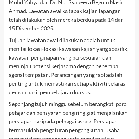
Mohd Yahya dan Dr. Nur Syabeera Begum Nasir
Ahmad. Lawatan awal ke tapak kajian lapangan
telah dilakukan oleh mereka berdua pada 14 dan
15 Disember 2025.
Tujuan lawatan awal dilakukan adalah untuk
menilai lokasi-lokasi kawasan kajian yang spesifik
,
kawasan penginapan yang bersesuaian dan
meninjau potensi kerjasama dengan beberapa
agensi tempatan. Perancangan yang rapi adalah
penting untuk memastikan setiap aktiviti selaras
dengan hasil pembelajaran kursus.
Sepanjang tujuh minggu sebelum berangkat, para
pelajar dan pensyarah pengiring giat menjalankan
persiapan daripada pelbagai aspek. Persiapan
termasuklah pengaturan pengangkutan, usaha
mencari dana tambahan serta mendapatkan