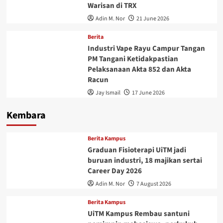
Warisan di TRX
Adin M. Nor
21 June 2026
Berita
Industri Vape Rayu Campur Tangan
PM Tangani Ketidakpastian
Pelaksanaan Akta 852 dan Akta
Racun
Jay Ismail
17 June 2026
Kembara
Berita Kampus
Graduan Fisioterapi UiTM jadi
buruan industri, 18 majikan sertai
Career Day 2026
Adin M. Nor
7 August 2026
Berita Kampus
UiTM Kampus Rembau santuni