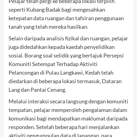
Pelajar telah pergi ke beberapa lokasi terpilih
seperti Kubang Badak bagi mengesahkan
ketepatan data ruangan dan tafsiran penggunaan
tanah yang telah mereka hasilkan.
Selain daripada analisis fizikal dan ruangan, pelajar
juga didedahkan kepada kaedah penyelidikan
sosial. Borang soal selidik yang bertajuk Persepsi
Komuniti Setempat Terhadap Aktiviti
Pelancongan di Pulau Langkawi, Kedah telah
diedarkan di beberapa lokasi termasuk, Dataran
Lang dan Pantai Cenang.
Melalui interaksi secara langsung dengan komuniti
tempatan, pelajar memperoleh pengalaman dalam
komunikasi bagi mendapatkan maklumat daripada
responden. Setelah beberapa hari menjalankan
aktiviti pengumpulan data di lapangan, para