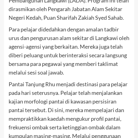
Pembangunan Langkawi (LADA). Program ini telah
dirasmikan oleh Pengarah Jabatan Alam Sekitar
Negeri Kedah, Puan Sharifah Zakiah Syed Sahab.
Para pelajar didedahkan dengan amalan tadbir
urus dan pengurusan alam sekitar di Langkawi oleh
agensi-agensi yang berkaitan. Mereka juga telah
diberi peluang untuk berinteraksi secara langsung
bersama para pegawai yang memberi taklimat
melalui sesi soal jawab.
Pantai Tanjung Rhu menjadi destinasi para pelajar
pada hari seterusnya. Pelajar telah menjalankan
kajian morfologi pantai di kawasan persisiran
pantai tersebut. Di sini, mereka mempelajari dan
mempraktikkan kaedah mengukur profil pantai,
frekuensi ombak serta ketinggian ombak dalam
kumpulan masing-masing. Melalui penggunaan