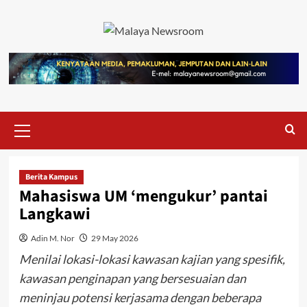
Berita Kampus
Mahasiswa UM ‘mengukur’ pantai
Langkawi
Adin M. Nor
29 May 2026
Menilai lokasi-lokasi kawasan kajian yang spesifik,
kawasan penginapan yang bersesuaian dan
meninjau potensi kerjasama dengan beberapa