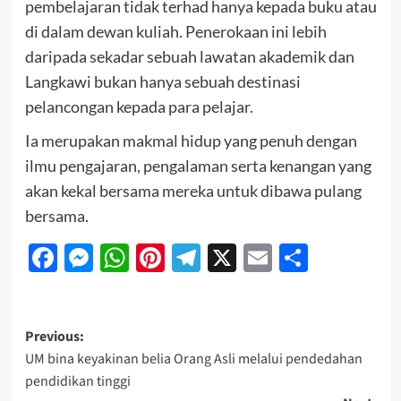
pembelajaran tidak terhad hanya kepada buku atau
di dalam dewan kuliah. Penerokaan ini lebih
daripada sekadar sebuah lawatan akademik dan
Langkawi bukan hanya sebuah destinasi
pelancongan kepada para pelajar.
Ia merupakan makmal hidup yang penuh dengan
ilmu pengajaran, pengalaman serta kenangan yang
akan kekal bersama mereka untuk dibawa pulang
bersama.
Facebook
Messenger
WhatsApp
Pinterest
Telegram
X
Email
Share
Previous:
UM bina keyakinan belia Orang Asli melalui pendedahan
pendidikan tinggi