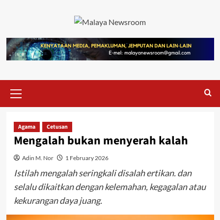
Agama
Cetusan
Mengalah bukan menyerah kalah
Adin M. Nor
1 February 2026
Istilah mengalah seringkali disalah ertikan. dan
selalu dikaitkan dengan kelemahan, kegagalan atau
kekurangan daya juang.