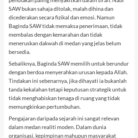
penolakan paling menyakitkan dalam sirah. Nabi
SAW bukan sahaja ditolak, malah dihina dan
dicederakan secara fizikal dan emosi. Namun
Baginda SAW tidak memaksa penerimaan, tidak
membalas dengan kemarahan dan tidak
meneruskan dakwah di medan yang jelas belum
bersedia.
Sebaliknya, Baginda SAW memilih untuk berundur
dengan berdoa menyerahkan urusan kepada Allah.
Tindakan ini sebenarnya, jika dihayati ia bukanlah
tanda kekalahan tetapi keputusan strategik untuk
tidak menghabiskan tenaga di ruang yang tidak
memungkinkan pertumbuhan.
Pengajaran daripada sejarah ini sangat relevan
dalam medan realiti moden. Dalam dunia
organisasi,
kepimpinan mahupun masyarakat