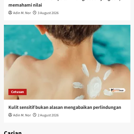
memahami nilai
Adin M. Nor
3 August 2026
Cetusan
Kulit sensitif bukan alasan mengabaikan perlindungan
Adin M. Nor
2 August 2026
Carian