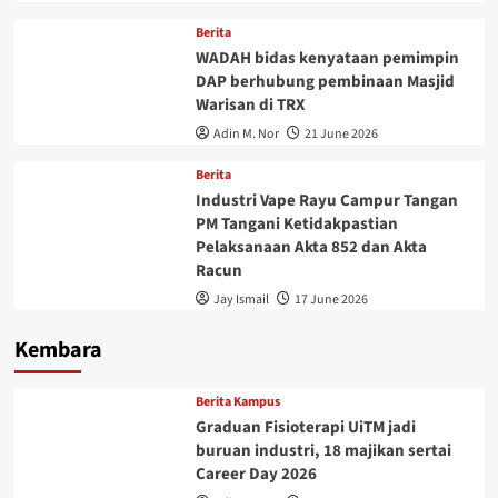
Berita
WADAH bidas kenyataan pemimpin
DAP berhubung pembinaan Masjid
Warisan di TRX
Adin M. Nor
21 June 2026
Berita
Industri Vape Rayu Campur Tangan
PM Tangani Ketidakpastian
Pelaksanaan Akta 852 dan Akta
Racun
Jay Ismail
17 June 2026
Kembara
Berita Kampus
Graduan Fisioterapi UiTM jadi
buruan industri, 18 majikan sertai
Career Day 2026