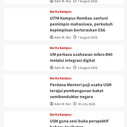
Adin M. Nor
7 August 2026
Berita Kampus
UiTM Kampus Rembau santuni
pemimpin mahasiswa, perkukuh
kepimpinan berteraskan ESG
Adin M. Nor
7 August 2026
Berita Kampus
UM perkasa usahawan mikro B40
melalui integrasi digital
Adin M. Nor
3 August 2026
Berita Kampus
Perdana Menteri puji usaha USM
terajui pembangunan bakat
semikonduktor negara
Adin M. Nor
30 July 2026
Berita Kampus
USM guna seni buka perspektif