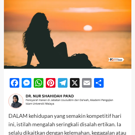
Facebook
Messenger
WhatsApp
Pinterest
Telegram
X
Email
Share
DALAM kehidupan yang semakin kompetitif hari
ini, istilah mengalah seringkali disalah ertikan. Ia
selalu dikaitkan dengan kelemahan, kegagalan atau