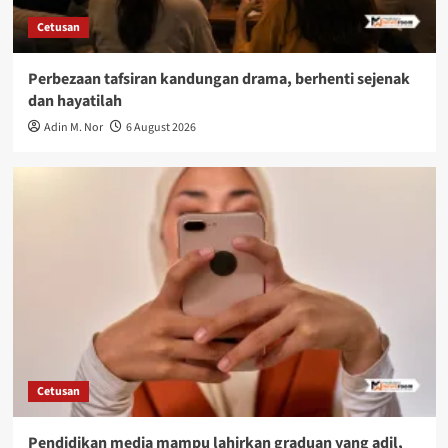
Cetusan
Perbezaan tafsiran kandungan drama, berhenti sejenak
dan hayatilah
Adin M. Nor
6 August 2026
Cetusan
Pendidikan media mampu lahirkan graduan yang adil,