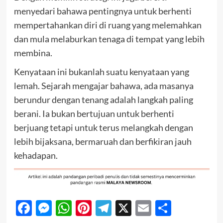
menyedari bahawa pentingnya untuk berhenti
mempertahankan diri di ruang yang melemahkan
dan mula melaburkan tenaga di tempat yang lebih
membina.
Kenyataan ini bukanlah suatu kenyataan yang
lemah. Sejarah mengajar bahawa, ada masanya
berundur dengan tenang adalah langkah paling
berani. Ia bukan bertujuan untuk berhenti
berjuang tetapi untuk terus melangkah dengan
lebih bijaksana, bermaruah dan berfikiran jauh
kehadapan.
Facebook
Messenger
WhatsApp
Pinterest
Telegram
X
Email
Share