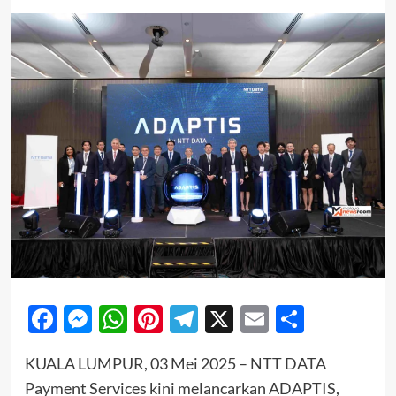
Facebook
Messenger
WhatsApp
Pinterest
Telegram
X
Email
Share
KUALA LUMPUR, 03 Mei 2025 – NTT DATA
Payment Services kini melancarkan ADAPTIS,