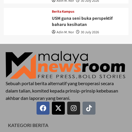
Adin M. Nor
30 July 2026
Berita Kampus
USM guna seni buka perspektif
baharu kesihatan
Adin M. Nor
30 July 2026
Sebuah portal berita alternatif yang beroperasi secara
dalam talian, komited kepada prinsip-prinsip kebebasan
akhbar dan laporan yang berani.
KATEGORI BERITA