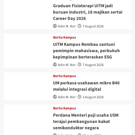
Graduan Fisioterapi UiTM jadi
buruan industri, 18 majikan sertai
Career Day 2026
Adin M. Nor
7 August 2026
Berita Kampus
UiTM Kampus Rembau santuni
pemimpin mahasiswa, perkukuh
kepimpinan berteraskan ESG
Adin M. Nor
7 August 2026
Berita Kampus
UM perkasa usahawan mikro B40
melalui integrasi digital
Adin M. Nor
3 August 2026
Berita Kampus
Perdana Menteri puji usaha USM
terajui pembangunan bakat
semikonduktor negara