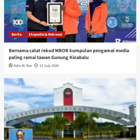
Berita
Ekspedisi & Rekreasi
Bernama catat rekod MBOR kumpulan pengamal media
paling ramai tawan Gunung Kinabalu
Adin M. Nor
15 July 2026