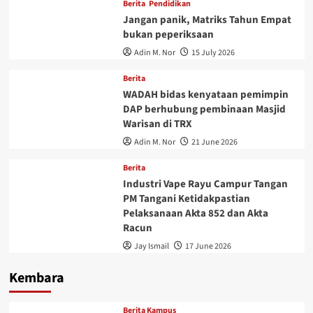
Berita
Pendidikan
Jangan panik, Matriks Tahun Empat
bukan peperiksaan
Adin M. Nor
15 July 2026
Berita
WADAH bidas kenyataan pemimpin
DAP berhubung pembinaan Masjid
Warisan di TRX
Adin M. Nor
21 June 2026
Berita
Industri Vape Rayu Campur Tangan
PM Tangani Ketidakpastian
Pelaksanaan Akta 852 dan Akta
Racun
Jay Ismail
17 June 2026
Kembara
Berita Kampus