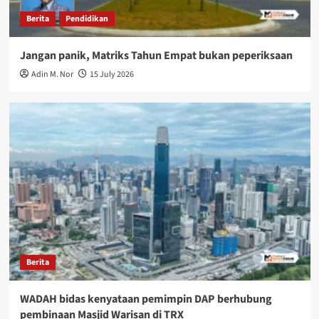
Berita
Pendidikan
Jangan panik, Matriks Tahun Empat bukan peperiksaan
Adin M. Nor
15 July 2026
Berita
WADAH bidas kenyataan pemimpin DAP berhubung
pembinaan Masjid Warisan di TRX