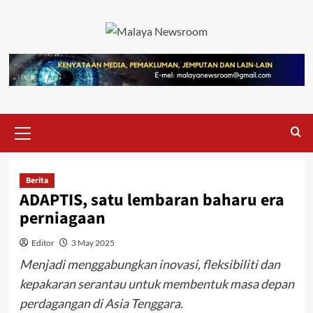
Berita
ADAPTIS, satu lembaran baharu era
perniagaan
Editor
3 May 2025
Menjadi menggabungkan inovasi, fleksibiliti dan
kepakaran serantau untuk membentuk masa depan
perdagangan di Asia Tenggara.