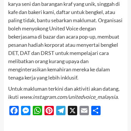
karya seni dan barangan kraf yang unik, singgah di
kafe dan bakeri kami, daftar untuk bengkel, atau
paling tidak, bantu sebarkan maklumat. Organisasi
boleh menyokong United Voice dengan
bekerjasama di bazar dan acara pop-up, membuat
pesanan hadiah korporat atau menyertai bengkel
DET, DAT dan DRST untuk mempelajari cara
melibatkan orang kurang upaya dan
menginterasikan kemahiran mereka ke dalam
tenaga kerja yang lebih inklusif.
Untuk makluman terkini dan aktiviti akan datang,
ikuti
www.instagram.com/unitedvoice_malaysia
.
Facebook
Messenger
WhatsApp
Pinterest
Telegram
X
Email
Share