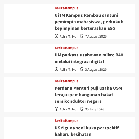
Berita Kampus
UiTM Kampus Rembau santuni
pemimpin mahasiswa, perkukuh
kepimpinan berteraskan ESG
Adin M. Nor
7 August 2026
Berita Kampus
UM perkasa usahawan mikro B40
melalui integrasi digital
Adin M. Nor
3 August 2026
Berita Kampus
Perdana Menteri puji usaha USM
terajui pembangunan bakat
semikonduktor negara
Adin M. Nor
30 July 2026
Berita Kampus
USM guna seni buka perspektif
baharu kesihatan