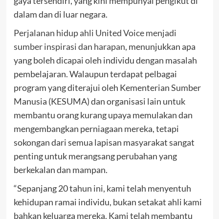
gaya tersendiri, yang kini mempunyai pengikut di
dalam dan di luar negara.
Perjalanan hidup ahli United Voice menjadi
sumber inspirasi dan harapan
, menunjukkan apa
yang boleh dicapai oleh individu dengan masalah
pembelajaran. Walaupun terdapat pelbagai
program yang diterajui oleh Kementerian Sumber
Manusia (KESUMA) dan organisasi lain untuk
membantu orang kurang upaya memulakan dan
mengembangkan perniagaan mereka, tetapi
sokongan dari semua lapisan masyarakat sangat
penting untuk merangsang perubahan yang
berkekalan dan mampan.
“Sepanjang 20 tahun ini, kami telah menyentuh
kehidupan ramai individu, bukan setakat ahli kami
bahkan keluarga mereka. Kami telah membantu