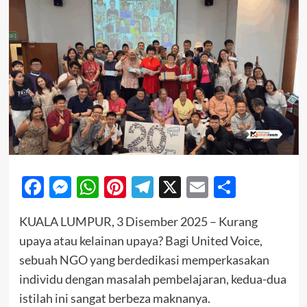
Facebook
Messenger
WhatsApp
Pinterest
Telegram
X
Email
Share
KUALA LUMPUR, 3 Disember 2025 – Kurang
upaya atau kelainan upaya? Bagi United Voice,
sebuah NGO yang berdedikasi memperkasakan
individu dengan masalah pembelajaran, kedua-dua
istilah ini sangat berbeza maknanya.