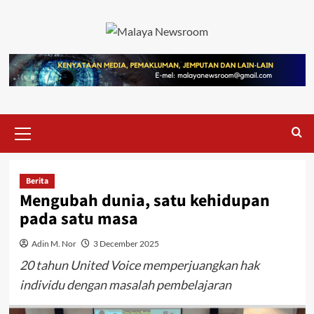
Berita
Mengubah dunia, satu kehidupan
pada satu masa
Adin M. Nor
3 December 2025
20 tahun United Voice memperjuangkan hak
individu dengan masalah pembelajaran