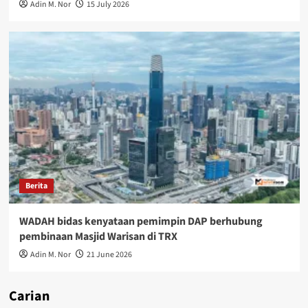
Adin M. Nor
15 July 2026
Berita
WADAH bidas kenyataan pemimpin DAP berhubung
pembinaan Masjid Warisan di TRX
Adin M. Nor
21 June 2026
Carian