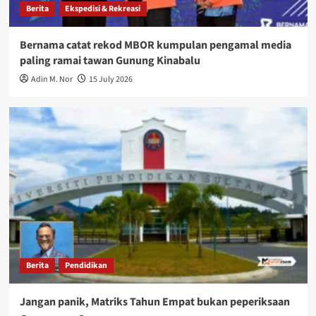
Berita
Ekspedisi & Rekreasi
Bernama catat rekod MBOR kumpulan pengamal media
paling ramai tawan Gunung Kinabalu
Adin M. Nor
15 July 2026
Berita
Pendidikan
Jangan panik, Matriks Tahun Empat bukan peperiksaan