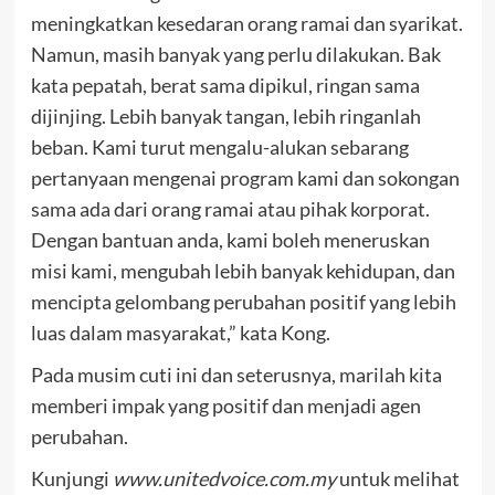
meningkatkan kesedaran orang ramai dan syarikat.
Namun, masih banyak yang perlu dilakukan. Bak
kata pepatah, berat sama dipikul, ringan sama
dijinjing. Lebih banyak tangan, lebih ringanlah
beban. Kami turut mengalu-alukan sebarang
pertanyaan mengenai program kami dan sokongan
sama ada dari orang ramai atau pihak korporat.
Dengan bantuan anda, kami boleh meneruskan
misi kami, mengubah lebih banyak kehidupan, dan
mencipta gelombang perubahan positif yang lebih
luas dalam masyarakat,” kata Kong.
Pada musim cuti ini dan seterusnya, marilah kita
memberi impak yang positif dan menjadi agen
perubahan.
Kunjungi
www.unitedvoice.com.my
untuk melihat