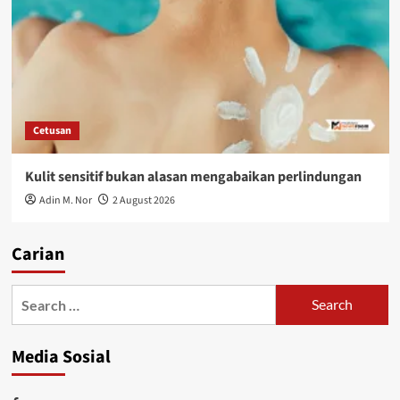
Cetusan
Kulit sensitif bukan alasan mengabaikan perlindungan
Adin M. Nor
2 August 2026
Carian
Media Sosial