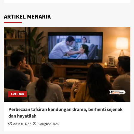
ARTIKEL MENARIK
Cetusan
Perbezaan tafsiran kandungan drama, berhenti sejenak
dan hayatilah
Adin M. Nor
6 August 2026