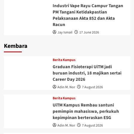
Industri Vape Rayu Campur Tangan
PM Tangani Ketidakpastian
Pelaksanaan Akta 852 dan Akta
Racun
Jay Ismail
17 June 2026
Kembara
Berita Kampus
Graduan Fisioterapi UiTM jadi
buruan industri, 18 majikan sertai
Career Day 2026
Adin M. Nor
7 August 2026
Berita Kampus
UiTM Kampus Rembau santuni
pemimpin mahasiswa, perkukuh
kepimpinan berteraskan ESG
Adin M. Nor
7 August 2026