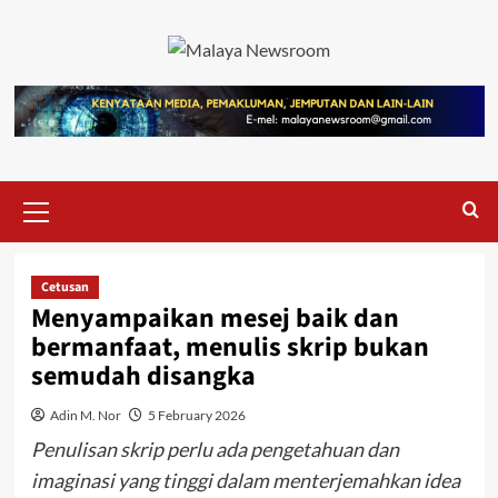
Cetusan
Menyampaikan mesej baik dan
bermanfaat, menulis skrip bukan
semudah disangka
Adin M. Nor
5 February 2026
Penulisan skrip perlu ada pengetahuan dan
imaginasi yang tinggi dalam menterjemahkan idea