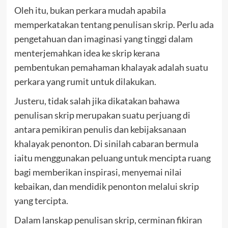
Oleh itu, bukan perkara mudah apabila
memperkatakan tentang penulisan skrip. Perlu ada
pengetahuan dan imaginasi yang tinggi dalam
menterjemahkan idea ke skrip kerana
pembentukan pemahaman khalayak adalah suatu
perkara yang rumit untuk dilakukan.
Justeru, tidak salah jika dikatakan bahawa
penulisan skrip merupakan suatu perjuang di
antara pemikiran penulis dan kebijaksanaan
khalayak penonton. Di sinilah cabaran bermula
iaitu menggunakan peluang untuk mencipta ruang
bagi memberikan inspirasi, menyemai nilai
kebaikan, dan mendidik penonton melalui skrip
yang tercipta.
Dalam lanskap penulisan skrip, cerminan fikiran