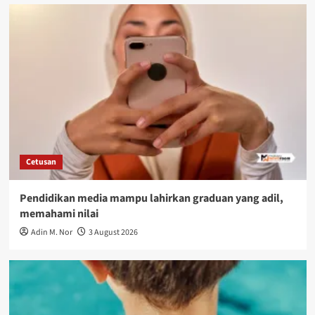
Cetusan
Pendidikan media mampu lahirkan graduan yang adil,
memahami nilai
Adin M. Nor
3 August 2026