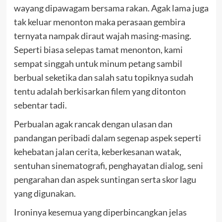
wayang dipawagam bersama rakan. Agak lama juga
tak keluar menonton maka perasaan gembira
ternyata nampak diraut wajah masing-masing.
Seperti biasa selepas tamat menonton, kami
sempat singgah untuk minum petang sambil
berbual seketika dan salah satu topiknya sudah
tentu adalah berkisarkan filem yang ditonton
sebentar tadi.
Perbualan agak rancak dengan ulasan dan
pandangan peribadi dalam segenap aspek seperti
kehebatan jalan cerita, keberkesanan watak,
sentuhan sinematografi, penghayatan dialog, seni
pengarahan dan aspek suntingan serta skor lagu
yang digunakan.
Ironinya kesemua yang diperbincangkan jelas