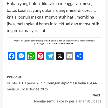
Babah yang boleh dikatakan menggarap mesej
batas kasih sayang dalam ruang mendidik secara
kritis, penuh makna, menyentuh hati, membina
jiwa, melangkaui batas intelektual dan menyuntik
inspirasi masyarakat.
Facebook
Messenger
WhatsApp
Pinterest
Telegram
X
Email
Share
Previous:
UiTM–TDTU perkukuh hubungan diplomasi belia ASEAN
melalui CrossBridge 2026
Next:
Menilai semula corak perjalanan ibu bapa