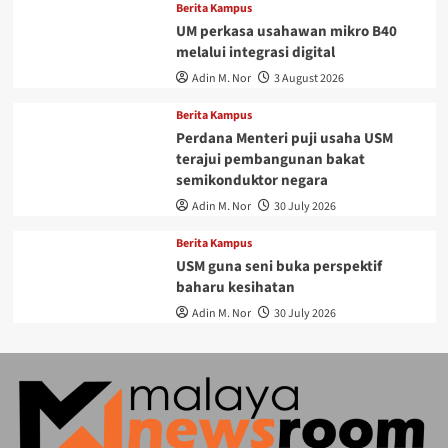
Berita Kampus
UM perkasa usahawan mikro B40
melalui integrasi digital
Adin M. Nor
3 August 2026
Berita Kampus
Perdana Menteri puji usaha USM
terajui pembangunan bakat
semikonduktor negara
Adin M. Nor
30 July 2026
Berita Kampus
USM guna seni buka perspektif
baharu kesihatan
Adin M. Nor
30 July 2026