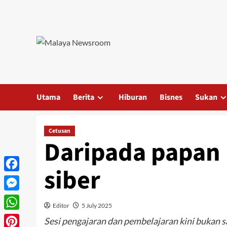
Utama
Berita
Hiburan
Bisnes
Sukan
Cetusan
Daripada papan 
siber
Facebook
Messenger
Editor
5 July 2025
WhatsApp
Sesi pengajaran dan pembelajaran kini bukan s