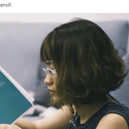
rsif.