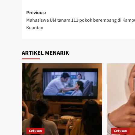
Previous:
Mahasiswa UM tanam 111 pokok berembang di Kamp
Kuantan
ARTIKEL MENARIK
Cetusan
Cetusan