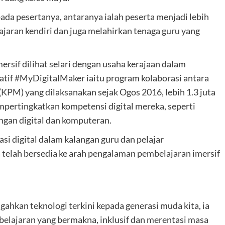
pada pesertanya, antaranya ialah peserta menjadi lebih
ajaran kendiri dan juga melahirkan tenaga guru yang
rsif dilihat selari dengan usaha kerajaan dalam
atif #MyDigitalMaker iaitu program kolaborasi antara
PM) yang dilaksanakan sejak Ogos 2016, lebih 1.3 juta
empertingkatkan kompetensi digital mereka, seperti
ngan digital dan komputeran.
si digital dalam kalangan guru dan pelajar
telah bersedia ke arah pengalaman pembelajaran imersif
hkan teknologi terkini kepada generasi muda kita, ia
elajaran yang bermakna, inklusif dan merentasi masa