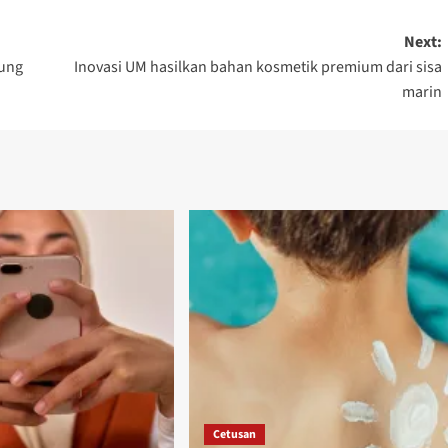
Next:
ung
Inovasi UM hasilkan bahan kosmetik premium dari sisa
marin
Cetusan