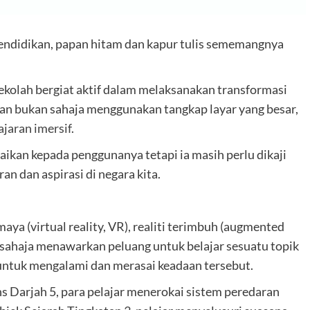
ndidikan, papan hitam dan kapur tulis sememangnya
sekolah bergiat aktif dalam melaksanakan transformasi
ran bukan sahaja menggunakan tangkap layar yang besar,
jaran imersif
.
ikan kepada penggunanya tetapi ia masih perlu dikaji
an dan aspirasi di negara kita.
maya (virtual reality, VR), realiti terimbuh (augmented
n sahaja menawarkan peluang untuk belajar sesuatu topik
ntuk mengalami dan merasai keadaan tersebut.
s Darjah 5, para pelajar menerokai sistem peredaran