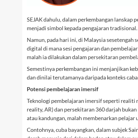
SEJAK dahulu, dalam perkembangan lanskap pe
menjadi simbol kepada pengajaran tradisional.
Namun, pada hari ini, di Malaysia sesetengah 
digital di mana sesi pengajaran dan pembelaja
malah ia dilakukan dalam
persekitaran pembela
Semestinya perkembangan ini menjanjikan keba
dan dinilai terutamanya daripada konteks cabar
Potensi pembelajaran imersif
Teknologi pembelajaran imersif seperti realiti 
reality, AR) dan persekitaran 360 darjah buka
atau kandungan, malah membenarkan pelajar u
Contohnya, cuba bayangkan, dalam subjek Sain