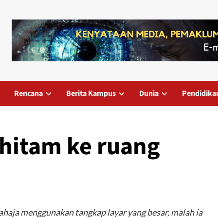
Rencana
Berita Kampus
Dunia
Pendidika
hitam ke ruang
ahaja menggunakan tangkap layar yang besar, malah ia