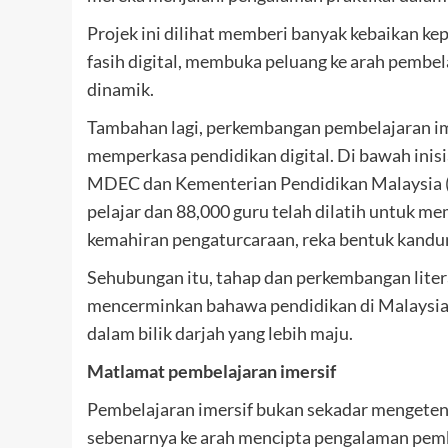
Projek ini dilihat memberi banyak kebaikan ke
fasih digital, membuka peluang ke arah pembel
dinamik.
Tambahan lagi, perkembangan pembelajaran ime
memperkasa pendidikan digital. Di bawah inisi
MDEC dan Kementerian Pendidikan Malaysia (K
pelajar dan 88,000 guru telah dilatih untuk m
kemahiran pengaturcaraan, reka bentuk kandu
Sehubungan itu, tahap dan perkembangan litera
mencerminkan bahawa pendidikan di Malaysia 
dalam bilik darjah yang lebih maju.
Matlamat pembelajaran imersif
Pembelajaran imersif bukan sekadar mengetenga
sebenarnya ke arah mencipta pengalaman pemb