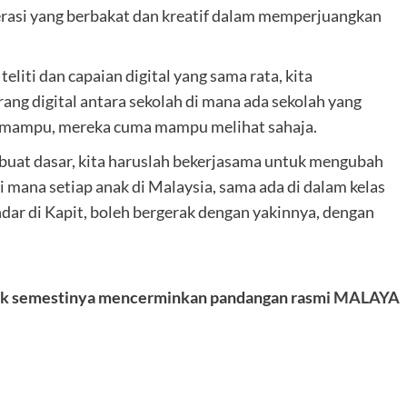
erasi yang berbakat dan kreatif dalam memperjuangkan
iti dan capaian digital yang sama rata, kita
ng digital antara sekolah di mana ada sekolah yang
k mampu, mereka cuma mampu melihat sahaja.
buat dasar, kita haruslah bekerjasama untuk mengubah
di mana setiap anak di Malaysia, sama ada di dalam kelas
ndar di Kapit, boleh bergerak dengan yakinnya, dengan
idak semestinya mencerminkan pandangan rasmi
MALAYA
are