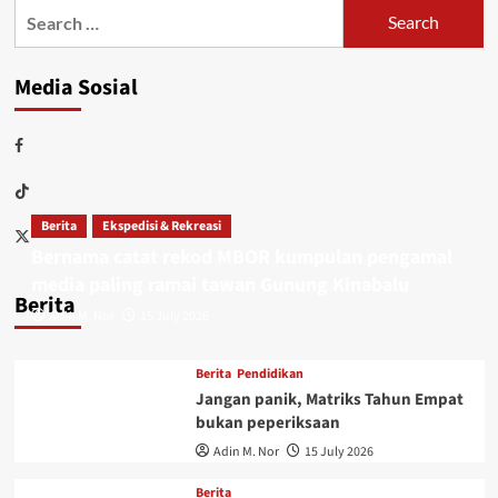
Media Sosial
Berita
Ekspedisi & Rekreasi
Bernama catat rekod MBOR kumpulan pengamal
media paling ramai tawan Gunung Kinabalu
Berita
Adin M. Nor
15 July 2026
Berita
Pendidikan
Jangan panik, Matriks Tahun Empat
bukan peperiksaan
Adin M. Nor
15 July 2026
Berita