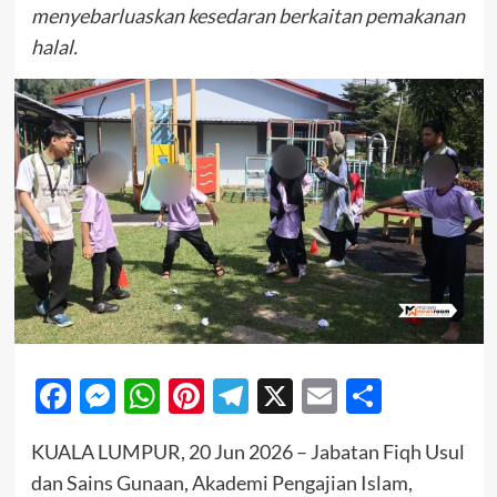
menyebarluaskan kesedaran berkaitan pemakanan
halal.
Facebook
Messenger
WhatsApp
Pinterest
Telegram
X
Email
Share
KUALA LUMPUR, 20 Jun 2026 – Jabatan Fiqh Usul
dan Sains Gunaan, Akademi Pengajian Islam,