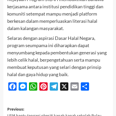
kerjasama antara institusi pendidikan tinggi dan
komuniti setempat mampu menjadi platform
berkesan dalam memperluaskan literasi halal
dalam kalangan masyarakat.
Selaras dengan aspirasi Dasar Halal Negara,
program seumpama ini diharapkan dapat
menyumbang kepada pembentukan generasi yang
lebih celik halal, berpengetahuan serta mampu
membuat keputusan yang selari dengan prinsip
halal dan gaya hidup yang baik.
Facebook
Messenger
WhatsApp
Pinterest
Telegram
X
Email
Share
Previous:
USM bantu tangani obesiti kanak-kanak sekolah Pulau