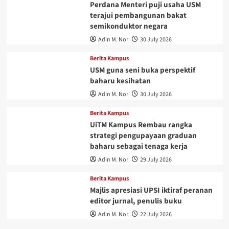
Perdana Menteri puji usaha USM
terajui pembangunan bakat
semikonduktor negara
Adin M. Nor
30 July 2026
Berita Kampus
USM guna seni buka perspektif
baharu kesihatan
Adin M. Nor
30 July 2026
Berita Kampus
UiTM Kampus Rembau rangka
strategi pengupayaan graduan
baharu sebagai tenaga kerja
Adin M. Nor
29 July 2026
Berita Kampus
Majlis apresiasi UPSI iktiraf peranan
editor jurnal, penulis buku
Adin M. Nor
22 July 2026