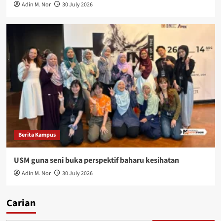
Adin M. Nor
30 July 2026
Berita Kampus
USM guna seni buka perspektif baharu kesihatan
Adin M. Nor
30 July 2026
Carian