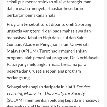
sekali gus mencerminkan nilai keterangkuman
dalam usaha menyebarluaskan kesedaran
berkaitan pemakanan halal.
Program tersebut turut dibantu oleh 35 orang
urusetia yang terdiri daripada mahasiswa dan
mahasiswi Jabatan Fiqh dan Usul dan Sains
Gunaan, Akademi Pengajian Islam Universiti
Malaya (APIUM). Turut hadir memeriahkan
program ialah penasihat program, Dr. Norhidayah
Pauzi yang meluangkan masa bersama para
peserta dan urusetia sepanjang program
berlangsung.
Sebagai sebahagian daripada inisiatif
Service
Learning Malaysia – University for Society
(SULAM), memberikan peluang kepada mahasiswa
dan mahasiswi Universiti Malaya untuk