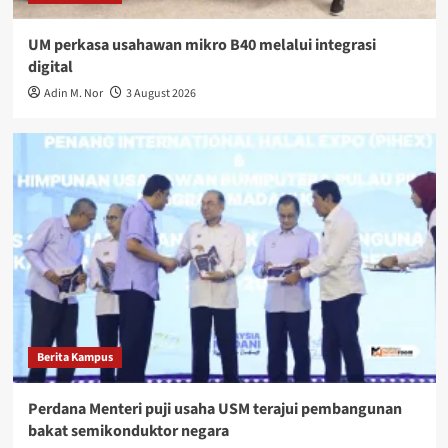
UM perkasa usahawan mikro B40 melalui integrasi
digital
Adin M. Nor
3 August 2026
Berita Kampus
Perdana Menteri puji usaha USM terajui pembangunan
bakat semikonduktor negara