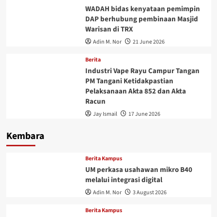
WADAH bidas kenyataan pemimpin
DAP berhubung pembinaan Masjid
Warisan di TRX
Adin M. Nor
21 June 2026
Berita
Industri Vape Rayu Campur Tangan
PM Tangani Ketidakpastian
Pelaksanaan Akta 852 dan Akta
Racun
Jay Ismail
17 June 2026
Kembara
Berita Kampus
UM perkasa usahawan mikro B40
melalui integrasi digital
Adin M. Nor
3 August 2026
Berita Kampus