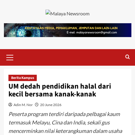
Berita Kampus
UM dedah pendidikan halal dari
kecil bersama kanak-kanak
Adin M. Nor
20 June 2026
Peserta program terdiri daripada pelbagai kaum
termasuk Melayu, Cina dan India, sekali gus
mencerminkan nilai keterangkuman dalam usaha