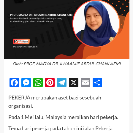
Oleh: PROF. MADYA DR. ILHAAMIE ABDUL GHANI AZMI
Facebook
Messenger
WhatsApp
Pinterest
Telegram
X
Email
Share
PEKERJA merupakan aset bagi sesebuah
organisasi.
Pada 1 Mei lalu, Malaysia meraikan hari pekerja.
Tema hari pekerja pada tahun ini ialah Pekerja