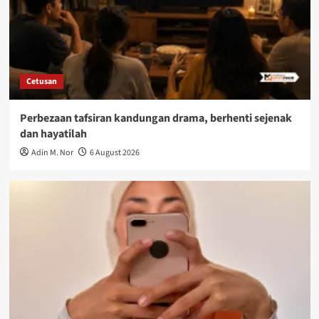
Cetusan
Perbezaan tafsiran kandungan drama, berhenti sejenak
dan hayatilah
Adin M. Nor
6 August 2026