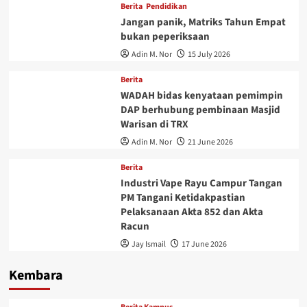
Berita
Pendidikan
Jangan panik, Matriks Tahun Empat
bukan peperiksaan
Adin M. Nor
15 July 2026
Berita
WADAH bidas kenyataan pemimpin
DAP berhubung pembinaan Masjid
Warisan di TRX
Adin M. Nor
21 June 2026
Berita
Industri Vape Rayu Campur Tangan
PM Tangani Ketidakpastian
Pelaksanaan Akta 852 dan Akta
Racun
Jay Ismail
17 June 2026
Kembara