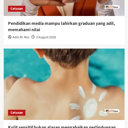
Cetusan
Pendidikan media mampu lahirkan graduan yang adil,
memahami nilai
Adin M. Nor
3 August 2026
Cetusan
Kulit sensitif bukan alasan mengabaikan perlindungan