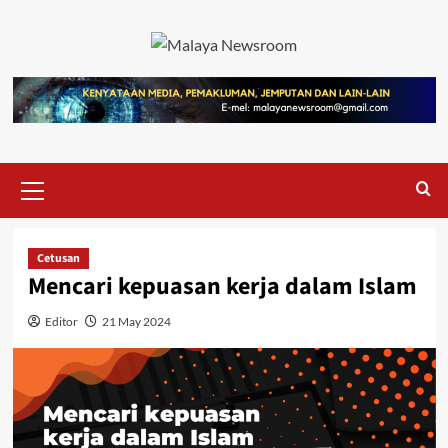
Cetusan
Mencari kepuasan kerja dalam Islam
Editor
21 May 2024