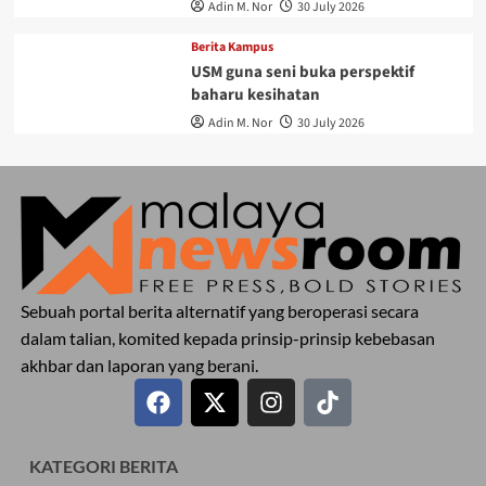
Adin M. Nor
30 July 2026
Berita Kampus
USM guna seni buka perspektif
baharu kesihatan
Adin M. Nor
30 July 2026
Sebuah portal berita alternatif yang beroperasi secara
dalam talian, komited kepada prinsip-prinsip kebebasan
akhbar dan laporan yang berani.
KATEGORI BERITA