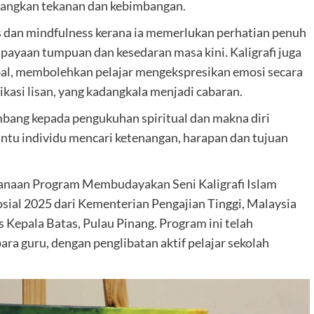
rangkan tekanan dan kebimbangan.
kus dan mindfulness kerana ia memerlukan perhatian penuh
upayaan tumpuan dan kesedaran masa kini. Kaligrafi juga
rbal, membolehkan pelajar mengekspresikan emosi secara
kasi lisan, yang kadangkala menjadi cabaran.
mbang kepada pengukuhan spiritual dan makna diri
ntu individu mencari ketenangan, harapan dan tujuan
ksanaan Program Membudayakan Seni Kaligrafi Islam
sial 2025 dari Kementerian Pengajian Tinggi, Malaysia
 Kepala Batas, Pulau Pinang. Program ini telah
a guru, dengan penglibatan aktif pelajar sekolah