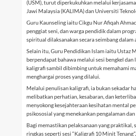
(USM), turut diperkukuhkan melalui kerjasama
Jawi Malaysia (KALIMA) dan Universiti Tekno
Guru Kaunseling iaitu Cikgu Nur Afiqah Ahma
penggiat seni, dan warga pendidik dalam prog
spiritual dilaksanakan secara seimbang dalam ak
Selain itu, Guru Pendidikan Islam iaitu Ust
berpendapat bahawa melalui sesi bengkel dan l
kaligrafi sambil dibimbing untuk memahami ma
menghargai proses yang dilalui.
Melalui penulisan kaligrafi, ia bukan sekadar 
melibatkan perhatian, kesabaran, dan keterlib
menyokong kesejahteraan kesihatan mental pela
psikososial yang menekankan pengalaman dan re
Bagi memastikan pelaksanaan yang praktikal, se
ringkas seperti sesi “Kaligrafi 10 Minit Tenang