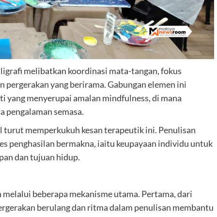
ligrafi melibatkan koordinasi mata-tangan, fokus
n pergerakan yang berirama. Gabungan elemen ini
viti yang menyerupai amalan mindfulness, di mana
da pengalaman semasa.
al turut memperkukuh kesan terapeutik ini. Penulisan
 penghasilan bermakna, iaitu keupayaan individu untuk
pan dan tujuan hidup.
an melalui beberapa mekanisme utama. Pertama, dari
pergerakan berulang dan ritma dalam penulisan membantu