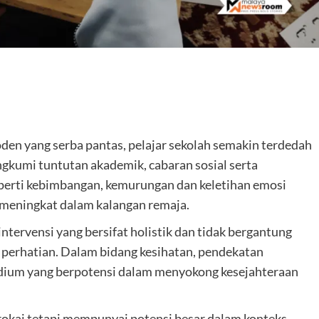
are
n yang serba pantas, pelajar sekolah semakin terdedah
gkumi tuntutan akademik, cabaran sosial serta
seperti kebimbangan, kemurungan dan keletihan emosi
 meningkat dalam kalangan remaja.
ntervensi yang bersifat holistik dan tidak bergantung
perhatian. Dalam bidang kesihatan, pendekatan
medium yang berpotensi dalam menyokong kesejahteraan
rokai tetapi mempunyai potensi besar dalam konteks