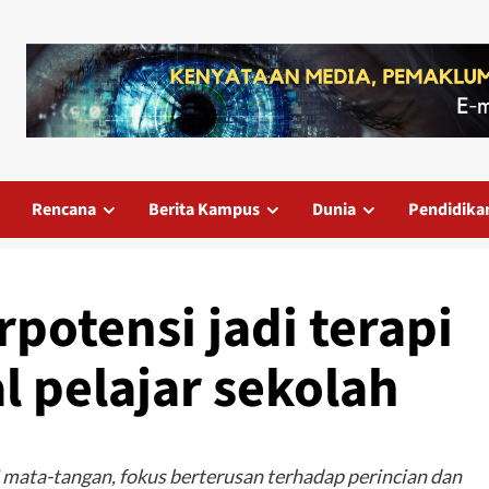
Rencana
Berita Kampus
Dunia
Pendidika
rpotensi jadi terapi
l pelajar sekolah
i mata-tangan, fokus berterusan terhadap perincian dan