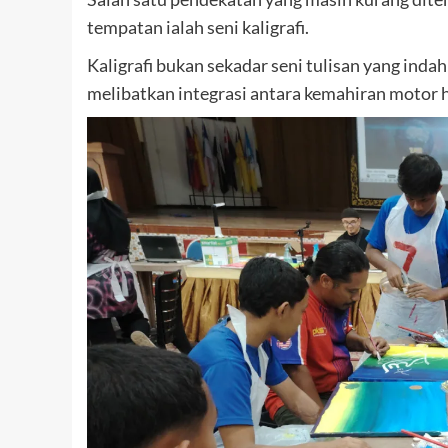
tempatan ialah seni kaligrafi.
Kaligrafi bukan sekadar seni tulisan yang inda
melibatkan integrasi antara kemahiran motor ha