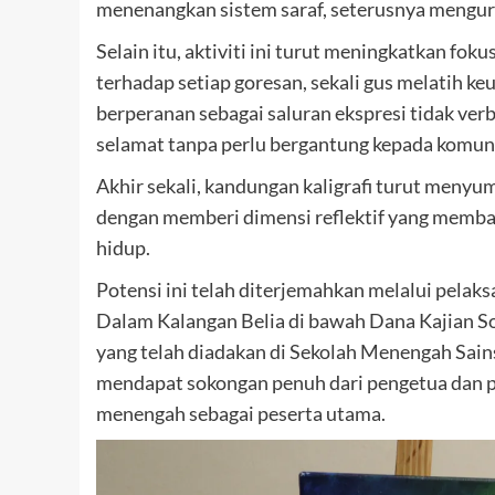
menenangkan sistem saraf, seterusnya mengu
Selain itu, aktiviti ini turut meningkatkan fo
terhadap setiap goresan, sekali gus melatih ke
berperanan sebagai saluran ekspresi tidak ve
selamat tanpa perlu bergantung kepada komuni
Akhir sekali, kandungan kaligrafi turut menyu
dengan memberi dimensi reflektif yang memba
hidup.
Potensi ini telah diterjemahkan melalui pela
Dalam Kalangan Belia di bawah Dana Kajian So
yang telah diadakan di Sekolah Menengah Sains
mendapat sokongan penuh dari pengetua dan par
menengah sebagai peserta utama.