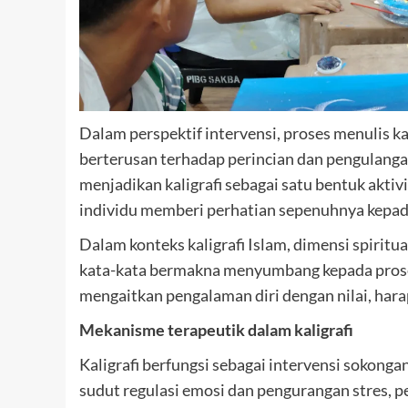
Dalam perspektif intervensi, proses menulis ka
berterusan terhadap perincian dan pengulanga
menjadikan kaligrafi sebagai satu bentuk akti
individu memberi perhatian sepenuhnya kepa
Dalam konteks kaligrafi Islam, dimensi spiritu
kata-kata bermakna menyumbang kepada proses
mengaitkan pengalaman diri dengan nilai, hara
Mekanisme terapeutik dalam kaligrafi
Kaligrafi berfungsi sebagai intervensi sokong
sudut regulasi emosi dan pengurangan stres, 