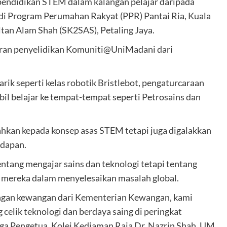
endidikan STEM dalam kalangan pelajar daripada
di Program Perumahan Rakyat (PPR) Pantai Ria, Kuala
ltan Alam Shah (SK2SAS), Petaling Jaya.
eran penyelidikan Komuniti@UniMadani dari
rik seperti kelas robotik Bristlebot, pengaturcaraan
il belajar ke tempat-tempat seperti Petrosains dan
edahkan kepada konsep asas STEM tetapi juga digalakkan
adapan.
ang mengajar sains dan teknologi tetapi tentang
 mereka dalam menyelesaikan masalah global.
ongan kewangan dari Kementerian Kewangan, kami
celik teknologi dan berdaya saing di peringkat
uga Pengetua, Kolej Kediaman Raja Dr. Nazrin Shah, UM,