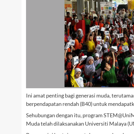
Ini amat penting bagi generasi muda, terutama
berpendapatan rendah (B40) untuk mendapatkan
Sehubungan dengan itu, program STEM@UniM
Muda telah dilaksanakan Universiti Malaya (UM