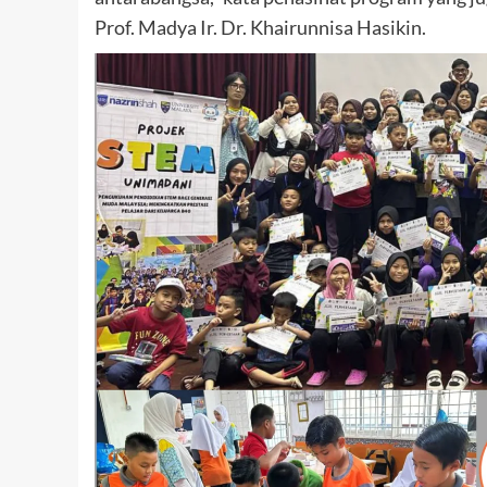
Prof. Madya Ir. Dr. Khairunnisa Hasikin.