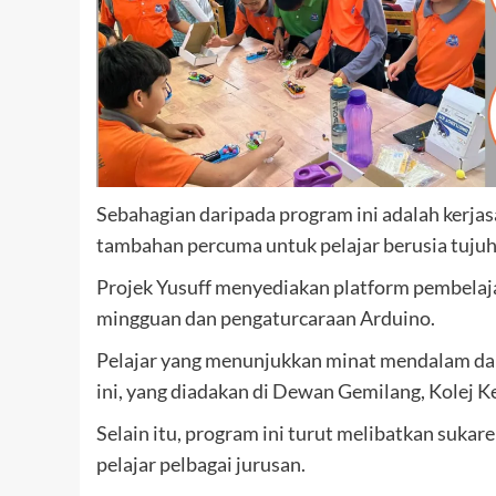
Sebahagian daripada program ini adalah kerjasa
tambahan percuma untuk pelajar berusia tujuh
Projek Yusuff menyediakan platform pembelaja
mingguan dan pengaturcaraan Arduino.
Pelajar yang menunjukkan minat mendalam dala
ini, yang diadakan di Dewan Gemilang, Kolej 
Selain itu, program ini turut melibatkan sukar
pelajar pelbagai jurusan.