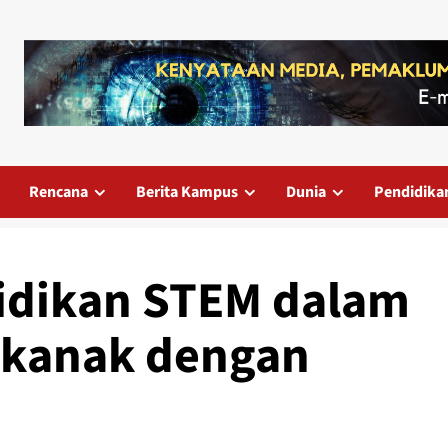
Rencana
Berita Kampus
Dunia
Pendidika
dikan STEM dalam
-kanak dengan