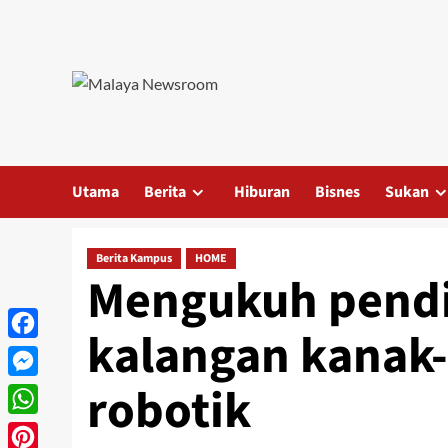
Utama
Berita
Hiburan
Bisnes
Sukan
Berita Kampus
HOME
Mengukuh pendi
kalangan kanak
Facebook
robotik
Messenger
WhatsApp