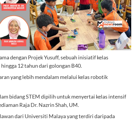
ma dengan Projek Yusuff, sebuah inisiatif kelas
 hingga 12 tahun dari golongan B40.
ran yang lebih mendalam melalui kelas robotik
m bidang STEM dipilih untuk menyertai kelas intensif
Kediaman Raja Dr. Nazrin Shah, UM.
elawan dari Universiti Malaya yang terdiri daripada