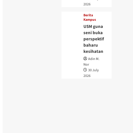
2026
Berita
Kampus
USM guna
seni buka
perspektif
baharu
kesihatan
Adin M.
Nor
30 July
2026