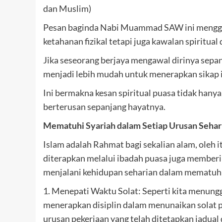
dan Muslim)
Pesan baginda Nabi Muammad SAW ini menggar
ketahanan fizikal tetapi juga kawalan spiritual
Jika seseorang berjaya mengawal dirinya sepa
menjadi lebih mudah untuk menerapkan sikap i
Ini bermakna kesan spiritual puasa tidak han
berterusan sepanjang hayatnya.
Mematuhi
Syariah dalam Setiap Urusan
Sehar
Islam adalah Rahmat bagi sekalian alam, oleh it
diterapkan melalui ibadah puasa juga memberi
menjalani kehidupan seharian dalam mematuhi
1. Menepati Waktu Solat: Seperti kita menungg
menerapkan disiplin dalam menunaikan solat 
urusan pekerjaan yang telah ditetapkan jadual 