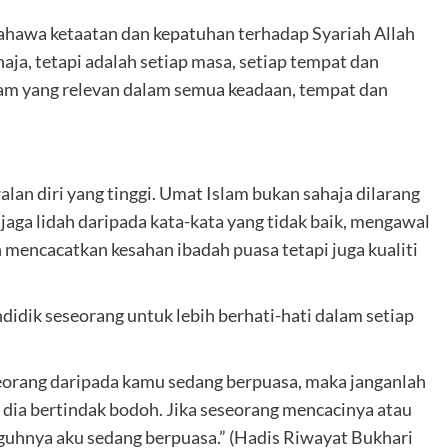
ahawa ketaatan dan kepatuhan terhadap Syariah Allah
haja, tetapi adalah setiap masa, setiap tempat dan
slam yang relevan dalam semua keadaan, tempat dan
an diri yang tinggi. Umat Islam bukan sahaja dilarang
aga lidah daripada kata-kata yang tidak baik, mengawal
 mencacatkan kesahan ibadah puasa tetapi juga kualiti
didik seseorang untuk lebih berhati-hati dalam setiap
rang daripada kamu sedang berpuasa, maka janganlah
 dia bertindak bodoh. Jika seseorang mencacinya atau
guhnya aku sedang berpuasa.” (Hadis Riwayat Bukhari