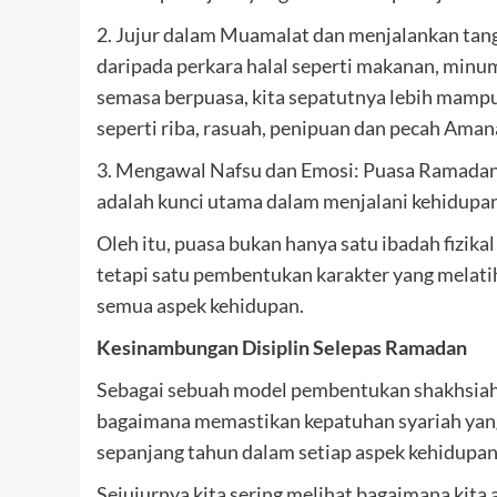
2. Jujur dalam Muamalat dan menjalankan tang
daripada perkara halal seperti makanan, minu
semasa berpuasa, kita sepatutnya lebih mamp
seperti riba, rasuah, penipuan dan pecah Ama
3. Mengawal Nafsu dan Emosi: Puasa Ramadan
adalah kunci utama dalam menjalani kehidupan
Oleh itu, puasa bukan hanya satu ibadah fizi
tetapi satu pembentukan karakter yang melati
semua aspek kehidupan.
Kesinambungan Disiplin Selepas Ramadan
Sebagai sebuah model pembentukan shakhsiah 
bagaimana memastikan kepatuhan syariah yang
sepanjang tahun dalam setiap aspek kehidupan
Sejujurnya kita sering melihat bagaimana kit