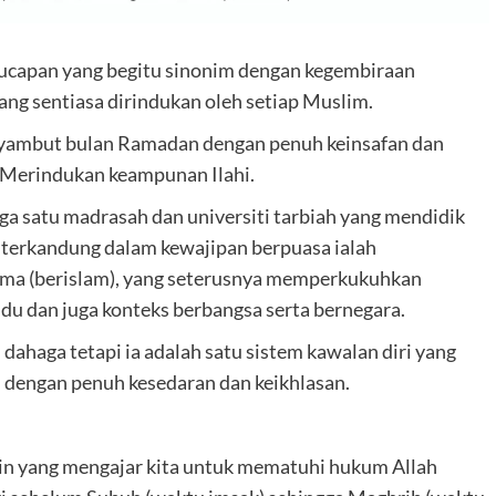
capan yang begitu sinonim dengan kegembiraan
g sentiasa dirindukan oleh setiap Muslim.
enyambut bulan Ramadan dengan penuh keinsafan dan
 Merindukan keampunan Ilahi.
ga satu madrasah dan universiti tarbiah yang mendidik
g terkandung dalam kewajipan berpuasa ialah
ama (berislam), yang seterusnya memperkukuhkan
idu dan juga konteks berbangsa serta bernegara.
ahaga tetapi ia adalah satu sistem kawalan diri yang
h dengan penuh kesedaran dan keikhlasan.
plin yang mengajar kita untuk mematuhi hukum Allah