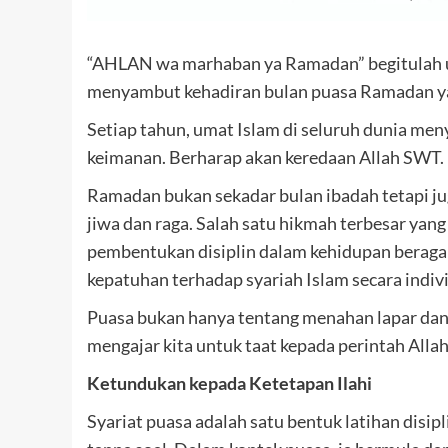
“AHLAN wa marhaban ya Ramadan” begitulah u
menyambut kehadiran bulan puasa Ramadan yan
Setiap tahun, umat Islam di seluruh dunia m
keimanan. Berharap akan keredaan Allah SWT.
Ramadan bukan sekadar bulan ibadah tetapi ju
jiwa dan raga. Salah satu hikmah terbesar yan
pembentukan disiplin dalam kehidupan berag
kepatuhan terhadap syariah Islam secara indiv
Puasa bukan hanya tentang menahan lapar dan d
mengajar kita untuk taat kepada perintah Alla
Ketundukan kepada Ketetapan Ilahi
Syariat puasa adalah satu bentuk latihan disi