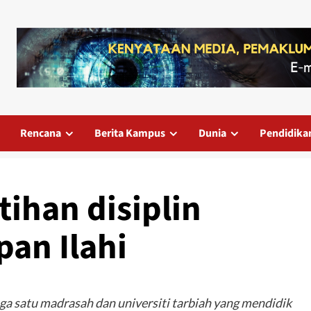
Rencana
Berita Kampus
Dunia
Pendidika
tihan disiplin
pan Ilahi
ga satu madrasah dan universiti tarbiah yang mendidik