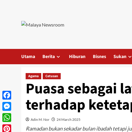
Utama
Berita
Hiburan
Bisnes
Sukan
Agama
Cetusan
Puasa sebagai la
terhadap keteta
Facebook
Messenger
Adin M. Nor
24 March 2025
WhatsApp
Ramadan bukan sekadar bulan ibadah tetapi ju