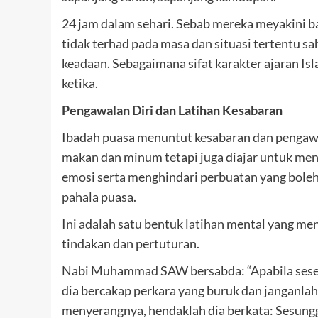
24 jam dalam sehari. Sebab mereka meyakini b
tidak terhad pada masa dan situasi tertentu sa
keadaan. Sebagaimana sifat karakter ajaran I
ketika.
Pengawalan Diri dan Latihan Kesabaran
Ibadah puasa menuntut kesabaran dan pengawal
makan dan minum tetapi juga diajar untuk menj
emosi serta menghindari perbuatan yang boleh
pahala puasa.
Ini adalah satu bentuk latihan mental yang men
tindakan dan pertuturan.
Nabi Muhammad SAW bersabda: “Apabila seseo
dia bercakap perkara yang buruk dan janganlah
menyerangnya, hendaklah dia berkata: Sesung