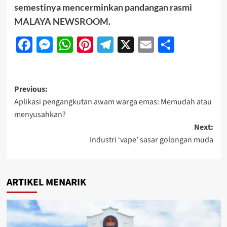
semestinya mencerminkan pandangan rasmi
MALAYA NEWSROOM
.
Facebook
Messenger
WhatsApp
Pinterest
Telegram
X
Email
Share
Previous:
Aplikasi pengangkutan awam warga emas: Memudah atau
menyusahkan?
Next:
Industri ‘vape’ sasar golongan muda
ARTIKEL MENARIK