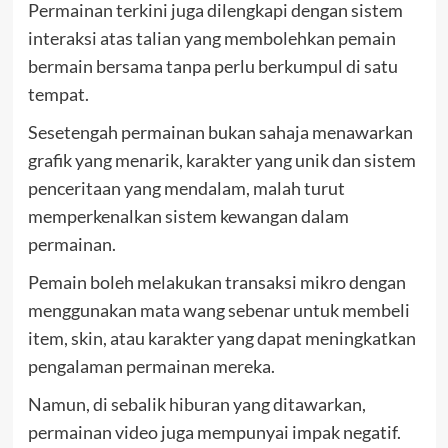
Permainan terkini juga dilengkapi dengan sistem
interaksi atas talian yang membolehkan pemain
bermain bersama tanpa perlu berkumpul di satu
tempat.
Sesetengah permainan bukan sahaja menawarkan
grafik yang menarik, karakter yang unik dan sistem
penceritaan yang mendalam, malah turut
memperkenalkan sistem kewangan dalam
permainan.
Pemain boleh melakukan transaksi mikro dengan
menggunakan mata wang sebenar untuk membeli
item, skin, atau karakter yang dapat meningkatkan
pengalaman permainan mereka.
Namun, di sebalik hiburan yang ditawarkan,
permainan video juga mempunyai impak negatif.