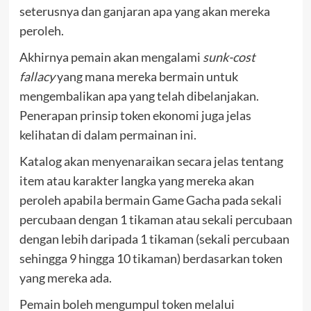
seterusnya dan ganjaran apa yang akan mereka
peroleh.
Akhirnya pemain akan mengalami
sunk-cost
fallacy
yang mana mereka bermain untuk
mengembalikan apa yang telah dibelanjakan.
Penerapan prinsip token ekonomi juga jelas
kelihatan di dalam permainan ini.
Katalog akan menyenaraikan secara jelas tentang
item atau karakter langka yang mereka akan
peroleh apabila bermain Game Gacha pada sekali
percubaan dengan 1 tikaman atau sekali percubaan
dengan lebih daripada 1 tikaman (sekali percubaan
sehingga 9 hingga 10 tikaman) berdasarkan token
yang mereka ada.
Pemain boleh mengumpul token melalui