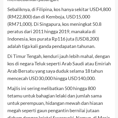
Sebaliknya, di Filipina, kos hanya sekitar USD4,800
(RM22,800) dan di Kemboja, USD15,000
(RM71,000). Di Singapura, kos meningkat 50.8
peratus dari 2011 hingga 2019, manakala di
Indonesia, kos purata Rp116 juta (USD8,200)
adalah tiga kali ganda pendapatan tahunan.
Di Timur Tengah, kenduri jauh lebih mahal, dengan
kos di negara Teluk seperti Arab Saudi atau Emiriah
Arab Bersatu yang saya duduk selama 18 tahun
mencecah USD30,000 hingga USD140,000.
Majlis ini sering melibatkan 500 hingga 800
tetamu untuk bahagian lelaki dan jumlah sama
untuk perempuan, hidangan mewah dan hiasan
megah seperti gaun pengantin bernilai jutaan
dirham dengan kristal Swarovski. Namun, di Mesir,