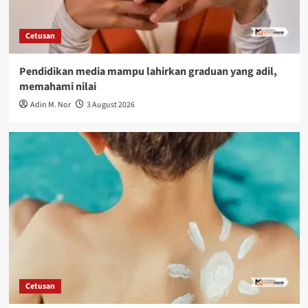
Cetusan
Pendidikan media mampu lahirkan graduan yang adil,
memahami nilai
Adin M. Nor
3 August 2026
Cetusan