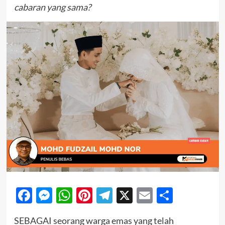
cabaran yang sama?
Facebook
Messenger
WhatsApp
Pinterest
Telegram
X
Email
Share
SEBAGAI seorang warga emas yang telah