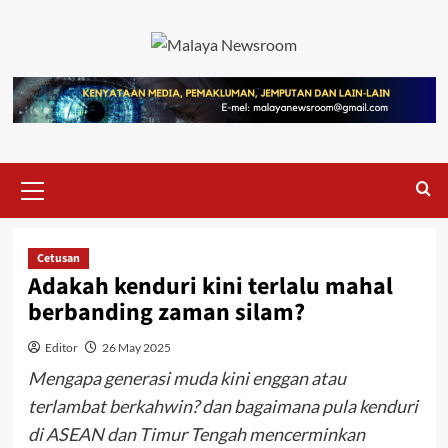
Cetusan
Adakah kenduri kini terlalu mahal
berbanding zaman silam?
Editor
26 May 2025
Mengapa generasi muda kini enggan atau
terlambat berkahwin? dan bagaimana pula kenduri
di ASEAN dan Timur Tengah mencerminkan