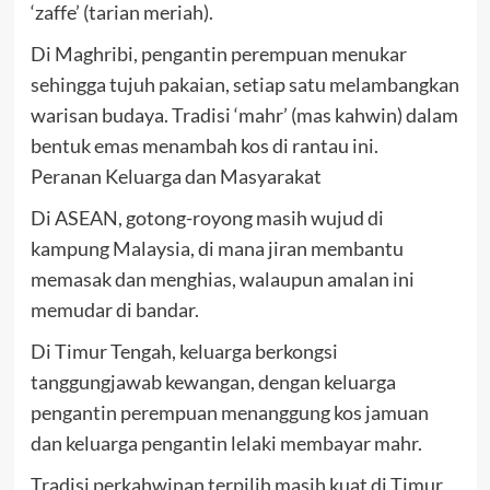
‘zaffe’ (tarian meriah).
Di Maghribi, pengantin perempuan menukar
sehingga tujuh pakaian, setiap satu melambangkan
warisan budaya. Tradisi ‘mahr’ (mas kahwin) dalam
bentuk emas menambah kos di rantau ini.
Peranan Keluarga dan Masyarakat
Di ASEAN, gotong-royong masih wujud di
kampung Malaysia, di mana jiran membantu
memasak dan menghias, walaupun amalan ini
memudar di bandar.
Di Timur Tengah, keluarga berkongsi
tanggungjawab kewangan, dengan keluarga
pengantin perempuan menanggung kos jamuan
dan keluarga pengantin lelaki membayar mahr.
Tradisi perkahwinan terpilih masih kuat di Timur