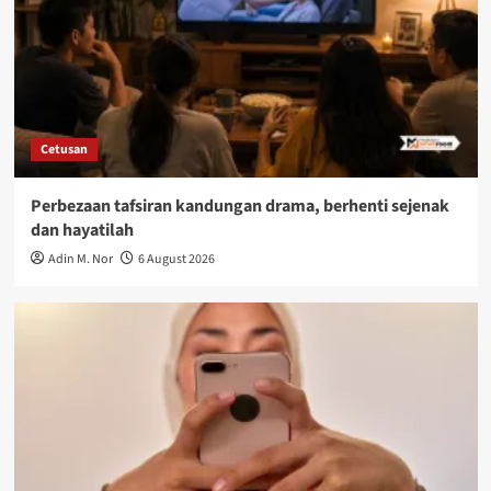
Cetusan
Perbezaan tafsiran kandungan drama, berhenti sejenak
dan hayatilah
Adin M. Nor
6 August 2026