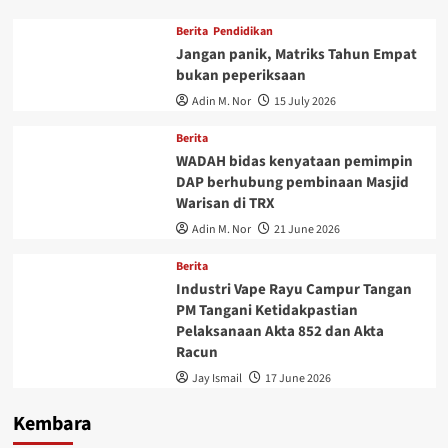
Berita
Pendidikan
Jangan panik, Matriks Tahun Empat
bukan peperiksaan
Adin M. Nor
15 July 2026
Berita
WADAH bidas kenyataan pemimpin
DAP berhubung pembinaan Masjid
Warisan di TRX
Adin M. Nor
21 June 2026
Berita
Industri Vape Rayu Campur Tangan
PM Tangani Ketidakpastian
Pelaksanaan Akta 852 dan Akta
Racun
Jay Ismail
17 June 2026
Kembara