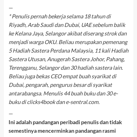
—
* Penulis pernah bekerja selama 18 tahun di
Riyadh, Arab Saudi dan Dubai, UAE sebelum balik
ke Kelana Jaya, Selangor akibat diserang strok dan
menjadi warga OKU. Beliau merupakan pemenang
5 Hadiah Sastera Perdana Malaysia, 11 kali Hadiah
Sastera Utusan, Anugerah Sastera Johor, Pahang,
Terengganu, Selangor dan 30 hadiah sastera lain.
Beliau juga bekas CEO empat buah syarikat di
Dubai, pengarah, pengurus besar di syarikat
antarabangsa. Menulis 44 buah buku dan 30 e-
buku di clicks4book dan e-sentral.com.
—
Ini adalah pandangan peribadi penulis dan tidak
semestinya mencerminkan pandangan rasmi