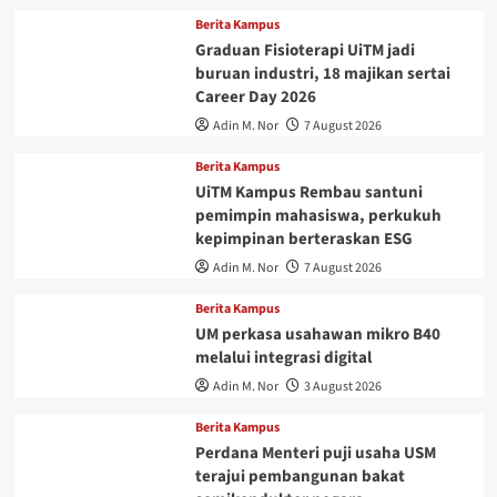
Berita Kampus
Graduan Fisioterapi UiTM jadi
buruan industri, 18 majikan sertai
Career Day 2026
Adin M. Nor
7 August 2026
Berita Kampus
UiTM Kampus Rembau santuni
pemimpin mahasiswa, perkukuh
kepimpinan berteraskan ESG
Adin M. Nor
7 August 2026
Berita Kampus
UM perkasa usahawan mikro B40
melalui integrasi digital
Adin M. Nor
3 August 2026
Berita Kampus
Perdana Menteri puji usaha USM
terajui pembangunan bakat