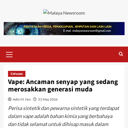
Cetusan
Vape: Ancaman senyap yang sedang
merosakkan generasi muda
Adin M. Nor
31 May 2026
Perisa sintetik dan pewarna sintetik yang terdapat
dalam
vape
adalah bahan kimia yang berbahaya
dan tidak selamat untuk dihisap masuk dalam