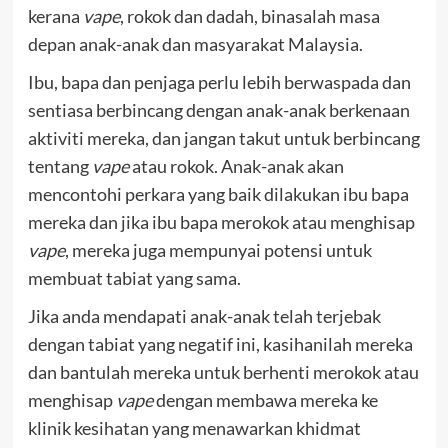
kerana
vape
, rokok dan dadah, binasalah masa
depan anak-anak dan masyarakat Malaysia.
Ibu, bapa dan penjaga perlu lebih berwaspada dan
sentiasa berbincang dengan anak-anak berkenaan
aktiviti mereka, dan jangan takut untuk berbincang
tentang
vape
atau rokok. Anak-anak akan
mencontohi perkara yang baik dilakukan ibu bapa
mereka dan jika ibu bapa merokok atau menghisap
vape
, mereka juga mempunyai potensi untuk
membuat tabiat yang sama.
Jika anda mendapati anak-anak telah terjebak
dengan tabiat yang negatif ini, kasihanilah mereka
dan bantulah mereka untuk berhenti merokok atau
menghisap
vape
dengan membawa mereka ke
klinik kesihatan yang menawarkan khidmat