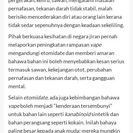
pergerakan, keliru, sawan, mengalami masalah
pernafasan, tekanan darah tidak stabil, malah
berisiko mencederakan diri atau orang lain kerana
tidak sedar sepenuhnya dengan keadaan sekeliling.
Pihak berkuasa kesihatan di negara jiran pernah
melaporkan peningkatan rampasan
vape
mengandungi etomidate dan memberi amaran
bahawa bahan ini boleh menyebabkan kesan serius
termasuk sawan, kekejangan otot, perubahan
pernafasan dan tekanan darah, serta gangguan
mental.
Selain
etomidate
, ada juga kebimbangan bahawa
vape
boleh menjadi “kenderaan tersembunyi”
untuk bahan lain seperti
kanabinoid
sintetik dan
bahan perangsang seperti kokain. Inilah bahaya
paling besar kepada anak muda: mereka mungkin