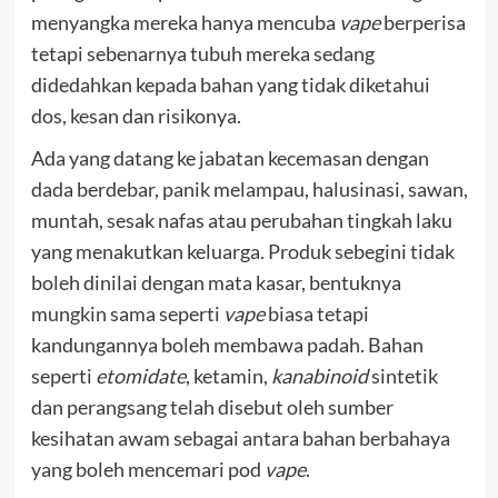
menyangka mereka hanya mencuba
vape
berperisa
tetapi sebenarnya tubuh mereka sedang
didedahkan kepada bahan yang tidak diketahui
dos, kesan dan risikonya.
Ada yang datang ke jabatan kecemasan dengan
dada berdebar, panik melampau, halusinasi, sawan,
muntah, sesak nafas atau perubahan tingkah laku
yang menakutkan keluarga. Produk sebegini tidak
boleh dinilai dengan mata kasar, bentuknya
mungkin sama seperti
vape
biasa tetapi
kandungannya boleh membawa padah. Bahan
seperti
etomidate
, ketamin,
kanabinoid
sintetik
dan perangsang telah disebut oleh sumber
kesihatan awam sebagai antara bahan berbahaya
yang boleh mencemari pod
vape
.