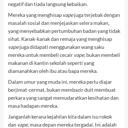
negatif dan tiada langsung kebaikan.
Mereka yang menghisap
vape
juga
terjebak dengan
masalah sosial dan menjejaskan selera makan
,
yang menyebabkan pertumbuhan badan yang tidak
sihat. Kanak-kanak dan remaja yang menghisap
vape
juga didapati menggunakan wang saku
mereka untuk membeli cecair
vape
, bukan membeli
makanan di kantin sekolah seperti yang
diamanahkan oleh ibu atau bapa mereka.
Dalam umur yang muda ini, mereka perlu diajar
berjimat-cermat, bukan membazir duit membuat
perkara yang sangat memudaratkan kesihatan dan
masa hadapan mereka.
Janganlah kerana kejahilan kita dalam isu rokok
dan
vape
, masa depan mereka tergadai. Ini adalah