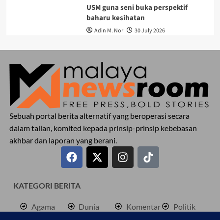
USM guna seni buka perspektif
baharu kesihatan
Adin M. Nor
30 July 2026
Sebuah portal berita alternatif yang beroperasi secara
dalam talian, komited kepada prinsip-prinsip kebebasan
akhbar dan laporan yang berani.
KATEGORI BERITA
Agama
Dunia
Komentar
Politik
Antarabangsa
Hiburan
Lokal
Rencana