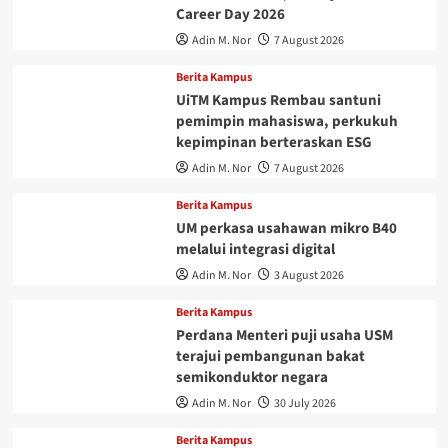
Career Day 2026
Adin M. Nor
7 August 2026
Berita Kampus
UiTM Kampus Rembau santuni
pemimpin mahasiswa, perkukuh
kepimpinan berteraskan ESG
Adin M. Nor
7 August 2026
Berita Kampus
UM perkasa usahawan mikro B40
melalui integrasi digital
Adin M. Nor
3 August 2026
Berita Kampus
Perdana Menteri puji usaha USM
terajui pembangunan bakat
semikonduktor negara
Adin M. Nor
30 July 2026
Berita Kampus