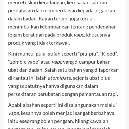
mencetuskan keradangan, kerosakan saluran
pernafasan dan memberi kesan kepada organ lain
dalam badan. Kajian terkini juga terus
menimbulkan kebimbangan tentang pendedahan
logam berat daripada produk
vape
, khususnya
produk yang tidak terkawal.
Kini muncul pula istilah seperti “piu-piu”, “K-pod”,
“zombie vape” atau
vape
yang dicampur bahan
ubat dan dadah. Salah satu bahan yang dilaporkan
di rantau ini ialah
etomidate
, sejenis ubat bius
yang sepatutnya hanya digunakan dalam
persekitaran perubatan dengan pemantauan rapi.
Apabila bahan seperti ini disalahgunakan melalui
vape
, kesannya boleh menjadi sangat berbahaya,
iaitu eseorang boleh pengsan, hilang kawalan