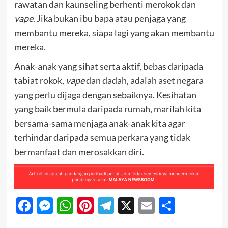
rawatan dan kaunseling berhenti merokok dan
vape
. Jika bukan ibu bapa atau penjaga yang
membantu mereka, siapa lagi yang akan membantu
mereka.
Anak-anak yang sihat serta aktif, bebas daripada
tabiat rokok,
vape
dan dadah, adalah aset negara
yang perlu dijaga dengan sebaiknya. Kesihatan
yang baik bermula daripada rumah, marilah kita
bersama-sama menjaga anak-anak kita agar
terhindar daripada semua perkara yang tidak
bermanfaat dan merosakkan diri.
Facebook
Messenger
WhatsApp
Pinterest
Telegram
X
Email
Share