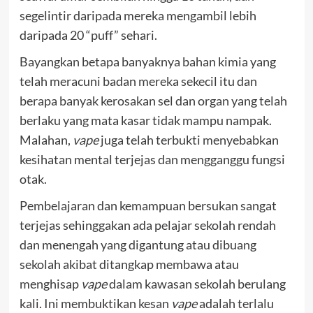
segelintir daripada mereka mengambil lebih
daripada 20 “puff” sehari.
Bayangkan betapa banyaknya bahan kimia yang
telah meracuni badan mereka sekecil itu dan
berapa banyak kerosakan sel dan organ yang telah
berlaku yang mata kasar tidak mampu nampak.
Malahan,
vape
juga telah terbukti menyebabkan
kesihatan mental terjejas dan mengganggu fungsi
otak.
Pembelajaran dan kemampuan bersukan sangat
terjejas sehinggakan ada pelajar sekolah rendah
dan menengah yang digantung atau dibuang
sekolah akibat ditangkap membawa atau
menghisap
vape
dalam kawasan sekolah berulang
kali. Ini membuktikan kesan
vape
adalah terlalu