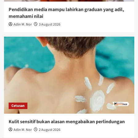
Pendidikan media mampu lahirkan graduan yang adil,
memahami nilai
Adin M. Nor
3 August 2026
Cetusan
Kulit sensitif bukan alasan mengabaikan perlindungan
Adin M. Nor
2 August 2026