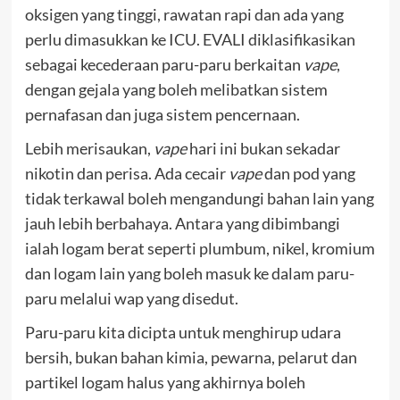
oksigen yang tinggi, rawatan rapi dan ada yang
perlu dimasukkan ke ICU. EVALI diklasifikasikan
sebagai kecederaan paru-paru berkaitan
vape
,
dengan gejala yang boleh melibatkan sistem
pernafasan dan juga sistem pencernaan.
Lebih merisaukan,
vape
hari ini bukan sekadar
nikotin dan perisa. Ada cecair
vape
dan pod yang
tidak terkawal boleh mengandungi bahan lain yang
jauh lebih berbahaya. Antara yang dibimbangi
ialah logam berat seperti plumbum, nikel, kromium
dan logam lain yang boleh masuk ke dalam paru-
paru melalui wap yang disedut.
Paru-paru kita dicipta untuk menghirup udara
bersih, bukan bahan kimia, pewarna, pelarut dan
partikel logam halus yang akhirnya boleh