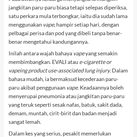
jangkitan paru-paru biasa tetapi selepas diperiksa,
satu perkara mula terbongkar, iaitu dia sudah lama
menggunakan
vape
, hampir setiap hari, dengan
pelbagai perisa dan pod yang dibeli tanpa benar-
benar mengetahui kandungannya.
Inilah antara wajah bahaya
vape
yang semakin
membimbangkan. EVALI atau
e-cigarette or
vapeing product use-associated lung injury
. Dalam
bahasa mudah, ia bermaksud kecederaan paru-
paru akibat penggunaan
vape
. Keadaannya boleh
menyerupai pneumonia atau jangkitan paru-paru
yang teruk seperti sesak nafas, batuk, sakit dada,
demam, muntah, cirit-birit dan badan menjadi
sangat lemah.
Dalam kes yang serius, pesakit memerlukan