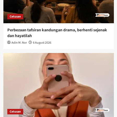
Cetusan
Perbezaan tafsiran kandungan drama, berhenti sejenak
dan hayatilah
Adin M. Nor
6 August 2026
Cetusan