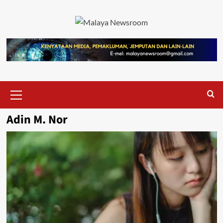
Adin M. Nor