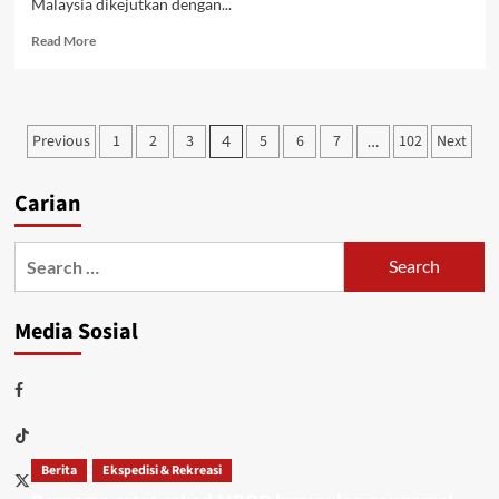
Malaysia dikejutkan dengan...
Read More
Previous
1
2
3
5
6
7
102
Next
4
…
Carian
Media Sosial
Berita
Ekspedisi & Rekreasi