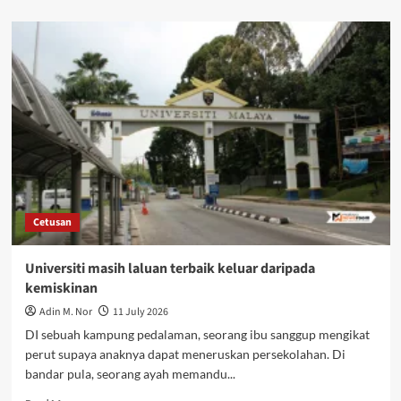
Cetusan
Universiti masih laluan terbaik keluar daripada
kemiskinan
Adin M. Nor
11 July 2026
DI sebuah kampung pedalaman, seorang ibu sanggup mengikat
perut supaya anaknya dapat meneruskan persekolahan. Di
bandar pula, seorang ayah memandu...