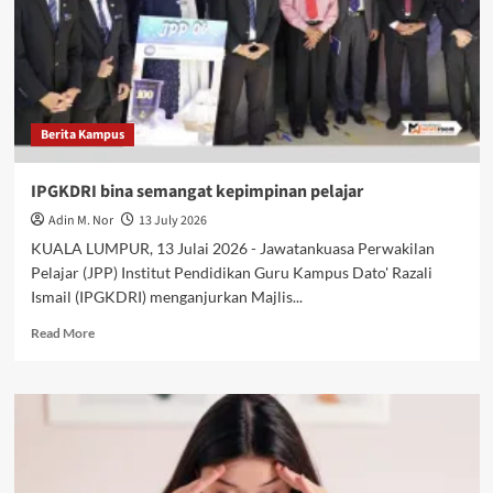
Berita Kampus
IPGKDRI bina semangat kepimpinan pelajar
Adin M. Nor
13 July 2026
KUALA LUMPUR, 13 Julai 2026 - Jawatankuasa Perwakilan
Pelajar (JPP) Institut Pendidikan Guru Kampus Dato' Razali
Ismail (IPGKDRI) menganjurkan Majlis...
Read More