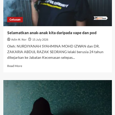
Cetusan
Selamatkan anak-anak kita daripada vape dan pod
Adin M. Nor
15 July 2026
Oleh: NURDIYANAH SYAHMINA MOHD IZWAN dan DR.
ZAKARIA ABDUL RAZAK SEORANG lelaki berusia 24 tahun
dikejarkan ke Jabatan Kecemasan selepas...
Read More