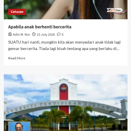
Cetusan
Apabila anak berhenti bercerita
Adin M. Nor
15 July 2026
0
SUATU hari nanti, mungkin kita akan menyedari anak tidak lagi
gemar bercerita. Tiada lagi kisah tentang apa yang berlaku di...
Read More