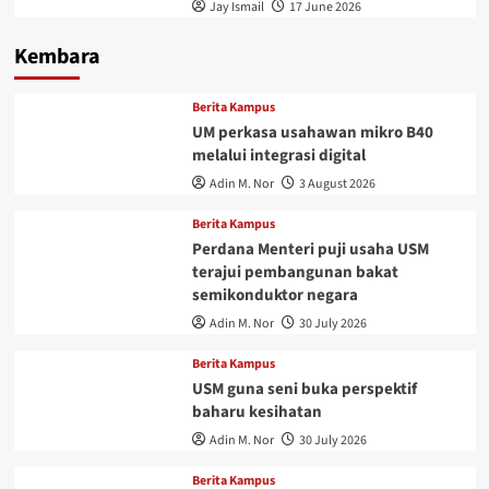
Jay Ismail
17 June 2026
Kembara
Berita Kampus
UM perkasa usahawan mikro B40
melalui integrasi digital
Adin M. Nor
3 August 2026
Berita Kampus
Perdana Menteri puji usaha USM
terajui pembangunan bakat
semikonduktor negara
Adin M. Nor
30 July 2026
Berita Kampus
USM guna seni buka perspektif
baharu kesihatan
Adin M. Nor
30 July 2026
Berita Kampus