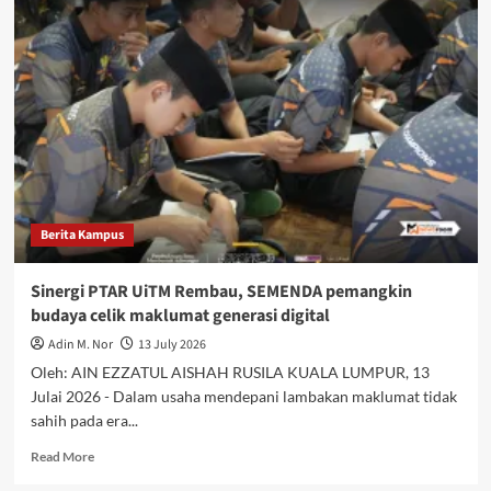
Berita Kampus
Sinergi PTAR UiTM Rembau, SEMENDA pemangkin
budaya celik maklumat generasi digital
Adin M. Nor
13 July 2026
Oleh: AIN EZZATUL AISHAH RUSILA KUALA LUMPUR, 13
Julai 2026 - Dalam usaha mendepani lambakan maklumat tidak
sahih pada era...
Read More