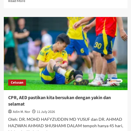
Read More
Cetusan
CPR, AED pastikan kita bersukan dengan yakin dan
selamat
Adin M. Nor
11 July 2026
Oleh: DR. MOHD HAFYZUDDIN MD YUSUF dan DR. AHMAD
HAZWAN AHMAD SHUSHAMI DALAM tempoh hanya 45 hari,