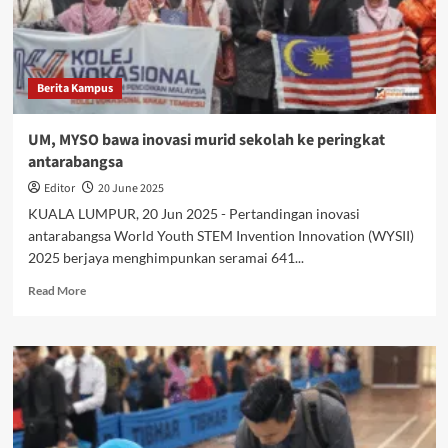
Berita Kampus
UM, MYSO bawa inovasi murid sekolah ke peringkat
antarabangsa
Editor
20 June 2025
KUALA LUMPUR, 20 Jun 2025 - Pertandingan inovasi
antarabangsa World Youth STEM Invention Innovation (WYSII)
2025 berjaya menghimpunkan seramai 641...
Read More