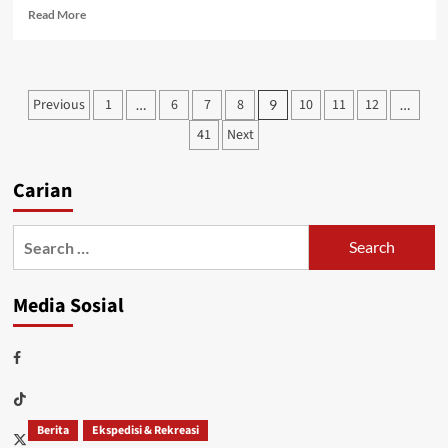
Read More
Previous
1
6
7
8
10
11
12
…
9
…
41
Next
Carian
Media Sosial
Berita
Ekspedisi & Rekreasi