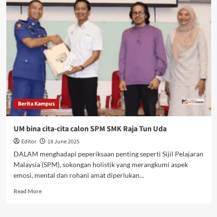
Berita Kampus
UM bina cita-cita calon SPM SMK Raja Tun Uda
Editor
18 June 2025
DALAM menghadapi peperiksaan penting seperti Sijil Pelajaran
Malaysia (SPM), sokongan holistik yang merangkumi aspek
emosi, mental dan rohani amat diperlukan...
Read More