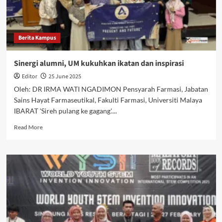
Berita Kampus
Sinergi alumni, UM kukuhkan ikatan dan inspirasi
Editor
25 June 2025
Oleh: DR IRMA WATI NGADIMON Pensyarah Farmasi, Jabatan
Sains Hayat Farmaseutikal, Fakulti Farmasi, Universiti Malaya
IBARAT 'Sireh pulang ke gagang'....
Read More