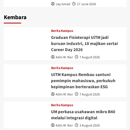
Jay Ismail
17 June 2026
Kembara
Berita Kampus
Graduan Fisioterapi UiTM jadi
buruan industri, 18 majikan sertai
Career Day 2026
Adin M. Nor
7 August 2026
Berita Kampus
UiTM Kampus Rembau santuni
pemimpin mahasiswa, perkukuh
kepimpinan berteraskan ESG
Adin M. Nor
7 August 2026
Berita Kampus
UM perkasa usahawan mikro B40
melalui integrasi digital
Adin M. Nor
3 August 2026