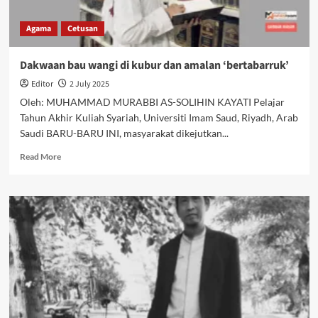
Agama
Cetusan
Dakwaan bau wangi di kubur dan amalan ‘bertabarruk’
Editor
2 July 2025
Oleh: MUHAMMAD MURABBI AS-SOLIHIN KAYATI Pelajar
Tahun Akhir Kuliah Syariah, Universiti Imam Saud, Riyadh, Arab
Saudi BARU-BARU INI, masyarakat dikejutkan...
Read More