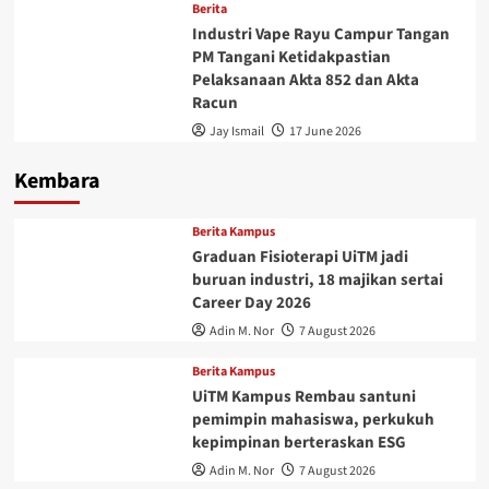
Berita
Industri Vape Rayu Campur Tangan
PM Tangani Ketidakpastian
Pelaksanaan Akta 852 dan Akta
Racun
Jay Ismail
17 June 2026
Kembara
Berita Kampus
Graduan Fisioterapi UiTM jadi
buruan industri, 18 majikan sertai
Career Day 2026
Adin M. Nor
7 August 2026
Berita Kampus
UiTM Kampus Rembau santuni
pemimpin mahasiswa, perkukuh
kepimpinan berteraskan ESG
Adin M. Nor
7 August 2026