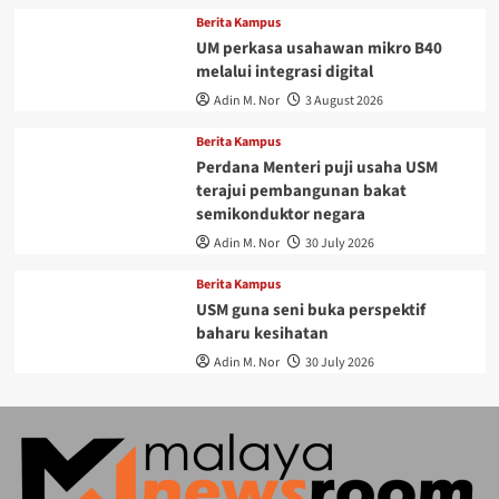
Berita Kampus
UM perkasa usahawan mikro B40
melalui integrasi digital
Adin M. Nor
3 August 2026
Berita Kampus
Perdana Menteri puji usaha USM
terajui pembangunan bakat
semikonduktor negara
Adin M. Nor
30 July 2026
Berita Kampus
USM guna seni buka perspektif
baharu kesihatan
Adin M. Nor
30 July 2026