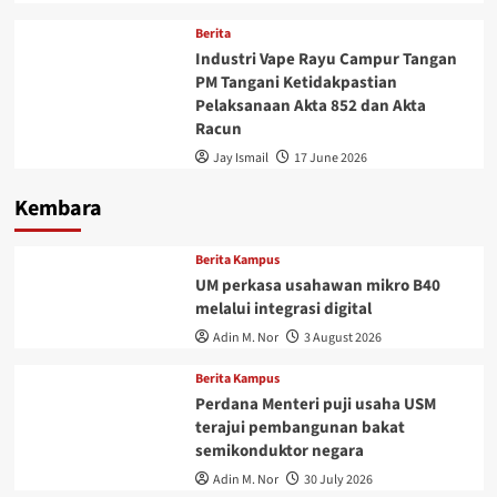
Berita
Industri Vape Rayu Campur Tangan
PM Tangani Ketidakpastian
Pelaksanaan Akta 852 dan Akta
Racun
Jay Ismail
17 June 2026
Kembara
Berita Kampus
UM perkasa usahawan mikro B40
melalui integrasi digital
Adin M. Nor
3 August 2026
Berita Kampus
Perdana Menteri puji usaha USM
terajui pembangunan bakat
semikonduktor negara
Adin M. Nor
30 July 2026