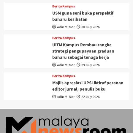
Berita Kampus
USM guna seni buka perspektif
baharu kesihatan
Adin M. Nor
30 July 2026
Berita Kampus
UiTM Kampus Rembau rangka
strategi pengupayaan graduan
baharu sebagai tenaga kerja
Adin M. Nor
29 July 2026
Berita Kampus
Majlis apresiasi UPSI iktiraf peranan
editor jurnal, penulis buku
Adin M. Nor
22 July 2026