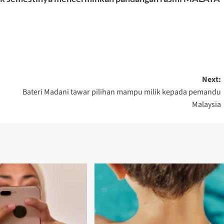
are
Next:
Bateri Madani tawar pilihan mampu milik kepada pemandu
Malaysia