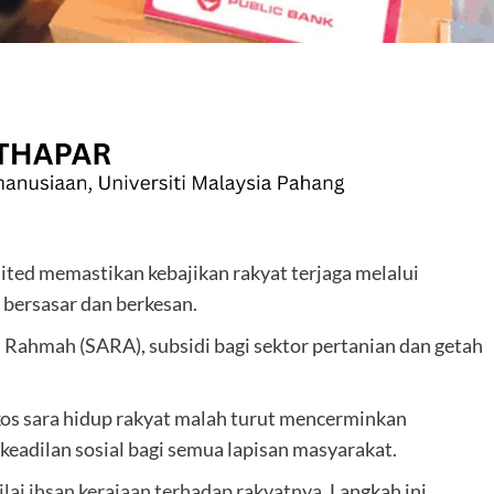
are
ited memastikan kebajikan rakyat terjaga melalui
 bersasar dan berkesan.
s Rahmah (SARA), subsidi bagi sektor pertanian dan getah
os sara hidup rakyat malah turut mencerminkan
eadilan sosial bagi semua lapisan masyarakat.
ilai ihsan kerajaan terhadap rakyatnya
. Langkah ini