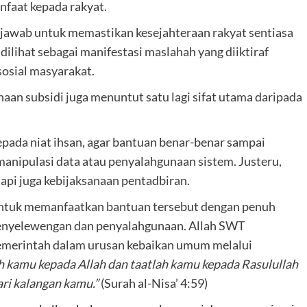
faat kepada rakyat.
gjawab untuk memastikan kesejahteraan rakyat sentiasa
t dilihat sebagai manifestasi maslahah yang diiktiraf
sosial masyarakat.
an subsidi juga menuntut satu lagi sifat utama daripada
pada niat ihsan, agar bantuan benar-benar sampai
manipulasi data atau penyalahgunaan sistem. Justeru,
tapi juga kebijaksanaan pentadbiran.
untuk memanfaatkan bantuan tersebut dengan penuh
 penyelewengan dan penyalahgunaan. Allah SWT
emerintah dalam urusan kebaikan umum melalui
h kamu kepada Allah dan taatlah kamu kepada Rasulullah
ari kalangan kamu.”
(Surah al-Nisa’ 4:59)