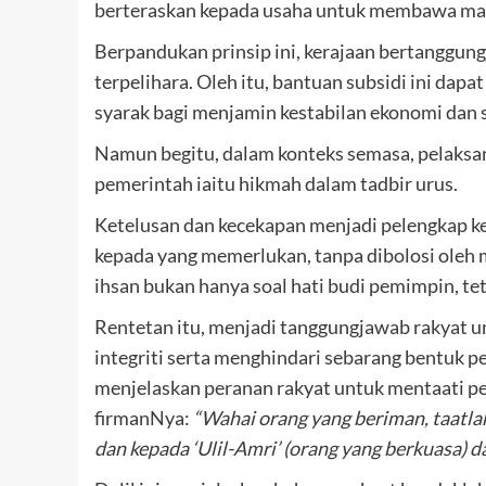
berteraskan kepada usaha untuk membawa man
Berpandukan prinsip ini, kerajaan bertanggun
terpelihara. Oleh itu, bantuan subsidi ini dapa
syarak bagi menjamin kestabilan ekonomi dan 
Namun begitu, dalam konteks semasa, pelaksana
pemerintah iaitu hikmah dalam tadbir urus.
Ketelusan dan kecekapan menjadi pelengkap ke
kepada yang memerlukan, tanpa dibolosi oleh 
ihsan bukan hanya soal hati budi pemimpin, te
Rentetan itu, menjadi tanggungjawab rakyat 
integriti serta menghindari sebarang bentuk
menjelaskan peranan rakyat untuk mentaati p
firmanNya:
“Wahai orang yang beriman, taatla
dan kepada ‘Ulil-Amri’ (orang yang berkuasa) d