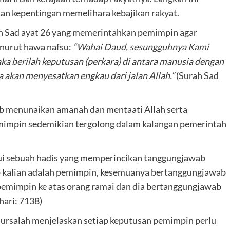
an kepentingan memelihara kebajikan rakyat.
rah Sad ayat 26 yang memerintahkan pemimpin agar
nurut hawa nafsu:
“Wahai Daud, sesungguhnya Kami
ka berilah keputusan (perkara) di antara manusia dengan
 akan menyesatkan engkau dari jalan Allah.”
(Surah Sad
ib menunaikan amanah dan mentaati Allah serta
emimpin sedemikian tergolong dalam kalangan pemerintah
ui sebuah hadis yang memperincikan tanggungjawab
ap kalian adalah pemimpin, kesemuanya bertanggungjawab
pemimpin ke atas orang ramai dan dia bertanggungjawab
hari: 7138)
mursalah menjelaskan setiap keputusan pemimpin perlu