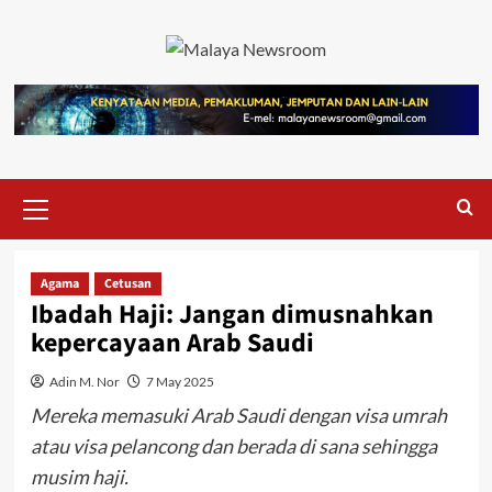
Agama
Cetusan
Ibadah Haji: Jangan dimusnahkan
kepercayaan Arab Saudi
Adin M. Nor
7 May 2025
Mereka memasuki Arab Saudi dengan visa umrah
atau visa pelancong dan berada di sana sehingga
musim haji.