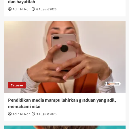
dan hayatilah
Adin M. Nor
6 August 2026
Cetusan
Pendidikan media mampu lahirkan graduan yang adil,
memahami nilai
Adin M. Nor
3 August 2026