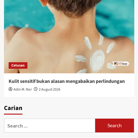
Cetusan
Kulit sensitif bukan alasan mengabaikan perlindungan
Adin M. Nor
2 August 2026
Carian