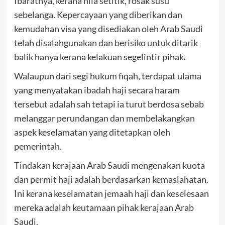
Ibaratnya, kerana nila setitik, rosak susu
sebelanga. Kepercayaan yang diberikan dan
kemudahan visa yang disediakan oleh Arab Saudi
telah disalahgunakan dan berisiko untuk ditarik
balik hanya kerana kelakuan segelintir pihak.
Walaupun dari segi hukum fiqah, terdapat ulama
yang menyatakan ibadah haji secara haram
tersebut adalah sah tetapi ia turut berdosa sebab
melanggar perundangan dan membelakangkan
aspek keselamatan yang ditetapkan oleh
pemerintah.
Tindakan kerajaan Arab Saudi mengenakan kuota
dan permit haji adalah berdasarkan kemaslahatan.
Ini kerana keselamatan jemaah haji dan keselesaan
mereka adalah keutamaan pihak kerajaan Arab
Saudi.