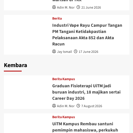
Adin M. Nor
21 June 2026
Berita
Industri Vape Rayu Campur Tangan
PM Tangani Ketidakpastian
Pelaksanaan Akta 852 dan Akta
Racun
Jay Ismail
17 June 2026
Kembara
Berita Kampus
Graduan Fisioterapi UiTM jadi
buruan industri, 18 majikan sertai
Career Day 2026
Adin M. Nor
7 August 2026
Berita Kampus
UiTM Kampus Rembau santuni
pemimpin mahasiswa, perkukuh