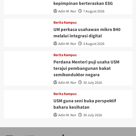
kepimpinan berteraskan ESG
Adin M. Nor
7 August 2026
Berita Kampus
UM perkasa usahawan mikro B40
melalui integrasi digital
Adin M. Nor
3 August 2026
Berita Kampus
Perdana Menteri puji usaha USM
terajui pembangunan bakat
semikonduktor negara
Adin M. Nor
30 July 2026
Berita Kampus
USM guna seni buka perspektif
baharu kesihatan
Adin M. Nor
30 July 2026