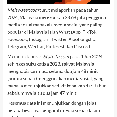
Meltwater.com
turut melaporkan pada tahun
2024, Malaysia merekodkan 28.68 juta pengguna
media sosial manakala media sosial yang paling
popular di Malaysia ialah WhatsApp, TikTok,
Facebook, Instagram, Twitter, Xiaohongshu,
Telegram, Wechat, Pinterest dan Discord.
Memetik laporan
Statista.com
pada 4 Jun 2024,
sehingga suku ketiga 2023, rakyat Malaysia
menghabiskan masa selama dua jam 48 minit
(purata sehari) menggunakan media sosial, yang
mana ia menunjukkan sedikit kenaikan dari tahun
sebelumnya iaitu dua jam 47 minit.
Kesemua data ini menunjukkan dengan jelas
betapa besarnya pengaruh media sosial dalam