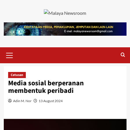
Cetusan
Media sosial berperanan
membentuk peribadi
Adin M. Nor
13 August 2024