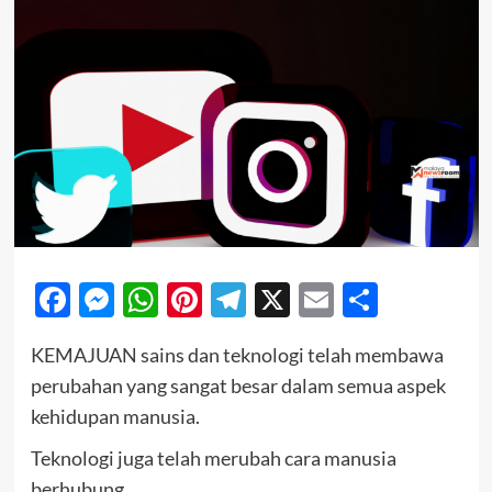
Facebook
Messenger
WhatsApp
Pinterest
Telegram
X
Email
Share
KEMAJUAN sains dan teknologi telah membawa
perubahan yang sangat besar dalam semua aspek
kehidupan manusia.
Teknologi juga telah merubah cara manusia
berhubung.