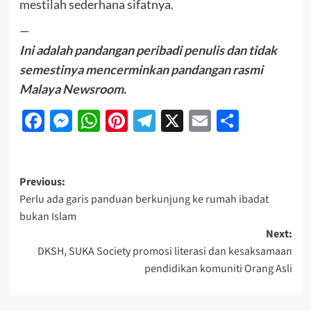
mestilah sederhana sifatnya.
—
Ini adalah pandangan peribadi penulis dan tidak
semestinya mencerminkan pandangan rasmi
Malaya Newsroom.
Facebook
Messenger
WhatsApp
Pinterest
Telegram
X
Email
Share
Previous:
Perlu ada garis panduan berkunjung ke rumah ibadat
bukan Islam
Next:
DKSH, SUKA Society promosi literasi dan kesaksamaan
pendidikan komuniti Orang Asli