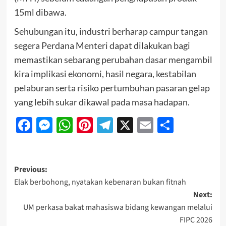
15ml dibawa.
Sehubungan itu, industri berharap campur tangan
segera Perdana Menteri dapat dilakukan bagi
memastikan sebarang perubahan dasar mengambil
kira implikasi ekonomi, hasil negara, kestabilan
pelaburan serta risiko pertumbuhan pasaran gelap
yang lebih sukar dikawal pada masa hadapan.
Facebook
Messenger
WhatsApp
Pinterest
Telegram
X
Email
Share
Previous:
Elak berbohong, nyatakan kebenaran bukan fitnah
Next:
UM perkasa bakat mahasiswa bidang kewangan melalui
FIPC 2026