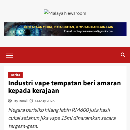
Berita
Industri vape tempatan beri amaran
kepada kerajaan
Jay Ismail
14 May 2026
Negara berisiko hilang lebih RM600 juta hasil
cukai setahun jika vape 15ml diharamkan secara
tergesa-gesa.