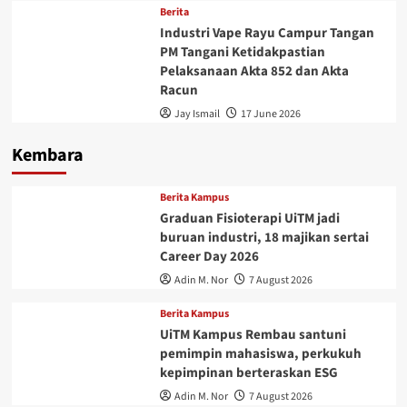
Berita
Industri Vape Rayu Campur Tangan
PM Tangani Ketidakpastian
Pelaksanaan Akta 852 dan Akta
Racun
Jay Ismail
17 June 2026
Kembara
Berita Kampus
Graduan Fisioterapi UiTM jadi
buruan industri, 18 majikan sertai
Career Day 2026
Adin M. Nor
7 August 2026
Berita Kampus
UiTM Kampus Rembau santuni
pemimpin mahasiswa, perkukuh
kepimpinan berteraskan ESG
Adin M. Nor
7 August 2026