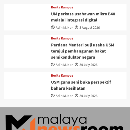
Berita Kampus
UM perkasa usahawan mikro B40
melalui integrasi digital
Adin M. Nor
3 August 2026
Berita Kampus
Perdana Menteri puji usaha USM
terajui pembangunan bakat
semikonduktor negara
Adin M. Nor
30 July 2026
Berita Kampus
USM guna seni buka perspektif
baharu kesihatan
Adin M. Nor
30 July 2026