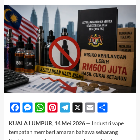
Facebook
Messenger
WhatsApp
Pinterest
Telegram
X
Email
Share
KUALA LUMPUR, 14 Mei 2026
— Industri vape
tempatan memberi amaran bahawa sebarang