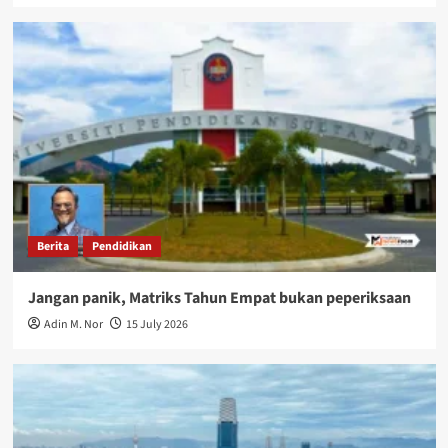
Berita
Pendidikan
Jangan panik, Matriks Tahun Empat bukan peperiksaan
Adin M. Nor
15 July 2026