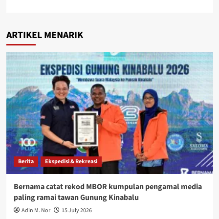
ARTIKEL MENARIK
Berita
Ekspedisi & Rekreasi
Bernama catat rekod MBOR kumpulan pengamal media
paling ramai tawan Gunung Kinabalu
Adin M. Nor
15 July 2026