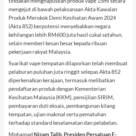
tindakan menghapuskan produk vape 15ml secara
mengejut di bawah pelaksanaan Akta Kawalan
Produk Merokok Demi Kesihatan Awam 2024
(Akta 852) berpotensi menyebabkan negara
kehilangan lebih RM600 juta hasil cukai setahun,
selain memberi kesan besar kepada ribuan
pekerjaan rakyat Malaysia.
Syarikat vape tempatan dilaporkan telah membuat
pelaburan puluhan juta ringgit selepas Akta 852
diperkenalkan kerajaan, termasuk melibatkan
pendaftaran produk dengan Kementerian
Kesihatan Malaysia (KKM), pensijilan SIRIM,
pembayaran duti eksais, pembangunan kilang
tempatan, ujian makmal serta pematuhan
terhadap standard keselamatan dan pelabelan.
Mohamad
Nizam Talib, Presiden Persatuan E-