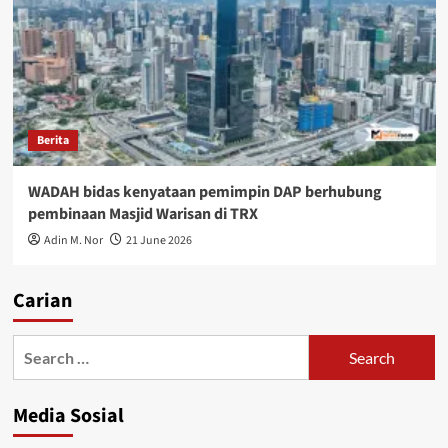
Berita
WADAH bidas kenyataan pemimpin DAP berhubung
pembinaan Masjid Warisan di TRX
Adin M. Nor
21 June 2026
Carian
Media Sosial