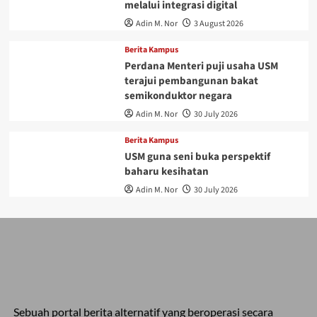
melalui integrasi digital
Adin M. Nor
3 August 2026
Berita Kampus
Perdana Menteri puji usaha USM
terajui pembangunan bakat
semikonduktor negara
Adin M. Nor
30 July 2026
Berita Kampus
USM guna seni buka perspektif
baharu kesihatan
Adin M. Nor
30 July 2026
Sebuah portal berita alternatif yang beroperasi secara