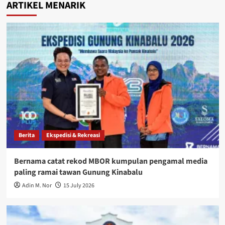
ARTIKEL MENARIK
Berita
Ekspedisi & Rekreasi
Bernama catat rekod MBOR kumpulan pengamal media
paling ramai tawan Gunung Kinabalu
Adin M. Nor
15 July 2026