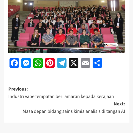
Facebook
Messenger
WhatsApp
Pinterest
Telegram
X
Email
Share
Previous:
Industri vape tempatan beri amaran kepada kerajaan
Next:
Masa depan bidang sains kimia analisis di tangan AI