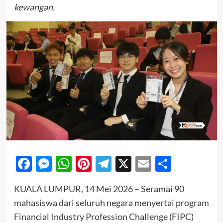
kewangan.
Facebook
Messenger
WhatsApp
Pinterest
Telegram
X
Email
Share
KUALA LUMPUR, 14 Mei 2026 – Seramai 90
mahasiswa dari seluruh negara menyertai program
Financial Industry Profession Challenge (FIPC)