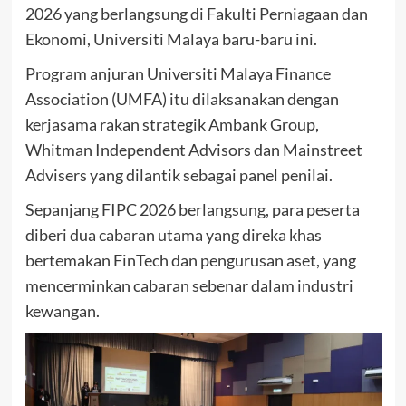
2026 yang berlangsung di Fakulti Perniagaan dan
Ekonomi, Universiti Malaya baru-baru ini.
Program anjuran Universiti Malaya Finance
Association (UMFA) itu dilaksanakan dengan
kerjasama rakan strategik Ambank Group,
Whitman Independent Advisors dan Mainstreet
Advisers yang dilantik sebagai panel penilai.
Sepanjang FIPC 2026 berlangsung, para peserta
diberi dua cabaran utama yang direka khas
bertemakan FinTech dan pengurusan aset, yang
mencerminkan cabaran sebenar dalam industri
kewangan.