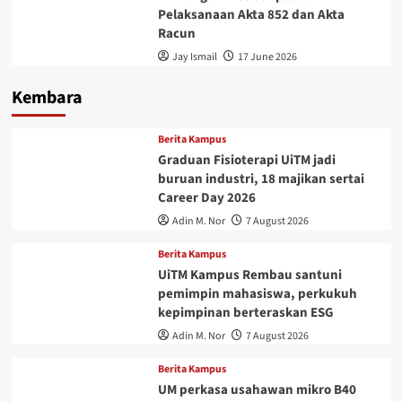
Pelaksanaan Akta 852 dan Akta
Racun
Jay Ismail
17 June 2026
Kembara
Berita Kampus
Graduan Fisioterapi UiTM jadi
buruan industri, 18 majikan sertai
Career Day 2026
Adin M. Nor
7 August 2026
Berita Kampus
UiTM Kampus Rembau santuni
pemimpin mahasiswa, perkukuh
kepimpinan berteraskan ESG
Adin M. Nor
7 August 2026
Berita Kampus
UM perkasa usahawan mikro B40