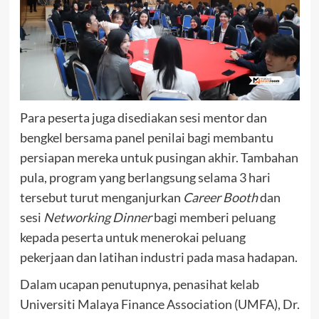
Para peserta juga disediakan sesi mentor dan
bengkel bersama panel penilai bagi membantu
persiapan mereka untuk pusingan akhir. Tambahan
pula, program yang berlangsung selama 3 hari
tersebut turut menganjurkan
Career Booth
dan
sesi
Networking Dinner
bagi memberi peluang
kepada peserta untuk menerokai peluang
pekerjaan dan latihan industri pada masa hadapan.
Dalam ucapan penutupnya, penasihat kelab
Universiti Malaya Finance Association (UMFA), Dr.