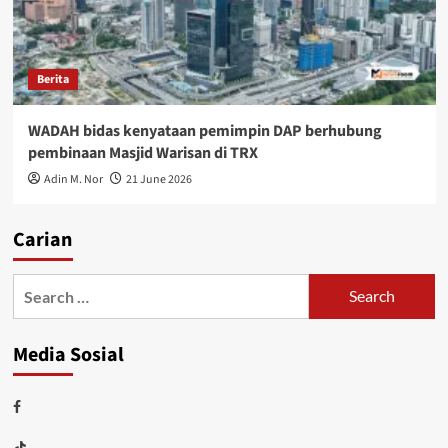
Berita
WADAH bidas kenyataan pemimpin DAP berhubung
pembinaan Masjid Warisan di TRX
Adin M. Nor
21 June 2026
Carian
Media Sosial