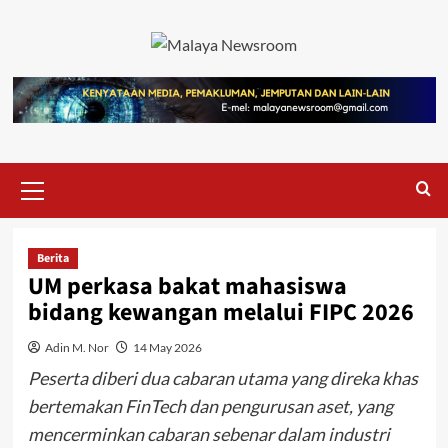
Berita
UM perkasa bakat mahasiswa
bidang kewangan melalui FIPC 2026
Adin M. Nor
14 May 2026
Peserta diberi dua cabaran utama yang direka khas
bertemakan FinTech dan pengurusan aset, yang
mencerminkan cabaran sebenar dalam industri