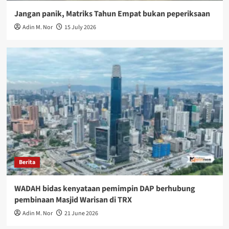
Jangan panik, Matriks Tahun Empat bukan peperiksaan
Adin M. Nor
15 July 2026
Berita
WADAH bidas kenyataan pemimpin DAP berhubung
pembinaan Masjid Warisan di TRX
Adin M. Nor
21 June 2026