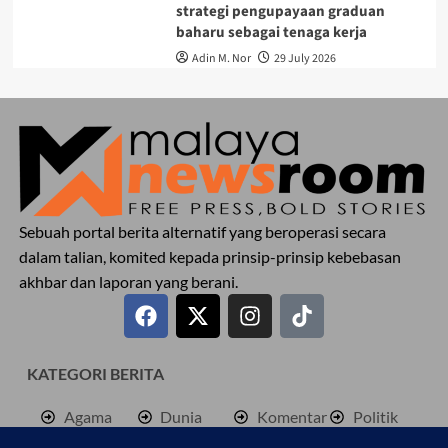
strategi pengupayaan graduan
baharu sebagai tenaga kerja
Adin M. Nor
29 July 2026
Sebuah portal berita alternatif yang beroperasi secara
dalam talian, komited kepada prinsip-prinsip kebebasan
akhbar dan laporan yang berani.
KATEGORI BERITA
Agama
Dunia
Komentar
Politik
Antarabangsa
Hiburan
Lokal
Rencana