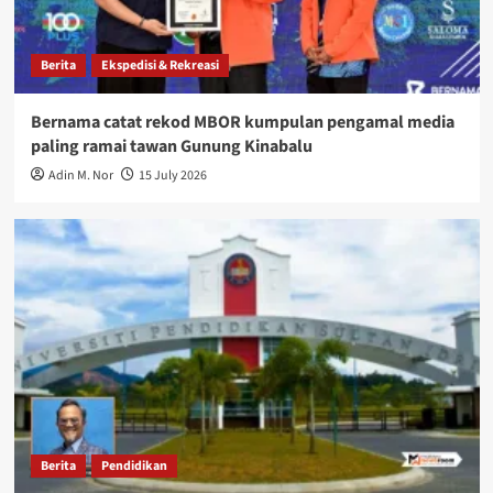
Berita
Ekspedisi & Rekreasi
Bernama catat rekod MBOR kumpulan pengamal media
paling ramai tawan Gunung Kinabalu
Adin M. Nor
15 July 2026
Berita
Pendidikan