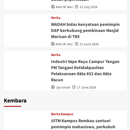
Adin M. Nor
15 July 2026
Berita
WADAH bidas kenyataan pemimpin
DAP berhubung pembinaan Masjid
Warisan di TRX
Adin M. Nor
21 June 2026
Berita
Industri Vape Rayu Campur Tangan
PM Tangani Ketidakpastian
Pelaksanaan Akta 852 dan Akta
Racun
Jay Ismail
17 June 2026
Kembara
Berita Kampus
UiTM Kampus Rembau santuni
pemimpin mahasiswa, perkukuh