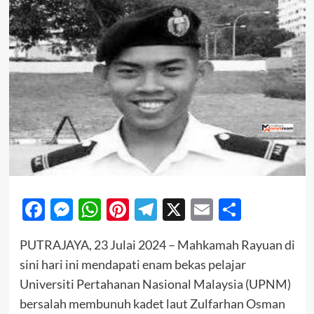
Facebook
Messenger
WhatsApp
Pinterest
Telegram
X
Email
Share
PUTRAJAYA, 23 Julai 2024 – Mahkamah Rayuan di
sini hari ini mendapati enam bekas pelajar
Universiti Pertahanan Nasional Malaysia (UPNM)
bersalah membunuh kadet laut Zulfarhan Osman