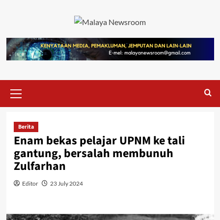
Berita
Enam bekas pelajar UPNM ke tali
gantung, bersalah membunuh
Zulfarhan
Editor
23 July 2024