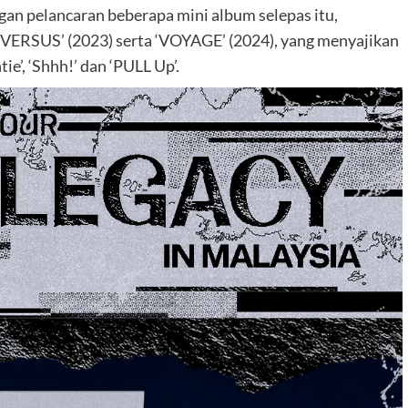
gan pelancaran beberapa mini album selepas itu,
 ‘VERSUS’ (2023) serta ‘VOYAGE’ (2024), yang menyajikan
e’, ‘Shhh!’ dan ‘PULL Up’.