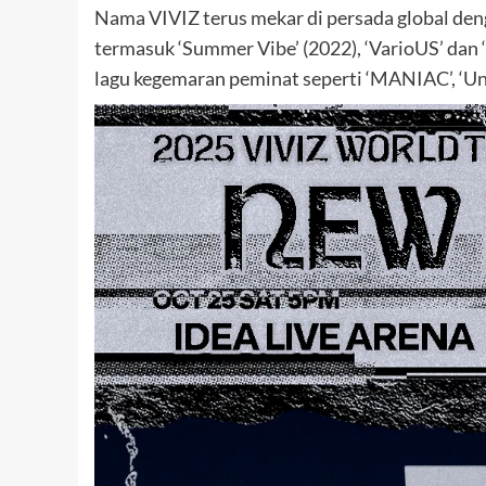
Nama VIVIZ terus mekar di persada global den
termasuk ‘Summer Vibe’ (2022), ‘VarioUS’ dan
lagu kegemaran peminat seperti ‘MANIAC’, ‘Unti