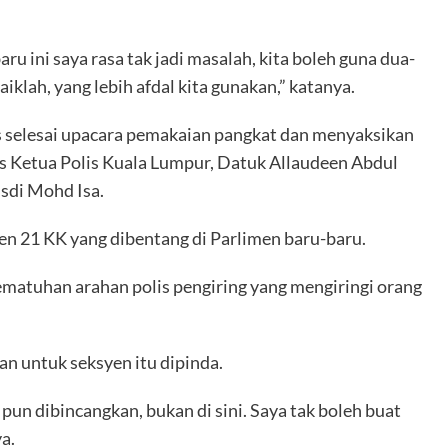
ru ini saya rasa tak jadi masalah, kita boleh guna dua-
iklah, yang lebih afdal kita gunakan,” katanya.
as selesai upacara pemakaian pangkat dan menyaksikan
s Ketua Polis Kuala Lumpur, Datuk Allaudeen Abdul
sdi Mohd Isa.
n 21 KK yang dibentang di Parlimen baru-baru.
matuhan arahan polis pengiring yang mengiringi orang
n untuk seksyen itu dipinda.
 pun dibincangkan, bukan di sini. Saya tak boleh buat
ya.