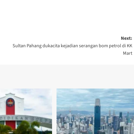
are
Next:
Sultan Pahang dukacita kejadian serangan bom petrol di KK
Mart