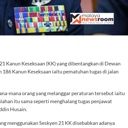
are
1 Kanun Keseksaan (KK) yang dibentangkan di Dewan
 186 Kanun Keseksaan iaitu pematuhan tugas di jalan
ana-mana orang yang melanggar peraturan tersebut iaitu
alahan itu sama seperti menghalang tugas penjawat
ddin Husain.
arang menggunakan Seskyen 21 KK disebabkan adanya