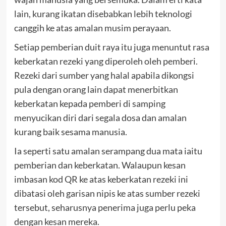
lain, kurang ikatan disebabkan lebih teknologi
canggih ke atas amalan musim perayaan.
Setiap pemberian duit raya itu juga menuntut rasa
keberkatan rezeki yang diperoleh oleh pemberi.
Rezeki dari sumber yang halal apabila dikongsi
pula dengan orang lain dapat menerbitkan
keberkatan kepada pemberi di samping
menyucikan diri dari segala dosa dan amalan
kurang baik sesama manusia.
Ia seperti satu amalan serampang dua mata iaitu
pemberian dan keberkatan. Walaupun kesan
imbasan kod QR ke atas keberkatan rezeki ini
dibatasi oleh garisan nipis ke atas sumber rezeki
tersebut, seharusnya penerima juga perlu peka
dengan kesan mereka.