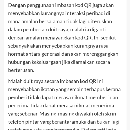
Dengan penggunaan imbasan kod QR juga akan
menyebabkan kurangnya interaksi peribadi di
mana amalan bersalaman tidak lagi diteruskan
dalam pemberian duit raya, malah ia diganti
dengan amalan menayangkan kod QR. Ini sedikit
sebanyak akan menyebabkan kurangnya rasa
hormat antara generasi dan akan merenggangkan
hubungan kekeluargaan jika diamalkan secara
berterusan.
Malah duit raya secara imbasan kod QR ini
menyebabkan ikatan yang semain terhapus kerana
pemberi tidak dapat merasa nikmat memberi dan
penerima tidak dapat merasa nikmat menerima
yang sebenar. Masing-masing diwakili oleh skrin
telefon pintar yang berantaramuka dan bukan lagi
wajah manusia yang bersemuka. Dalam erti kata