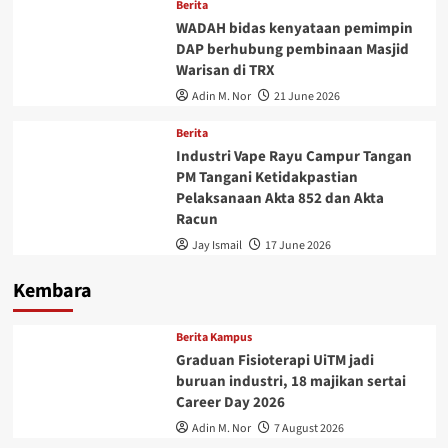
Berita
WADAH bidas kenyataan pemimpin
DAP berhubung pembinaan Masjid
Warisan di TRX
Adin M. Nor
21 June 2026
Berita
Industri Vape Rayu Campur Tangan
PM Tangani Ketidakpastian
Pelaksanaan Akta 852 dan Akta
Racun
Jay Ismail
17 June 2026
Kembara
Berita Kampus
Graduan Fisioterapi UiTM jadi
buruan industri, 18 majikan sertai
Career Day 2026
Adin M. Nor
7 August 2026