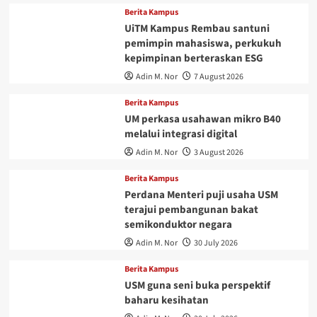
Berita Kampus
UiTM Kampus Rembau santuni
pemimpin mahasiswa, perkukuh
kepimpinan berteraskan ESG
Adin M. Nor
7 August 2026
Berita Kampus
UM perkasa usahawan mikro B40
melalui integrasi digital
Adin M. Nor
3 August 2026
Berita Kampus
Perdana Menteri puji usaha USM
terajui pembangunan bakat
semikonduktor negara
Adin M. Nor
30 July 2026
Berita Kampus
USM guna seni buka perspektif
baharu kesihatan