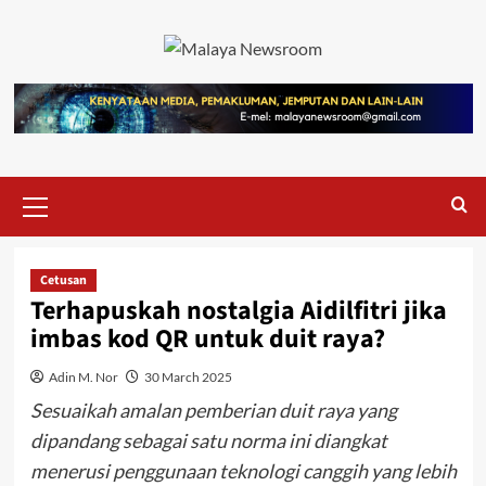
Cetusan
Terhapuskah nostalgia Aidilfitri jika
imbas kod QR untuk duit raya?
Adin M. Nor
30 March 2025
Sesuaikah amalan pemberian duit raya yang
dipandang sebagai satu norma ini diangkat
menerusi penggunaan teknologi canggih yang lebih