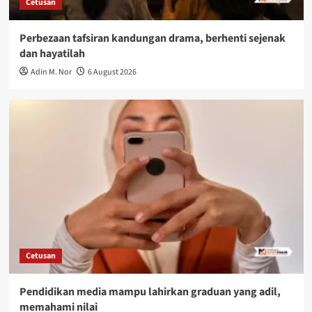
Cetusan
Perbezaan tafsiran kandungan drama, berhenti sejenak
dan hayatilah
Adin M. Nor
6 August 2026
Cetusan
Pendidikan media mampu lahirkan graduan yang adil,
memahami nilai