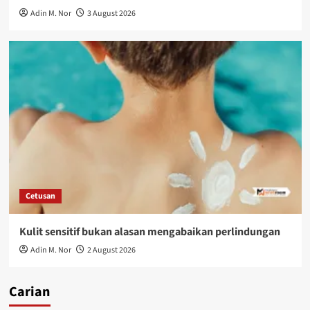
Adin M. Nor
3 August 2026
Cetusan
Kulit sensitif bukan alasan mengabaikan perlindungan
Adin M. Nor
2 August 2026
Carian