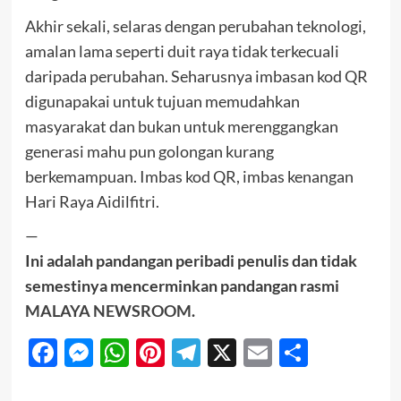
Akhir sekali, selaras dengan perubahan teknologi,
amalan lama seperti duit raya tidak terkecuali
daripada perubahan. Seharusnya imbasan kod QR
digunapakai untuk tujuan memudahkan
masyarakat dan bukan untuk merenggangkan
generasi mahu pun golongan kurang
berkemampuan. Imbas kod QR, imbas kenangan
Hari Raya Aidilfitri.
—
Ini adalah pandangan peribadi penulis dan tidak
semestinya mencerminkan pandangan rasmi
MALAYA NEWSROOM
.
Facebook
Messenger
WhatsApp
Pinterest
Telegram
X
Email
Share