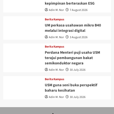
kepimpinan berteraskan ESG
Adin M. Nor
7 August 2026
Berita Kampus
UM perkasa usahawan mikro B40
melalui integrasi digital
Adin M. Nor
3 August 2026
Berita Kampus
Perdana Menteri puji usaha USM
terajui pembangunan bakat
semikonduktor negara
Adin M. Nor
30 July 2026
Berita Kampus
USM guna seni buka perspektif
baharu kesihatan
Adin M. Nor
30 July 2026