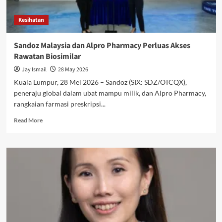
Kesihatan
Sandoz Malaysia dan Alpro Pharmacy Perluas Akses
Rawatan Biosimilar
Jay Ismail
28 May 2026
Kuala Lumpur, 28 Mei 2026 – Sandoz (SIX: SDZ/OTCQX),
peneraju global dalam ubat mampu milik, dan Alpro Pharmacy,
rangkaian farmasi preskripsi...
Read More