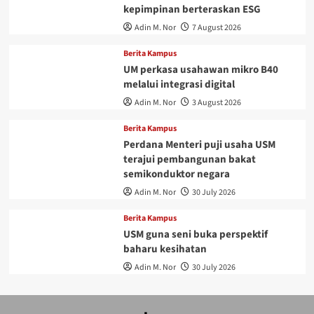
kepimpinan berteraskan ESG
Adin M. Nor
7 August 2026
Berita Kampus
UM perkasa usahawan mikro B40
melalui integrasi digital
Adin M. Nor
3 August 2026
Berita Kampus
Perdana Menteri puji usaha USM
terajui pembangunan bakat
semikonduktor negara
Adin M. Nor
30 July 2026
Berita Kampus
USM guna seni buka perspektif
baharu kesihatan
Adin M. Nor
30 July 2026