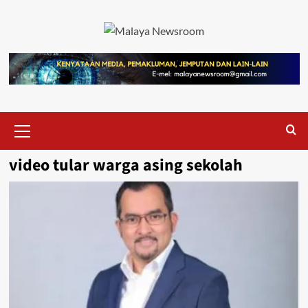
video tular warga asing sekolah