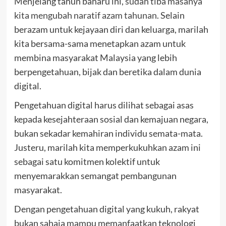
Menjelang tahun baharu ini,
sudah tiba masanya
kita mengubah naratif azam tahunan
. Selain
berazam untuk kejayaan diri dan keluarga, marilah
kita bersama-sama menetapkan azam untuk
membina masyarakat Malaysia yang lebih
berpengetahuan, bijak dan beretika dalam dunia
digital.
Pengetahuan digital harus dilihat sebagai asas
kepada kesejahteraan sosial dan kemajuan negara,
bukan sekadar kemahiran individu semata-mata.
Justeru, marilah kita memperkukuhkan azam ini
sebagai satu komitmen kolektif untuk
menyemarakkan semangat pembangunan
masyarakat.
Dengan pengetahuan digital yang kukuh, rakyat
bukan sahaja mampu memanfaatkan teknologi