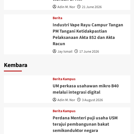
Adin M. Nor
21 June 2026
Berita
Industri Vape Rayu Campur Tangan
PM Tangani Ketidakpastian
Pelaksanaan Akta 852 dan Akta
Racun
Jay Ismail
17 June 2026
Kembara
Berita Kampus
UM perkasa usahawan mikro B40
melalui integrasi digital
Adin M. Nor
3 August 2026
Berita Kampus
Perdana Menteri puji usaha USM
terajui pembangunan bakat
semikonduktor negara