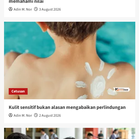
memahami nilai
Adin M. Nor
3 August 2026
Cetusan
Kulit sensitif bukan alasan mengabaikan perlindungan
Adin M. Nor
2 August 2026