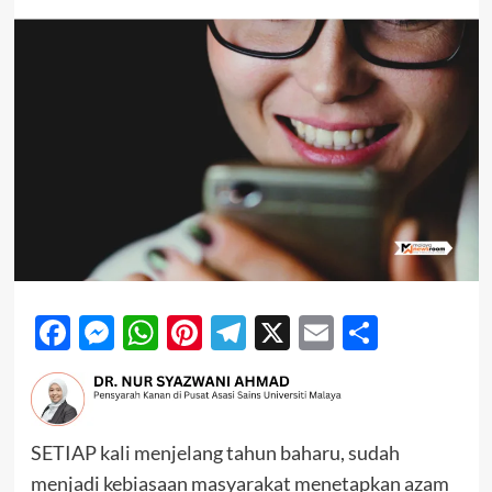
Facebook
Messenger
WhatsApp
Pinterest
Telegram
X
Email
Share
SETIAP kali menjelang tahun baharu, sudah
menjadi kebiasaan masyarakat menetapkan azam