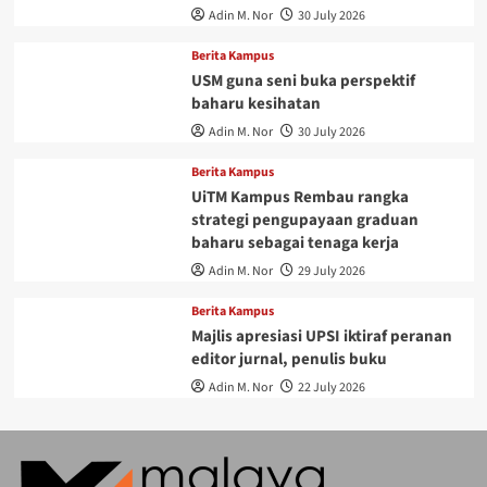
Adin M. Nor
30 July 2026
Berita Kampus
USM guna seni buka perspektif
baharu kesihatan
Adin M. Nor
30 July 2026
Berita Kampus
UiTM Kampus Rembau rangka
strategi pengupayaan graduan
baharu sebagai tenaga kerja
Adin M. Nor
29 July 2026
Berita Kampus
Majlis apresiasi UPSI iktiraf peranan
editor jurnal, penulis buku
Adin M. Nor
22 July 2026