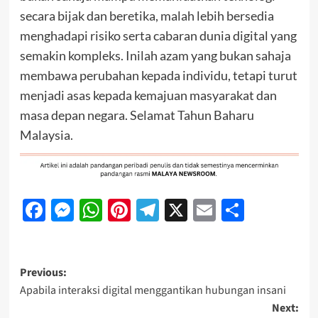
secara bijak dan beretika, malah lebih bersedia
menghadapi risiko serta cabaran dunia digital yang
semakin kompleks. Inilah azam yang bukan sahaja
membawa perubahan kepada individu, tetapi turut
menjadi asas kepada kemajuan masyarakat dan
masa depan negara. Selamat Tahun Baharu
Malaysia.
Facebook
Messenger
WhatsApp
Pinterest
Telegram
X
Email
Share
Previous:
Apabila interaksi digital menggantikan hubungan insani
Next: