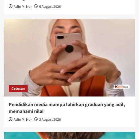
Adin M. Nor
6 August 2026
Cetusan
Pendidikan media mampu lahirkan graduan yang adil,
memahami nilai
Adin M. Nor
3 August 2026