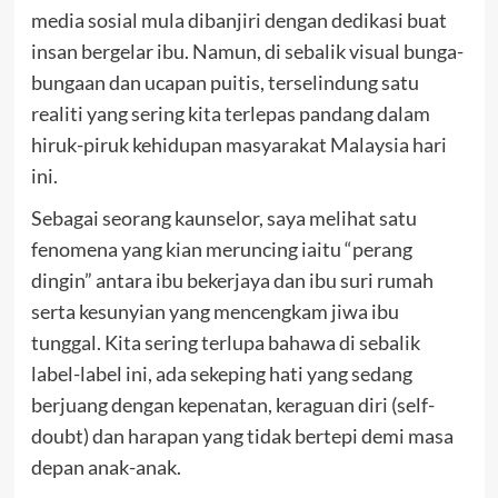
media sosial mula dibanjiri dengan dedikasi buat
insan bergelar ibu. Namun, di sebalik visual bunga-
bungaan dan ucapan puitis, terselindung satu
realiti yang sering kita terlepas pandang dalam
hiruk-piruk kehidupan masyarakat Malaysia hari
ini.
Sebagai seorang kaunselor, saya melihat satu
fenomena yang kian meruncing iaitu “perang
dingin” antara ibu bekerjaya dan ibu suri rumah
serta kesunyian yang mencengkam jiwa ibu
tunggal. Kita sering terlupa bahawa di sebalik
label-label ini, ada sekeping hati yang sedang
berjuang dengan kepenatan, keraguan diri (self-
doubt) dan harapan yang tidak bertepi demi masa
depan anak-anak.