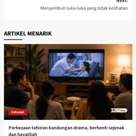
Next:
Menyembuh luka-luka yang tidak kelihatan
ARTIKEL MENARIK
Cetusan
Perbezaan tafsiran kandungan drama, berhenti sejenak
dan hayatilah