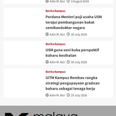
Adin M. Nor
3 August 2026
Berita Kampus
Perdana Menteri puji usaha USM
terajui pembangunan bakat
semikonduktor negara
Adin M. Nor
30 July 2026
Berita Kampus
USM guna seni buka perspektif
baharu kesihatan
Adin M. Nor
30 July 2026
Berita Kampus
UiTM Kampus Rembau rangka
strategi pengupayaan graduan
baharu sebagai tenaga kerja
Adin M. Nor
29 July 2026