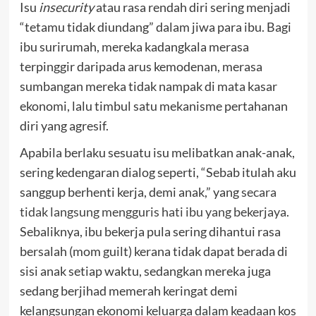
Isu
insecurity
atau rasa rendah diri sering menjadi
“tetamu tidak diundang” dalam jiwa para ibu. Bagi
ibu surirumah, mereka kadangkala merasa
terpinggir daripada arus kemodenan, merasa
sumbangan mereka tidak nampak di mata kasar
ekonomi, lalu timbul satu mekanisme pertahanan
diri yang agresif.
Apabila berlaku sesuatu isu melibatkan anak-anak,
sering kedengaran dialog seperti, “Sebab itulah aku
sanggup berhenti kerja, demi anak,” yang
secara
tidak langsung mengguris hati ibu yang bekerjaya
.
Sebaliknya, ibu bekerja pula sering dihantui rasa
bersalah (mom guilt) kerana tidak dapat berada di
sisi anak setiap waktu, sedangkan mereka juga
sedang berjihad memerah keringat demi
kelangsungan ekonomi keluarga dalam keadaan kos