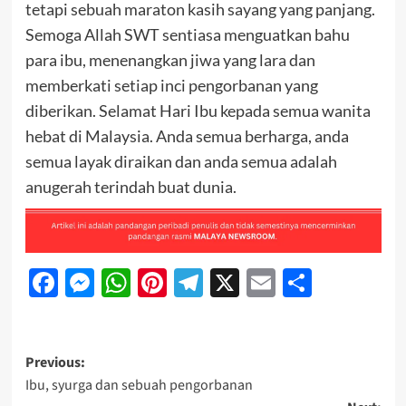
tetapi sebuah maraton kasih sayang yang panjang.
Semoga Allah SWT sentiasa menguatkan bahu
para ibu, menenangkan jiwa yang lara dan
memberkati setiap inci pengorbanan yang
diberikan. Selamat Hari Ibu kepada semua wanita
hebat di Malaysia. Anda semua berharga, anda
semua layak diraikan dan anda semua adalah
anugerah terindah buat dunia.
Facebook
Messenger
WhatsApp
Pinterest
Telegram
X
Email
Share
Previous:
Ibu, syurga dan sebuah pengorbanan