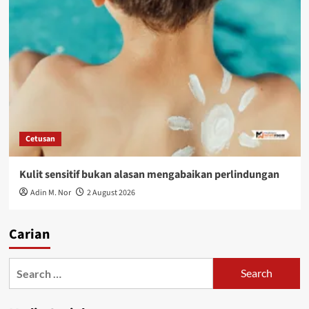
Cetusan
Kulit sensitif bukan alasan mengabaikan perlindungan
Adin M. Nor
2 August 2026
Carian