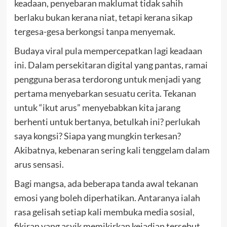
keadaan, penyebaran maklumat tidak sahih
berlaku bukan kerana niat, tetapi kerana sikap
tergesa-gesa berkongsi tanpa menyemak.
Budaya viral pula mempercepatkan lagi keadaan
ini. Dalam persekitaran digital yang pantas, ramai
pengguna berasa terdorong untuk menjadi yang
pertama menyebarkan sesuatu cerita. Tekanan
untuk “ikut arus” menyebabkan kita jarang
berhenti untuk bertanya, betulkah ini? perlukah
saya kongsi? Siapa yang mungkin terkesan?
Akibatnya, kebenaran sering kali tenggelam dalam
arus sensasi.
Bagi mangsa, ada beberapa tanda awal tekanan
emosi yang boleh diperhatikan. Antaranya ialah
rasa gelisah setiap kali membuka media sosial,
fikiran yang asyik memikirkan kejadian tersebut