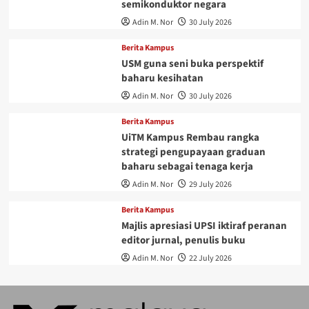
semikonduktor negara
Adin M. Nor
30 July 2026
Berita Kampus
USM guna seni buka perspektif
baharu kesihatan
Adin M. Nor
30 July 2026
Berita Kampus
UiTM Kampus Rembau rangka
strategi pengupayaan graduan
baharu sebagai tenaga kerja
Adin M. Nor
29 July 2026
Berita Kampus
Majlis apresiasi UPSI iktiraf peranan
editor jurnal, penulis buku
Adin M. Nor
22 July 2026