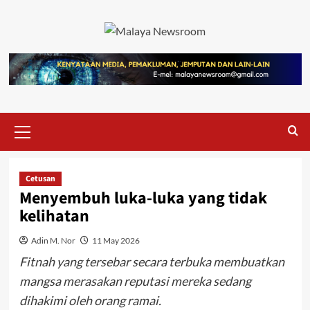
Cetusan
Menyembuh luka-luka yang tidak
kelihatan
Adin M. Nor
11 May 2026
Fitnah yang tersebar secara terbuka membuatkan
mangsa merasakan reputasi mereka sedang
dihakimi oleh orang ramai.