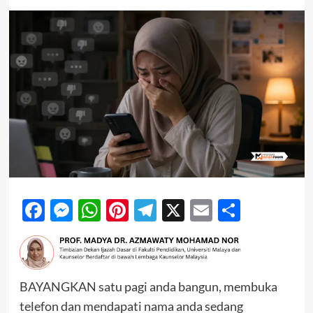
Facebook
Messenger
WhatsApp
Pinterest
Telegram
X
Email
Share
BAYANGKAN satu pagi anda bangun, membuka
telefon dan mendapati nama anda sedang