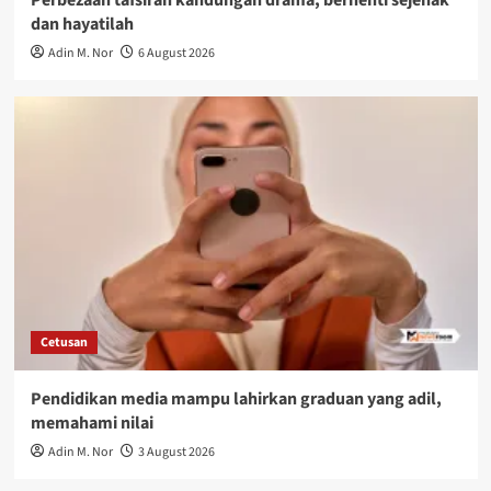
dan hayatilah
Adin M. Nor
6 August 2026
Cetusan
Pendidikan media mampu lahirkan graduan yang adil,
memahami nilai
Adin M. Nor
3 August 2026