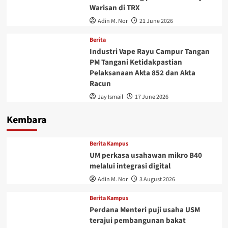
Warisan di TRX
Adin M. Nor
21 June 2026
Berita
Industri Vape Rayu Campur Tangan
PM Tangani Ketidakpastian
Pelaksanaan Akta 852 dan Akta
Racun
Jay Ismail
17 June 2026
Kembara
Berita Kampus
UM perkasa usahawan mikro B40
melalui integrasi digital
Adin M. Nor
3 August 2026
Berita Kampus
Perdana Menteri puji usaha USM
terajui pembangunan bakat