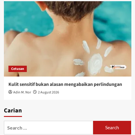
Cetusan
Kulit sensitif bukan alasan mengabaikan perlindungan
Adin M. Nor
2 August 2026
Carian