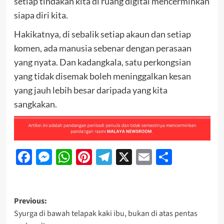
setiap tindakan kita di ruang digital mencerminkan
siapa diri kita.
Hakikatnya, di sebalik setiap akaun dan setiap
komen, ada manusia sebenar dengan perasaan
yang nyata. Dan kadangkala, satu perkongsian
yang tidak disemak boleh meninggalkan kesan
yang jauh lebih besar daripada yang kita
sangkakan.
Facebook
Messenger
WhatsApp
Pinterest
Telegram
X
Email
Share
Previous:
Syurga di bawah telapak kaki ibu, bukan di atas pentas