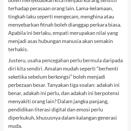
boleh menyebabkan kita menjadi kurang sensitif
terhadap perasaan orang lain. Lama-kelamaan,
tingkah laku seperti mengecam, menghina atau
menyebarkan fitnah boleh dianggap perkara biasa.
Apabila ini berlaku, empati merupakan nilai yang
menjadi asas hubungan manusia akan semakin
terhakis.
Justeru,
usaha pencegahan perlu bermula daripada
diri kita sendiri
. Amalan mudah seperti “berhenti
seketika sebelum berkongsi” boleh menjadi
perbezaan besar. Tanyakan tiga soalan: adakah ini
benar, adakah ini perlu, dan adakah ini berpotensi
menyakiti orang lain? Dalam jangka panjang,
pendidikan literasi digital dan emosi perlu
diperkukuh, khususnya dalam kalangan generasi
muda.