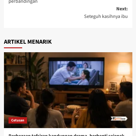
perbandingan
Next:
Seteguh kasihnya ibu
ARTIKEL MENARIK
Cetusan
Perbezaan tafsiran kandungan drama, berhenti sejenak