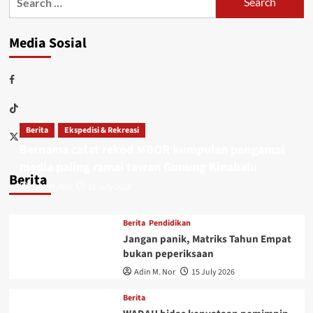
Media Sosial
Berita
Ekspedisi & Rekreasi
Bernama catat rekod MBOR kumpulan pengamal
media paling ramai tawan Gunung Kinabalu
Berita
Adin M. Nor
15 July 2026
Berita
Pendidikan
Jangan panik, Matriks Tahun Empat
bukan peperiksaan
Adin M. Nor
15 July 2026
Berita