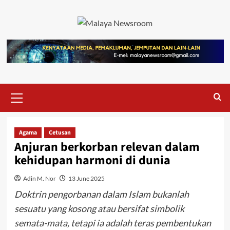
Agama
Cetusan
Anjuran berkorban relevan dalam
kehidupan harmoni di dunia
Adin M. Nor
13 June 2025
Doktrin pengorbanan dalam Islam bukanlah
sesuatu yang kosong atau bersifat simbolik
semata-mata, tetapi ia adalah teras pembentukan