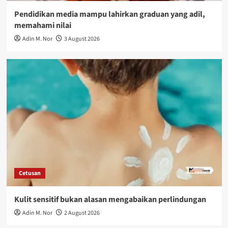
Pendidikan media mampu lahirkan graduan yang adil,
memahami nilai
Adin M. Nor
3 August 2026
Cetusan
Kulit sensitif bukan alasan mengabaikan perlindungan
Adin M. Nor
2 August 2026