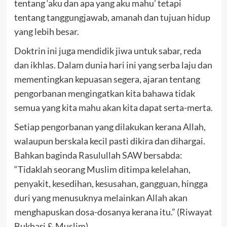
tentang ‘aku dan apa yang aku mahu’ tetapi
tentang tanggungjawab, amanah dan tujuan hidup
yang lebih besar.
Doktrin ini juga mendidik jiwa untuk sabar, reda
dan ikhlas. Dalam dunia hari ini yang serba laju dan
mementingkan kepuasan segera, ajaran tentang
pengorbanan mengingatkan kita bahawa tidak
semua yang kita mahu akan kita dapat serta-merta.
Setiap pengorbanan yang dilakukan kerana Allah,
walaupun berskala kecil pasti dikira dan dihargai.
Bahkan baginda Rasulullah SAW bersabda:
“Tidaklah seorang Muslim ditimpa kelelahan,
penyakit, kesedihan, kesusahan, gangguan, hingga
duri yang menusuknya melainkan Allah akan
menghapuskan dosa-dosanya kerana itu.” (Riwayat
Bukhari & Muslim)