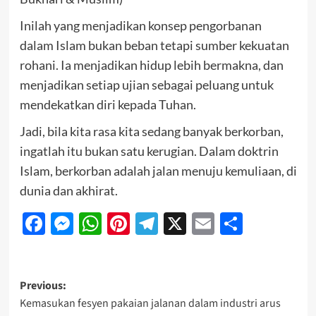
Inilah yang menjadikan konsep pengorbanan
dalam Islam bukan beban tetapi sumber kekuatan
rohani. Ia menjadikan hidup lebih bermakna, dan
menjadikan setiap ujian sebagai peluang untuk
mendekatkan diri kepada Tuhan.
Jadi, bila kita rasa kita sedang banyak berkorban,
ingatlah itu bukan satu kerugian. Dalam doktrin
Islam, berkorban adalah jalan menuju kemuliaan, di
dunia dan akhirat.
Facebook
Messenger
WhatsApp
Pinterest
Telegram
X
Email
Share
Previous:
Kemasukan fesyen pakaian jalanan dalam industri arus