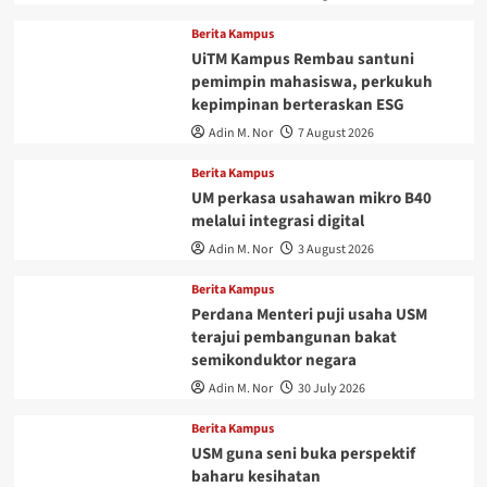
Berita Kampus
UiTM Kampus Rembau santuni
pemimpin mahasiswa, perkukuh
kepimpinan berteraskan ESG
Adin M. Nor
7 August 2026
Berita Kampus
UM perkasa usahawan mikro B40
melalui integrasi digital
Adin M. Nor
3 August 2026
Berita Kampus
Perdana Menteri puji usaha USM
terajui pembangunan bakat
semikonduktor negara
Adin M. Nor
30 July 2026
Berita Kampus
USM guna seni buka perspektif
baharu kesihatan