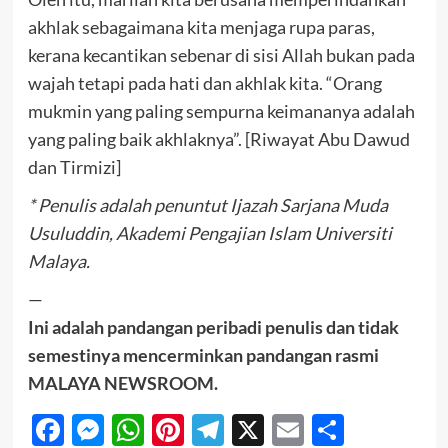
akhlak sebagaimana kita menjaga rupa paras,
kerana kecantikan sebenar di sisi Allah bukan pada
wajah tetapi pada hati dan akhlak kita. “Orang
mukmin yang paling sempurna keimananya adalah
yang paling baik akhlaknya”. [Riwayat Abu Dawud
dan Tirmizi]
* Penulis adalah penuntut Ijazah Sarjana Muda
Usuluddin, Akademi Pengajian Islam Universiti
Malaya.
—
Ini adalah pandangan peribadi penulis dan tidak
semestinya mencerminkan pandangan rasmi
MALAYA NEWSROOM.
Facebook
Messenger
WhatsApp
Pinterest
Telegram
X
Email
Share