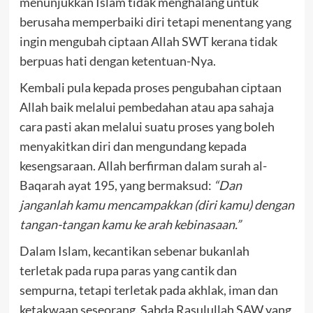
menunjukkan Islam tidak menghalang untuk
berusaha memperbaiki diri tetapi menentang yang
ingin mengubah ciptaan Allah SWT kerana tidak
berpuas hati dengan ketentuan-Nya.
Kembali pula kepada proses pengubahan ciptaan
Allah baik melalui pembedahan atau apa sahaja
cara pasti akan melalui suatu proses yang boleh
menyakitkan diri dan mengundang kepada
kesengsaraan. Allah berfirman dalam surah al-
Baqarah ayat 195, yang bermaksud:
“Dan
janganlah kamu mencampakkan (diri kamu) dengan
tangan-tangan kamu ke arah kebinasaan.”
Dalam Islam, kecantikan sebenar bukanlah
terletak pada rupa paras yang cantik dan
sempurna, tetapi terletak pada akhlak, iman dan
ketakwaan seseorang. Sabda Rasulullah SAW yang