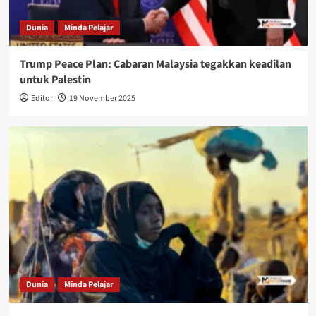
Dunia
Minda Pelajar
Trump Peace Plan: Cabaran Malaysia tegakkan keadilan
untuk Palestin
Editor
19 November 2025
Dunia
Minda Pelajar