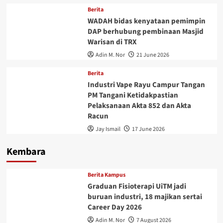
Berita
WADAH bidas kenyataan pemimpin
DAP berhubung pembinaan Masjid
Warisan di TRX
Adin M. Nor
21 June 2026
Berita
Industri Vape Rayu Campur Tangan
PM Tangani Ketidakpastian
Pelaksanaan Akta 852 dan Akta
Racun
Jay Ismail
17 June 2026
Kembara
Berita Kampus
Graduan Fisioterapi UiTM jadi
buruan industri, 18 majikan sertai
Career Day 2026
Adin M. Nor
7 August 2026