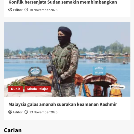
Konflik bersenjata Sudan semakin membimbangkan
Editor
18 November 2025
Dunia
Minda Pelajar
Malaysia galas amanah suarakan keamanan Kashmir
Editor
13 November 2025
Carian