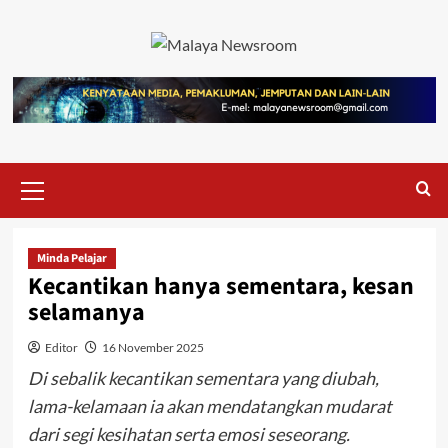
Minda Pelajar
Kecantikan hanya sementara, kesan
selamanya
Editor
16 November 2025
Di sebalik kecantikan sementara yang diubah,
lama-kelamaan ia akan mendatangkan mudarat
dari segi kesihatan serta emosi seseorang.