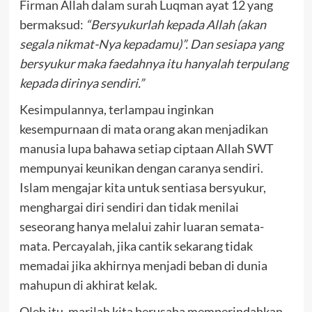
Firman Allah dalam surah Luqman ayat 12 yang
bermaksud:
“Bersyukurlah kepada Allah (akan
segala nikmat-Nya kepadamu)”. Dan sesiapa yang
bersyukur maka faedahnya itu hanyalah terpulang
kepada dirinya sendiri.”
Kesimpulannya, terlampau inginkan
kesempurnaan di mata orang akan menjadikan
manusia lupa bahawa setiap ciptaan Allah SWT
mempunyai keunikan dengan caranya sendiri.
Islam mengajar kita untuk sentiasa bersyukur,
menghargai diri sendiri dan tidak menilai
seseorang hanya melalui zahir luaran semata-
mata. Percayalah, jika cantik sekarang tidak
memadai jika akhirnya menjadi beban di dunia
mahupun di akhirat kelak.
Oleh itu, marilah kita berusaha memperindahkan