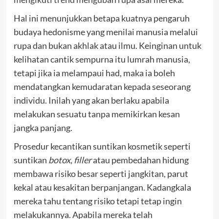
Hal ini menunjukkan betapa kuatnya pengaruh
budaya hedonisme yang menilai manusia melalui
rupa dan bukan akhlak atau ilmu. Keinginan untuk
kelihatan cantik sempurna itu lumrah manusia,
tetapi jika ia melampaui had, maka ia boleh
mendatangkan kemudaratan kepada seseorang
individu. Inilah yang akan berlaku apabila
melakukan sesuatu tanpa memikirkan kesan
jangka panjang.
Prosedur kecantikan suntikan kosmetik seperti
suntikan
botox
,
filler
atau pembedahan hidung
membawa risiko besar seperti jangkitan, parut
kekal atau kesakitan berpanjangan. Kadangkala
mereka tahu tentang risiko tetapi tetap ingin
melakukannya. Apabila mereka telah