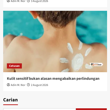
Adin M. Nor
3 August 2026
Cetusan
Kulit sensitif bukan alasan mengabaikan perlindungan
Adin M. Nor
2 August 2026
Carian