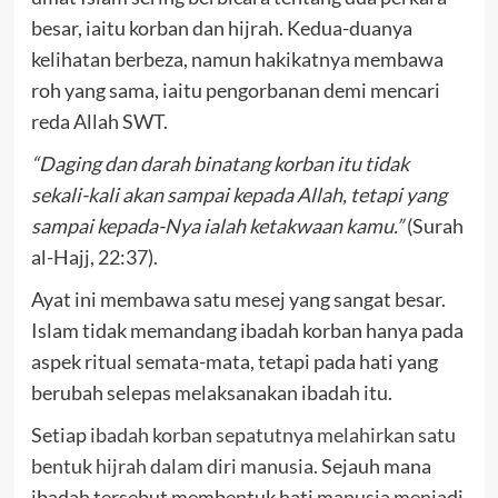
besar, iaitu korban dan hijrah. Kedua-duanya
kelihatan berbeza, namun hakikatnya membawa
roh yang sama, iaitu pengorbanan demi mencari
reda Allah SWT.
“Daging dan darah binatang korban itu tidak
sekali-kali akan sampai kepada Allah, tetapi yang
sampai kepada-Nya ialah ketakwaan kamu.”
(Surah
al-Hajj, 22:37).
Ayat ini membawa satu mesej yang sangat besar.
Islam tidak memandang ibadah korban hanya pada
aspek ritual semata-mata, tetapi pada hati yang
berubah selepas melaksanakan ibadah itu.
Setiap
ibadah korban sepatutnya melahirkan satu
bentuk hijrah dalam diri manusia
. Sejauh mana
ibadah tersebut membentuk hati manusia menjadi