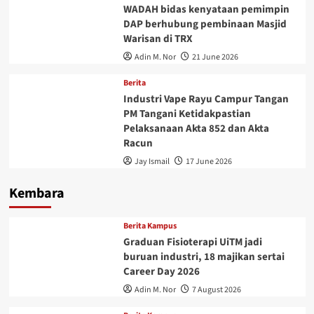
WADAH bidas kenyataan pemimpin
DAP berhubung pembinaan Masjid
Warisan di TRX
Adin M. Nor
21 June 2026
Berita
Industri Vape Rayu Campur Tangan
PM Tangani Ketidakpastian
Pelaksanaan Akta 852 dan Akta
Racun
Jay Ismail
17 June 2026
Kembara
Berita Kampus
Graduan Fisioterapi UiTM jadi
buruan industri, 18 majikan sertai
Career Day 2026
Adin M. Nor
7 August 2026