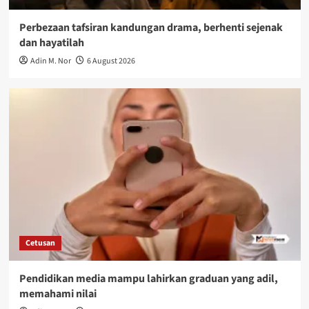
Perbezaan tafsiran kandungan drama, berhenti sejenak
dan hayatilah
Adin M. Nor
6 August 2026
Cetusan
Pendidikan media mampu lahirkan graduan yang adil,
memahami nilai