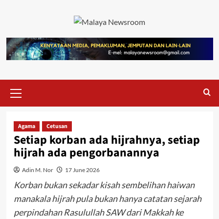
Agama
Cetusan
Setiap korban ada hijrahnya, setiap
hijrah ada pengorbanannya
Adin M. Nor
17 June 2026
Korban bukan sekadar kisah sembelihan haiwan
manakala hijrah pula bukan hanya catatan sejarah
perpindahan Rasulullah SAW dari Makkah ke