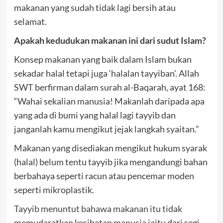
makanan yang sudah tidak lagi bersih atau
selamat.
Apakah kedudukan makanan ini dari sudut Islam?
Konsep makanan yang baik dalam Islam bukan
sekadar halal tetapi juga ‘halalan tayyiban’. Allah
SWT berfirman dalam surah al-Baqarah, ayat 168:
“Wahai sekalian manusia! Makanlah daripada apa
yang ada di bumi yang halal lagi tayyib dan
janganlah kamu mengikut jejak langkah syaitan.”
Makanan yang disediakan mengikut hukum syarak
(halal) belum tentu tayyib jika mengandungi bahan
berbahaya seperti racun atau pencemar moden
seperti mikroplastik.
Tayyib menuntut bahawa makanan itu tidak
memudaratkan kesihatan manusia
iaitu dari segi