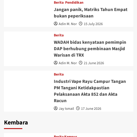
Berita
Pendidikan
Jangan panik, Matriks Tahun Empat
bukan peperiksaan
Adin M. Nor
15 July 2026
Berita
WADAH bidas kenyataan pemimpin
DAP berhubung pembinaan Masjid
Warisan di TRX
Adin M. Nor
21 June 2026
Berita
Industri Vape Rayu Campur Tangan
PM Tangani Ketidakpastian
Pelaksanaan Akta 852 dan Akta
Racun
Jay Ismail
17 June 2026
Kembara
Berita Kampus