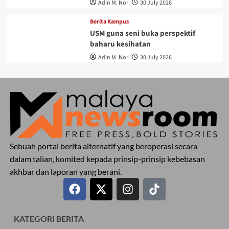
Adin M. Nor
30 July 2026
Berita Kampus
USM guna seni buka perspektif
baharu kesihatan
Adin M. Nor
30 July 2026
Sebuah portal berita alternatif yang beroperasi secara
dalam talian, komited kepada prinsip-prinsip kebebasan
akhbar dan laporan yang berani.
KATEGORI BERITA