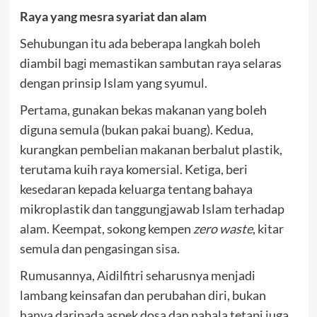
Raya yang mesra syariat dan alam
Sehubungan itu ada beberapa langkah boleh
diambil bagi memastikan sambutan raya selaras
dengan prinsip Islam yang syumul.
Pertama, gunakan bekas makanan yang boleh
diguna semula (bukan pakai buang). Kedua,
kurangkan pembelian makanan berbalut plastik,
terutama kuih raya komersial. Ketiga, beri
kesedaran kepada keluarga tentang bahaya
mikroplastik dan tanggungjawab Islam terhadap
alam. Keempat, sokong kempen
zero waste
, kitar
semula dan pengasingan sisa.
Rumusannya, Aidilfitri seharusnya menjadi
lambang keinsafan dan perubahan diri, bukan
hanya daripada aspek dosa dan pahala tetapi juga