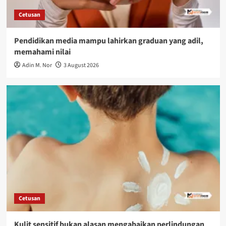
Cetusan
Pendidikan media mampu lahirkan graduan yang adil,
memahami nilai
Adin M. Nor
3 August 2026
Cetusan
Kulit sensitif bukan alasan mengabaikan perlindungan