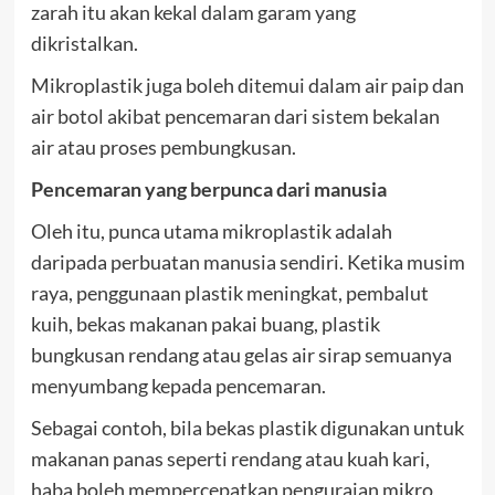
zarah itu akan kekal dalam garam yang
dikristalkan.
Mikroplastik juga boleh ditemui dalam air paip dan
air botol akibat pencemaran dari sistem bekalan
air atau proses pembungkusan.
Pencemaran yang berpunca dari manusia
Oleh itu, punca utama mikroplastik adalah
daripada perbuatan manusia sendiri. Ketika musim
raya, penggunaan plastik meningkat, pembalut
kuih, bekas makanan pakai buang, plastik
bungkusan rendang atau gelas air sirap semuanya
menyumbang kepada pencemaran.
Sebagai contoh, bila bekas plastik digunakan untuk
makanan panas seperti rendang atau kuah kari,
haba boleh mempercepatkan penguraian mikro