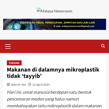
Cetusan
Makanan di dalamnya mikroplastik
tidak ‘tayyib’
Adin M. Nor
21 April 2025
Hari ini, umat manusia berdepan satu bentuk
pencemaran moden yang halus namun
membahayakan iaitu mikroplastik dalam makanan.