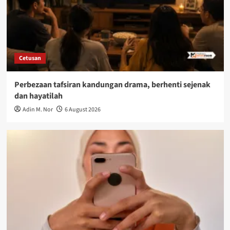
Cetusan
Perbezaan tafsiran kandungan drama, berhenti sejenak
dan hayatilah
Adin M. Nor
6 August 2026