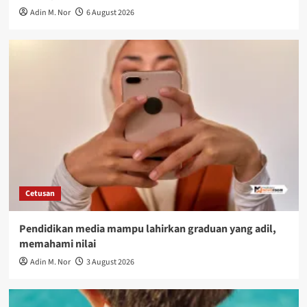
Adin M. Nor
6 August 2026
Cetusan
Pendidikan media mampu lahirkan graduan yang adil,
memahami nilai
Adin M. Nor
3 August 2026