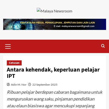
Cetusan
Antara kehendak, keperluan pelajar
IPT
Adin M. Nor
22 September 2025
Ribuan pelajar berdepan cabaran bagaimana untuk
menguruskan wang saku, pinjaman pendidikan
atau elaun biasiswa agar mencukupi sepanjang