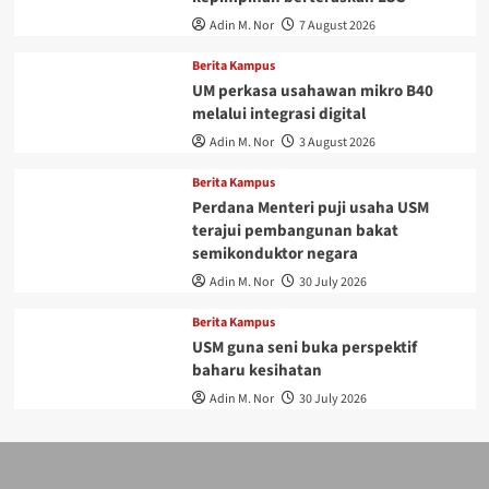
Adin M. Nor
7 August 2026
Berita Kampus
UM perkasa usahawan mikro B40
melalui integrasi digital
Adin M. Nor
3 August 2026
Berita Kampus
Perdana Menteri puji usaha USM
terajui pembangunan bakat
semikonduktor negara
Adin M. Nor
30 July 2026
Berita Kampus
USM guna seni buka perspektif
baharu kesihatan
Adin M. Nor
30 July 2026