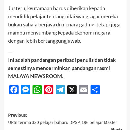
Justeru, keutamaan harus diberikan kepada
mendidik pelajar tentang nilai wang, agar mereka
bukan sahaja berjaya di menara gading, tetapi juga
mampu menyumbang kepada ekonomi negara
dengan lebih bertanggungjawab.
—
Ini adalah pandangan peribadi penulis dan tidak
semestinya mencerminkan pandangan rasmi
MALAYA NEWSROOM.
Facebook
Messenger
WhatsApp
Pinterest
Telegram
X
Email
Share
Previous:
UPSI terima 330 pelajar baharu DPSP, 196 pelajar Master
Next: