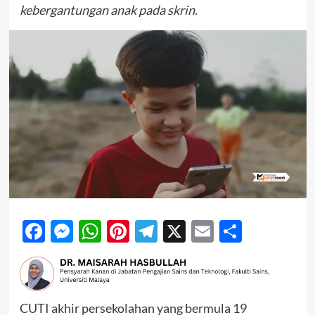
kebergantungan anak pada skrin.
Facebook
Messenger
WhatsApp
Pinterest
Telegram
X
Email
Share
CUTI akhir persekolahan yang bermula 19