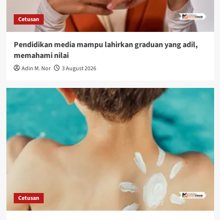
Cetusan
Pendidikan media mampu lahirkan graduan yang adil,
memahami nilai
Adin M. Nor
3 August 2026
Cetusan