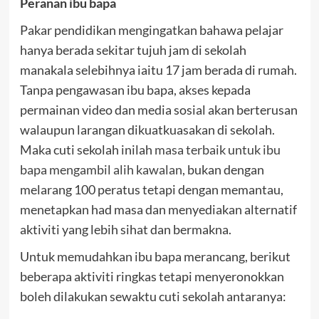
Peranan ibu bapa
Pakar pendidikan mengingatkan bahawa pelajar
hanya berada sekitar tujuh jam di sekolah
manakala selebihnya iaitu 17 jam berada di rumah.
Tanpa pengawasan ibu bapa, akses kepada
permainan video dan media sosial akan berterusan
walaupun larangan dikuatkuasakan di sekolah.
Maka cuti sekolah inilah
masa terbaik untuk ibu
bapa mengambil alih kawalan
, bukan dengan
melarang 100 peratus tetapi dengan memantau,
menetapkan had masa dan menyediakan alternatif
aktiviti yang lebih sihat dan bermakna.
Untuk memudahkan ibu bapa merancang, berikut
beberapa aktiviti ringkas tetapi menyeronokkan
boleh dilakukan sewaktu cuti sekolah antaranya: