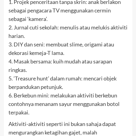
1. Projek penceritaan tanpa skrin: anak berlakon
sebagai pengacara TV menggunakan cermin
sebagai ‘kamera’.
2. Jurnal cuti sekolah: menulis atau melukis aktiviti
harian.
3. DIY dan seni: membuat slime, origami atau
dekorasi kemeja-T lama.
4. Masak bersama: kuih mudah atau sarapan
ringkas.
5. ‘Treasure hunt’ dalam rumah: mencari objek
berpandukan petunjuk.
6. Berkebun mini: melakukan aktiviti berkebun
contohnya menanam sayur menggunakan botol
terpakai.
Aktiviti-aktiviti seperti ini bukan sahaja dapat
mengurangkan ketagihan gajet, malah