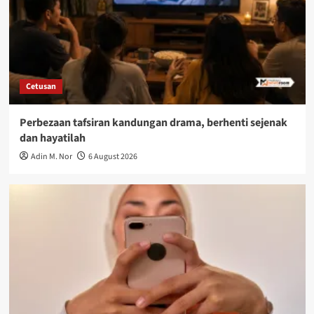
Cetusan
Perbezaan tafsiran kandungan drama, berhenti sejenak
dan hayatilah
Adin M. Nor
6 August 2026