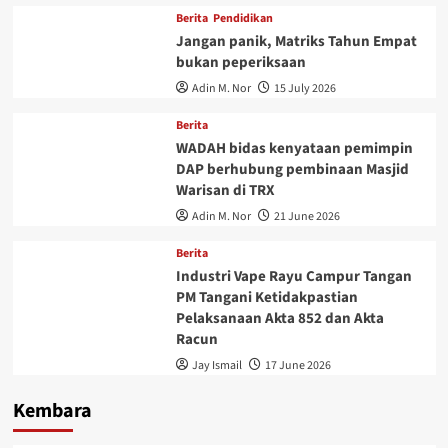
Berita
Pendidikan
Jangan panik, Matriks Tahun Empat
bukan peperiksaan
Adin M. Nor
15 July 2026
Berita
WADAH bidas kenyataan pemimpin
DAP berhubung pembinaan Masjid
Warisan di TRX
Adin M. Nor
21 June 2026
Berita
Industri Vape Rayu Campur Tangan
PM Tangani Ketidakpastian
Pelaksanaan Akta 852 dan Akta
Racun
Jay Ismail
17 June 2026
Kembara