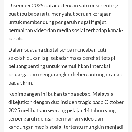
Disember 2025 datang dengan satu misi penting
buat ibu bapa iaitu menyahut seruan kerajaan
untuk membendung pengaruh negatif gajet,
permainan video dan media sosial terhadap kanak-
kanak.
Dalam suasana digital serba mencabar,
cuti
sekolah bukan lagi sekadar masa berehat
tetapi
peluang penting untuk memulihkan interaksi
keluarga dan mengurangkan kebergantungan anak
pada skrin.
Kebimbangan ini bukan tanpa sebab. Malaysia
dikejutkan dengan dua insiden tragis pada Oktober
2025 melibatkan seorang pelajar 14 tahun yang
terpengaruh dengan permainan video dan
kandungan media sosial tertentu mungkin menjadi