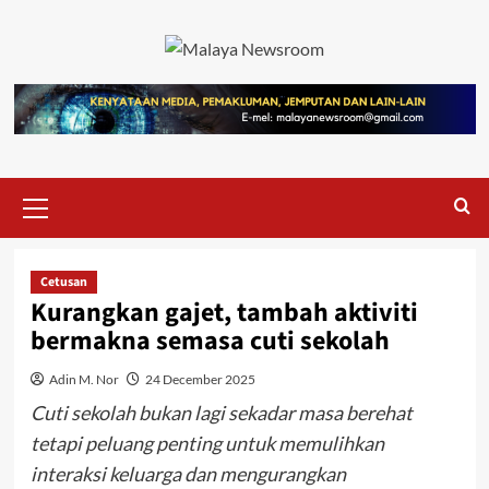
Cetusan
Kurangkan gajet, tambah aktiviti
bermakna semasa cuti sekolah
Adin M. Nor
24 December 2025
Cuti sekolah bukan lagi sekadar masa berehat
tetapi peluang penting untuk memulihkan
interaksi keluarga dan mengurangkan