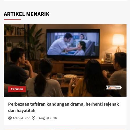
ARTIKEL MENARIK
Cetusan
Perbezaan tafsiran kandungan drama, berhenti sejenak
dan hayatilah
Adin M. Nor
6 August 2026