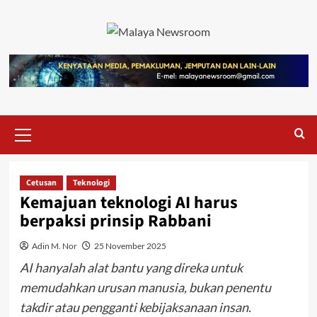
Cetusan
Teknologi
Kemajuan teknologi AI harus
berpaksi prinsip Rabbani
Adin M. Nor
25 November 2025
AI hanyalah alat bantu yang direka untuk
memudahkan urusan manusia, bukan penentu
takdir atau pengganti kebijaksanaan insan.