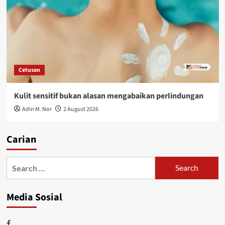
Cetusan
Kulit sensitif bukan alasan mengabaikan perlindungan
Adin M. Nor
2 August 2026
Carian
Media Sosial