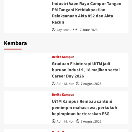
Industri Vape Rayu Campur Tangan
PM Tangani Ketidakpastian
Pelaksanaan Akta 852 dan Akta
Racun
Jay Ismail
17 June 2026
Kembara
Berita Kampus
Graduan Fisioterapi UiTM jadi
buruan industri, 18 majikan sertai
Career Day 2026
Adin M. Nor
7 August 2026
Berita Kampus
UiTM Kampus Rembau santuni
pemimpin mahasiswa, perkukuh
kepimpinan berteraskan ESG
Adin M. Nor
7 August 2026