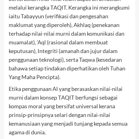
melalui kerangka TAQIT. Kerangka ini merangkumi
iaitu Tabayyun (verifikasi dan pengesahan
maklumat yang diperoleh), Akhlaq (penekanan
terhadap nilai-nilai murni dalam komunikasi dan
muamalat), ‘Aql (rasional dalam membuat
keputusan), Integriti (amanah dan jujur dalam
penggunaan teknologi), serta Taqwa (kesedaran
bahawa setiap tindakan diperhatikan oleh Tuhan
Yang Maha Pencipta).
Etika penggunaan AI yang berasaskan nilai-nilai
murni dalam konsep TAQIT berfungsi sebagai
kompas moral yang bersifat universal kerana
prinsip-prinsipnya selari dengan nilai-nilai
kemanusiaan yang menjadi tunjang kepada semua
agama di dunia.