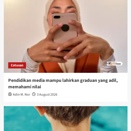
Cetusan
Pendidikan media mampu lahirkan graduan yang adil,
memahami nilai
Adin M. Nor
3 August 2026