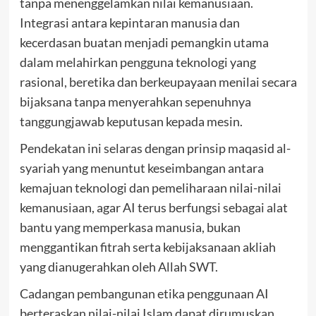
tanpa menenggelamkan nilai kemanusiaan.
Integrasi antara kepintaran manusia dan
kecerdasan buatan menjadi pemangkin utama
dalam melahirkan pengguna teknologi yang
rasional, beretika dan berkeupayaan menilai secara
bijaksana tanpa menyerahkan sepenuhnya
tanggungjawab keputusan kepada mesin.
Pendekatan ini selaras dengan prinsip maqasid al-
syariah yang menuntut keseimbangan antara
kemajuan teknologi dan pemeliharaan nilai-nilai
kemanusiaan, agar AI terus berfungsi sebagai alat
bantu yang memperkasa manusia, bukan
menggantikan fitrah serta kebijaksanaan akliah
yang dianugerahkan oleh Allah SWT.
Cadangan pembangunan etika penggunaan AI
berteraskan nilai-nilai Islam dapat dirumuskan