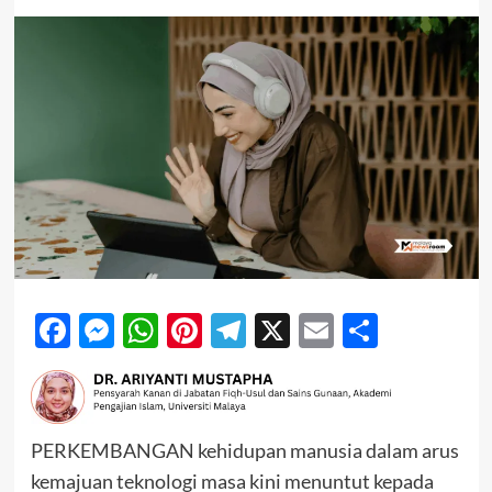
Facebook
Messenger
WhatsApp
Pinterest
Telegram
X
Email
Share
PERKEMBANGAN kehidupan manusia dalam arus
kemajuan teknologi masa kini menuntut kepada