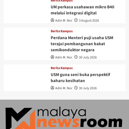
Berita Kampus
UM perkasa usahawan mikro B40
melalui integrasi digital
Adin M. Nor
3 August 2026
Berita Kampus
Perdana Menteri puji usaha USM
terajui pembangunan bakat
semikonduktor negara
Adin M. Nor
30 July 2026
Berita Kampus
USM guna seni buka perspektif
baharu kesihatan
Adin M. Nor
30 July 2026