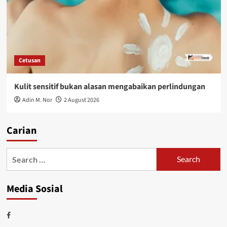
Cetusan
Kulit sensitif bukan alasan mengabaikan perlindungan
Adin M. Nor
2 August 2026
Carian
Media Sosial