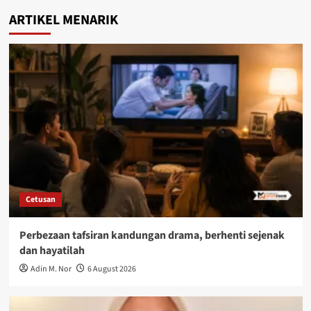
ARTIKEL MENARIK
Cetusan
Perbezaan tafsiran kandungan drama, berhenti sejenak
dan hayatilah
Adin M. Nor
6 August 2026