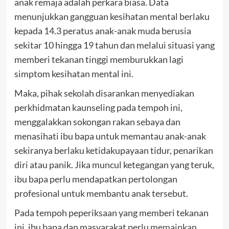
anak remaja adalah perkara biasa. Data
menunjukkan gangguan kesihatan mental berlaku
kepada 14.3 peratus anak-anak muda berusia
sekitar 10 hingga 19 tahun dan melalui situasi yang
memberi tekanan tinggi memburukkan lagi
simptom kesihatan mental ini.
Maka, pihak sekolah disarankan menyediakan
perkhidmatan kaunseling pada tempoh ini,
menggalakkan sokongan rakan sebaya dan
menasihati ibu bapa untuk memantau anak-anak
sekiranya berlaku ketidakupayaan tidur, penarikan
diri atau panik. Jika muncul ketegangan yang teruk,
ibu bapa perlu mendapatkan pertolongan
profesional untuk membantu anak tersebut.
Pada tempoh peperiksaan yang memberi tekanan
ini, ibu bapa dan masyarakat
perlu memainkan