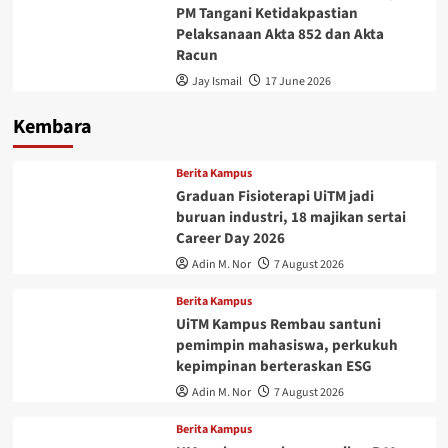
PM Tangani Ketidakpastian
Pelaksanaan Akta 852 dan Akta
Racun
Jay Ismail
17 June 2026
Kembara
Berita Kampus
Graduan Fisioterapi UiTM jadi
buruan industri, 18 majikan sertai
Career Day 2026
Adin M. Nor
7 August 2026
Berita Kampus
UiTM Kampus Rembau santuni
pemimpin mahasiswa, perkukuh
kepimpinan berteraskan ESG
Adin M. Nor
7 August 2026
Berita Kampus