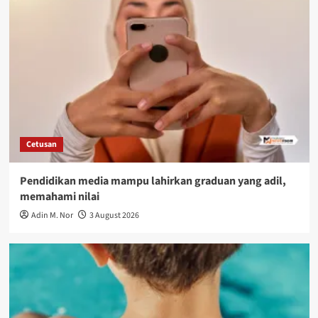
Cetusan
Pendidikan media mampu lahirkan graduan yang adil,
memahami nilai
Adin M. Nor
3 August 2026