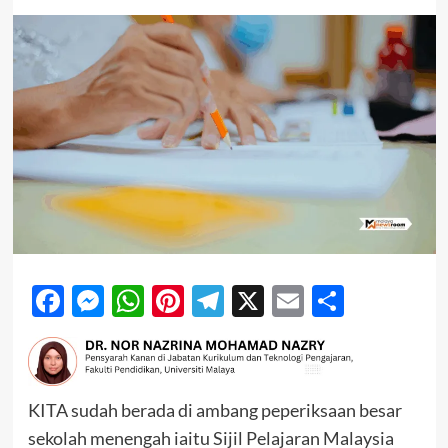
Facebook
Messenger
WhatsApp
Pinterest
Telegram
X
Email
Share
KITA sudah berada di ambang peperiksaan besar
sekolah menengah iaitu Sijil Pelajaran Malaysia