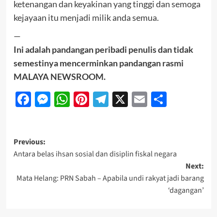
ketenangan dan keyakinan yang tinggi dan semoga
kejayaan itu menjadi milik anda semua.
—
Ini adalah pandangan peribadi penulis dan tidak
semestinya mencerminkan pandangan rasmi
MALAYA NEWSROOM.
Facebook
Messenger
WhatsApp
Pinterest
Telegram
X
Email
Share
Previous:
Antara belas ihsan sosial dan disiplin fiskal negara
Next:
Mata Helang: PRN Sabah – Apabila undi rakyat jadi barang
‘dagangan’