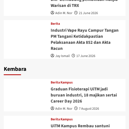
Warisan di TRX
Adin M. Nor
21 June 2026
Berita
Industri Vape Rayu Campur Tangan
PM Tangani Ketidakpastian
Pelaksanaan Akta 852 dan Akta
Racun
Jay Ismail
17 June 2026
Kembara
Berita Kampus
Graduan Fisioterapi UiTM jadi
buruan industri, 18 majikan sertai
Career Day 2026
Adin M. Nor
7 August 2026
Berita Kampus
UiTM Kampus Rembau santuni