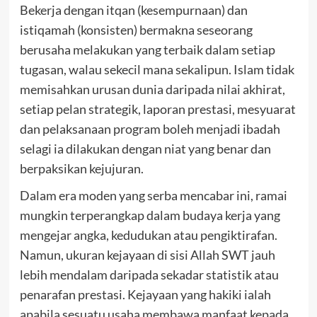
Bekerja dengan itqan (kesempurnaan) dan
istiqamah (konsisten) bermakna seseorang
berusaha melakukan yang terbaik dalam setiap
tugasan, walau sekecil mana sekalipun. Islam tidak
memisahkan urusan dunia daripada nilai akhirat,
setiap pelan strategik, laporan prestasi, mesyuarat
dan pelaksanaan program boleh menjadi ibadah
selagi ia dilakukan dengan niat yang benar dan
berpaksikan kejujuran.
Dalam era moden yang serba mencabar ini, ramai
mungkin terperangkap dalam budaya kerja yang
mengejar angka, kedudukan atau pengiktirafan.
Namun, ukuran kejayaan di sisi Allah SWT jauh
lebih mendalam daripada sekadar statistik atau
penarafan prestasi. Kejayaan yang hakiki ialah
apabila sesuatu usaha membawa manfaat kepada