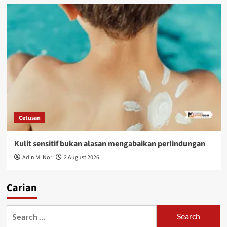
Cetusan
Kulit sensitif bukan alasan mengabaikan perlindungan
Adin M. Nor
2 August 2026
Carian