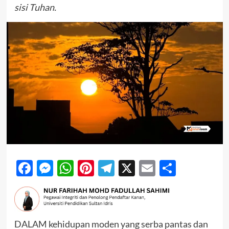
sisi Tuhan.
Facebook
Messenger
WhatsApp
Pinterest
Telegram
X
Email
Share
DALAM kehidupan moden yang serba pantas dan