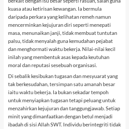
berkait dengan isu besar seperti rasuah, salah guna
kuasa atau ketirisan kewangan. Ia bermula
daripada perkara yang kelihatan remeh namun
mencerminkan kejujuran diri seperti menepati
masa, menunaikan janji, tidak membuat tuntutan
palsu, tidak menyalah guna kemudahan pejabat
dan menghormati waktu bekerja. Nilai-nilai kecil
inilah yang membentuk asas kepada keutuhan
moral dan reputasi sesebuah organisasi.
Di sebalik kesibukan tugasan dan mesyuarat yang
tak berkesudahan,
tersimpan satu amanah besar
iaitu waktu bekerja
. Ia bukan sekadar tempoh
untuk menyiapkan tugasan tetapi peluang untuk
menzahirkan kejujuran dan tanggungjawab. Setiap
minit yang dimanfaatkan dengan betul menjadi
ibadah di sisi Allah SWT. Individu berintegriti tidak