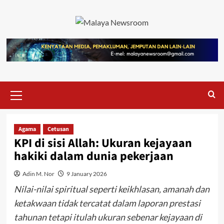
Agama
Cetusan
KPI di sisi Allah: Ukuran kejayaan
hakiki dalam dunia pekerjaan
Adin M. Nor
9 January 2026
Nilai-nilai spiritual seperti keikhlasan, amanah dan
ketakwaan tidak tercatat dalam laporan prestasi
tahunan tetapi itulah ukuran sebenar kejayaan di