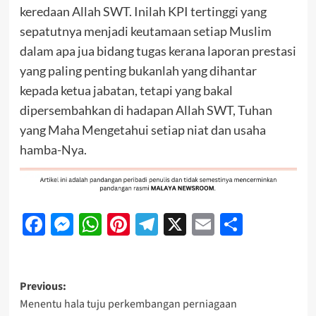
keredaan Allah SWT. Inilah KPI tertinggi yang
sepatutnya menjadi keutamaan setiap Muslim
dalam apa jua bidang tugas kerana laporan prestasi
yang paling penting bukanlah yang dihantar
kepada ketua jabatan, tetapi yang bakal
dipersembahkan di hadapan Allah SWT, Tuhan
yang Maha Mengetahui setiap niat dan usaha
hamba-Nya.
Facebook
Messenger
WhatsApp
Pinterest
Telegram
X
Email
Share
Previous:
Menentu hala tuju perkembangan perniagaan