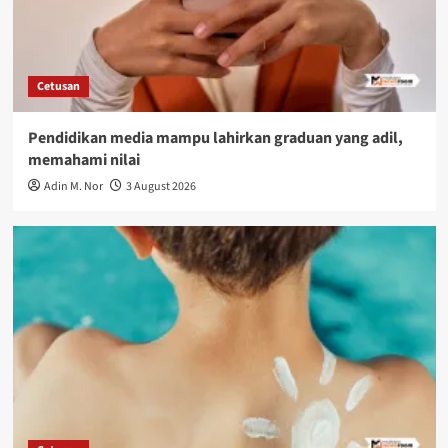
Cetusan
Pendidikan media mampu lahirkan graduan yang adil,
memahami nilai
Adin M. Nor
3 August 2026