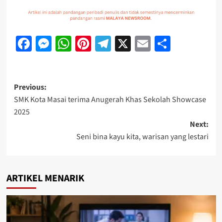
Facebook
Messenger
WhatsApp
Pinterest
Telegram
X
Email
Share
Previous:
SMK Kota Masai terima Anugerah Khas Sekolah Showcase
2025
Next:
Seni bina kayu kita, warisan yang lestari
ARTIKEL MENARIK