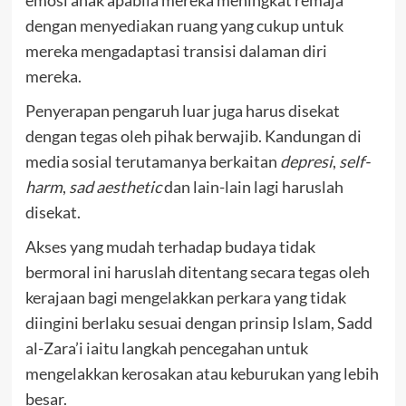
emosi anak apabila mereka meningkat remaja
dengan menyediakan ruang yang cukup untuk
mereka mengadaptasi transisi dalaman diri
mereka.
Penyerapan pengaruh luar juga harus disekat
dengan tegas oleh pihak berwajib. Kandungan di
media sosial terutamanya berkaitan
depresi
,
self-
harm
,
sad aesthetic
dan lain-lain lagi haruslah
disekat.
Akses yang mudah terhadap budaya tidak
bermoral ini haruslah ditentang secara tegas oleh
kerajaan bagi mengelakkan perkara yang tidak
diingini berlaku sesuai dengan prinsip Islam, Sadd
al-Zara’i iaitu langkah pencegahan untuk
mengelakkan kerosakan atau keburukan yang lebih
besar.