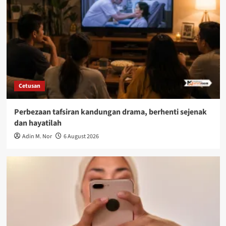
Cetusan
Perbezaan tafsiran kandungan drama, berhenti sejenak
dan hayatilah
Adin M. Nor
6 August 2026