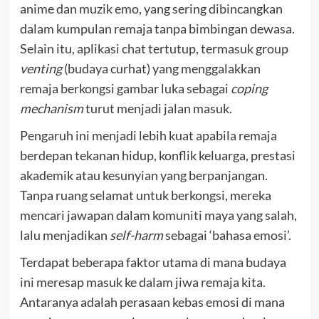
anime dan muzik emo, yang sering dibincangkan
dalam kumpulan remaja tanpa bimbingan dewasa.
Selain itu, aplikasi chat tertutup, termasuk group
venting
(budaya curhat) yang menggalakkan
remaja berkongsi gambar luka sebagai
coping
mechanism
turut menjadi jalan masuk.
Pengaruh ini menjadi lebih kuat apabila remaja
berdepan tekanan hidup, konflik keluarga, prestasi
akademik atau kesunyian yang berpanjangan.
Tanpa ruang selamat untuk berkongsi, mereka
mencari jawapan dalam komuniti maya yang salah,
lalu menjadikan
self-harm
sebagai ‘bahasa emosi’.
Terdapat beberapa faktor utama di mana budaya
ini meresap masuk ke dalam jiwa remaja kita.
Antaranya adalah perasaan kebas emosi di mana