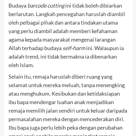
Budaya
barcode cutting
ini tidak boleh dibiarkan
berlarutan.
Langkah pencegahan haruslah diambil
oleh pelbagai pihak
dan antara tindakan utama
yang perlu diambil adalah memberi kefahaman
agama kepada masyarakat mengenai larangan
Allah terhadap budaya
self-harm
ini. Walaupun ia
adalah trend, ini tidak bermakna ia dibenarkan
oleh Islam.
Selain itu, remaja haruslah diberi ruang yang
selamat untuk mereka meluah, tanpa menengking
atau menghukum. Kesibukan dan ketidaksiapan
ibu bapa mendengar luahan anak menjadikan
remaja memilih jalan sendiri untuk keluar daripada
permasalahan mereka dengan mencederakan diri.
Ibu bapa juga perlu lebih peka dengan perubahan