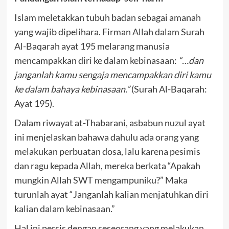
Islam meletakkan tubuh badan sebagai amanah
yang wajib dipelihara. Firman Allah dalam Surah
Al-Baqarah ayat 195 melarang manusia
mencampakkan diri ke dalam kebinasaan:
“…dan
janganlah kamu sengaja mencampakkan diri kamu
ke dalam bahaya kebinasaan.”
(Surah Al-Baqarah:
Ayat 195).
Dalam riwayat at-Thabarani, asbabun nuzul ayat
ini menjelaskan bahawa dahulu ada orang yang
melakukan perbuatan dosa, lalu karena pesimis
dan ragu kepada Allah, mereka berkata “Apakah
mungkin Allah SWT mengampuniku?” Maka
turunlah ayat “Janganlah kalian menjatuhkan diri
kalian dalam kebinasaan.”
Hal ini persis dengan seseorang yang melakukan