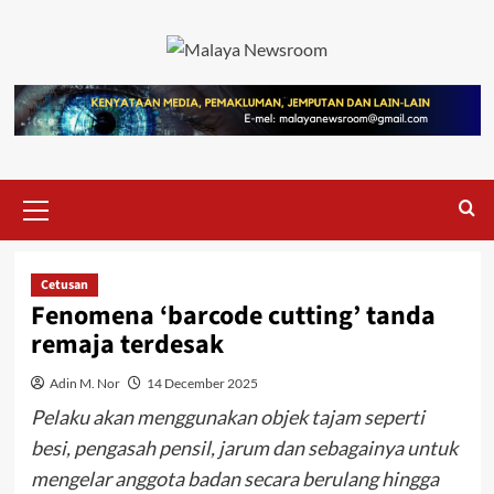
Cetusan
Fenomena ‘barcode cutting’ tanda
remaja terdesak
Adin M. Nor
14 December 2025
Pelaku akan menggunakan objek tajam seperti
besi, pengasah pensil, jarum dan sebagainya untuk
mengelar anggota badan secara berulang hingga