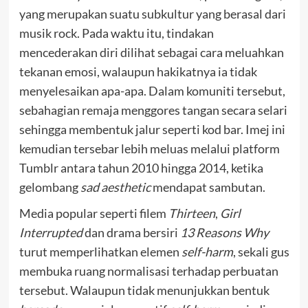
yang merupakan suatu subkultur yang berasal dari
musik rock. Pada waktu itu, tindakan
mencederakan diri dilihat sebagai cara meluahkan
tekanan emosi, walaupun hakikatnya ia tidak
menyelesaikan apa-apa. Dalam komuniti tersebut,
sebahagian remaja menggores tangan secara selari
sehingga membentuk jalur seperti kod bar. Imej ini
kemudian tersebar lebih meluas melalui platform
Tumblr antara tahun 2010 hingga 2014, ketika
gelombang
sad aesthetic
mendapat sambutan.
Media popular seperti filem
Thirteen
,
Girl
Interrupted
dan drama bersiri
13 Reasons Why
turut memperlihatkan elemen
self-harm
, sekali gus
membuka ruang normalisasi terhadap perbuatan
tersebut. Walaupun tidak menunjukkan bentuk