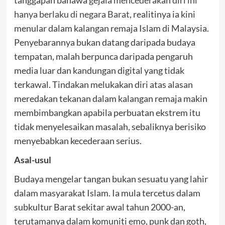
tanggapan bahawa
gejala mencederakan diri ini
hanya berlaku di negara Barat
, realitinya ia kini
menular dalam kalangan remaja Islam di Malaysia.
Penyebarannya bukan datang daripada budaya
tempatan, malah berpunca daripada pengaruh
media luar dan kandungan digital yang tidak
terkawal. Tindakan melukakan diri atas alasan
meredakan tekanan dalam kalangan remaja makin
membimbangkan apabila perbuatan ekstrem itu
tidak menyelesaikan masalah, sebaliknya berisiko
menyebabkan kecederaan serius.
Asal-usul
Budaya mengelar tangan bukan sesuatu yang lahir
dalam masyarakat Islam. Ia mula tercetus dalam
subkultur Barat sekitar awal tahun 2000-an,
terutamanya dalam komuniti emo, punk dan goth,